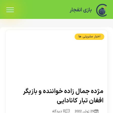
بازی انفجار
اخبار سلبریتی ها
مژده جمال زاده خواننده و بازیگر
افغان تبار کانادایی
0 دیدگاه
29 ژوئن 2022