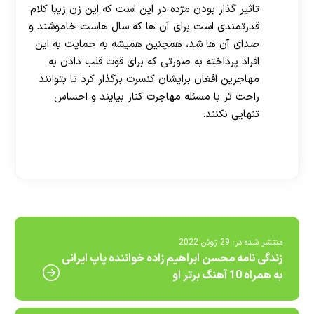
تاثیر گذار بودن مژده در این است که این زن زیبا کلام
قدرتمندی است برای آن ها که سال هاست خاموشند و
صدای آن ها شد، همچنین همیشه به حمایت به این
افراد پرداخته به صورتی که برای قوت قلب دادن به
مهاجرین افغان برایشان کنسرت برگذار کرد تا بتوانند
راحت تر با مسئله مهاجرت کنار بیایند و احساس
تنهایی نکنند.
[ratemypost]
منتشر شده در:
29 ژوئن 2022
زندگی نامه محسن ابراهیم زاده خواننده پاپ ایرانی
به همراه 10 آهنگ برتر او