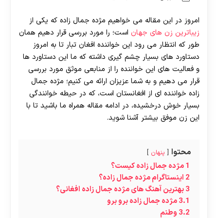
امروز در این مقاله می خواهیم مژده جمال زاده که یکی از
زیباترین زن های جهان
است؛ را مورد بررسی قرار دهیم همان
طور که انتظار می رود این خواننده افغان تبار تا به امروز
دستاورد های بسیار چشم گیری داشته که ما این دستاورد ها
و فعالیت های این خواننده را از منابعی موثق مورد بررسی
قرار می دهیم و به شما عزیزان ارائه می کنیم؛ مژده جمال
زاده خواننده ای از افغانستان است، که در حیطه خوانندگی
بسیار خوش درخشیده، در ادامه مقاله همراه ما باشید تا با
این زن موفق بیشتر آشنا شوید.
محتوا
پنهان
1
مژده جمال زاده کیست؟
2
اینستاگرام مژده جمال زاده؟
3
بهترین آهنگ های مژده جمال زاده افغانی؟
3.1
مژده جمال زاده برو برو
3.2
وطنم