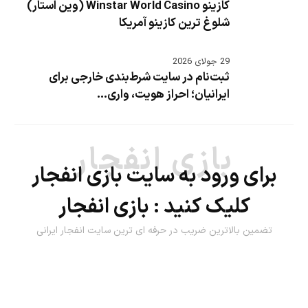
کازینو Winstar World Casino (وین استار)
شلوغ ترین کازینو آمریکا
29 جولای 2026
ثبت‌نام در سایت شرط‌بندی خارجی برای
ایرانیان؛ احراز هویت، واری...
بازی انفجار
برای ورود به سایت بازی انفجار
کلیک کنید :
بازی انفجار
تضمین بالاترین ضریب در حرفه ای ترین سایت انفجار ایرانی