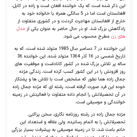
این ذکر شده است که یک خواننده افغان است و زاده در کابل،
افغانستان است اما در 5 سالگی همراه با خانواده خود به
خارج از افغانستان مهاجرت کردنت و در کشوری متفاوت از
زادگاهش بزرگ شد. او در حال حاضر به عنوان یکی از
مدل
های زن
مطرح محسوب می شود.
این خواننده در 7 دسامبر سال 1985 متولد شده است، که به
تاریخ شمسی در 16 آذر 1364 متولد شده، این خواننده 36
ساله پر تلاش بزرگ شده در کشور کاناداست و موفقیت های
روز افزونش را در این کشور کسب کرده است، زندگی مژده
جمال زاده هما نطور که مشخص است با تلاش ها و پشتکار
خوده این فرد صورت گرفته است، رشته ای که مژده جمال زاده
در آن تحصیلاتش را انجام داده متفاوت با فعالیتش در زمینه
خوانندگی و موسیقی است.
مژده جمال زاده در رشته روزنامه نگاری، سخن پراکنی
تحصیلاتش را به اتمام رسانیده، ولی علاقه و استعداد این
خانم باعث شد، تا در زمینه موسیقی به پیشرفت بسیار بزرگی