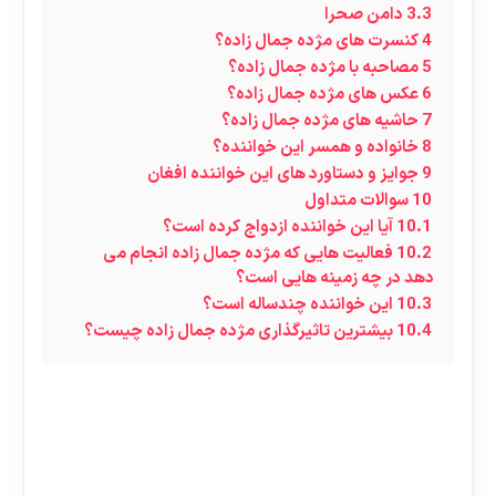
3.3
دامن صحرا
4
کنسرت های مژده جمال زاده؟
5
مصاحبه با مژده جمال زاده؟
6
عکس های مژده جمال زاده؟
7
حاشیه های مژده جمال زاده؟
8
خانواده و همسر این خواننده؟
9
جوایز و دستاورد های این خواننده افغان
10
سوالات متداول
10.1
آیا این خواننده ازدواج کرده است؟
10.2
فعالیت هایی که مژده جمال زاده انجام می
دهد در چه زمینه هایی است؟
10.3
این خواننده چندساله است؟
10.4
بیشترین تاثیرگذاری مژده جمال زاده چیست؟