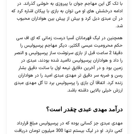
با تک گل این مهاجم جوان با پیروزی به خوشی گذراند. در
ادامه درخشش های او می توان به بازی با پیکان اشاره کرد که
در آن عبدی دبل کرد و بیش از پیش بین هواداران محبوب
شد.
همچنین در لیگ قهرمانان آسیا درست زمانی که ای اف سی
حکم محرومیت عیسی آلکثیر، دیگر مهاجم پرسپولیس را
دقیقا 2 ساعت قبل از بازی سرنوشت ساز پرسپولیس و النصر
را داد و هواداران پرسپولیس ناامید شده بودند، عبدی در
زمین بود و در آخرین دقایق نیمه اول با سانت دقیق بشار
رسن و ضربه سر دقیق تر مهدی عبدی امید را در هواداران
زنده کرد. اتفاقا آن بازی را پرسپولیس برد تا گل مهدی عبدی
ارزش خیلی بالایی داشته باشد.
درآمد مهدی عبدی چقدر است؟
مهدی عبدی جز کسانی بوده که در پرسپولیس مبلغ قرارداد
کمی دارد. او در لیگ بیستم تنها 300 میلیون تومان دریافت