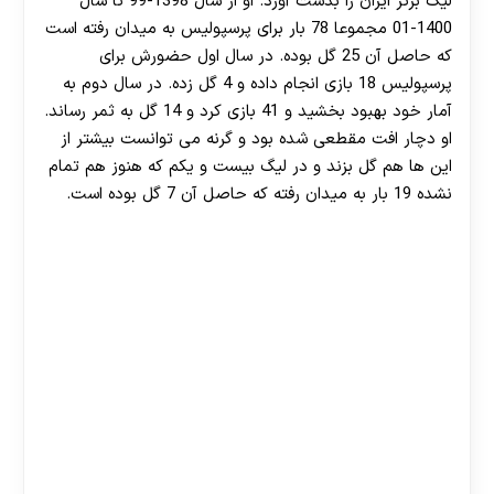
لیگ برتر ایران را بدست آورد. او از سال 1398-99 تا سال
1400-01 مجموعا 78 بار برای پرسپولیس به میدان رفته است
که حاصل آن 25 گل بوده. در سال اول حضورش برای
پرسپولیس 18 بازی انجام داده و 4 گل زده. در سال دوم به
آمار خود بهبود بخشید و 41 بازی کرد و 14 گل به ثمر رساند.
او دچار افت مقطعی شده بود و گرنه می توانست بیشتر از
این ها هم گل بزند و در لیگ بیست و یکم که هنوز هم تمام
نشده 19 بار به میدان رفته که حاصل آن 7 گل بوده است.