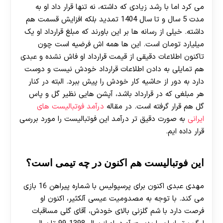
می کرد اما با رشد زیادی که داشته، نه تنها قرار داد او به
مدت 5 سال و تا سال 1404 تمدید بلکه افزایش قسمت هم
داشته. خیلی از رسانه ها بر این باورند که مبلغ قرارداد او یک
میلیارد تومان است. این ها همه اش فرضیه است چون
تاکنون اطلاعات دقیقی از قیمت قرارداد او فاش نشده و عبدی
هم تمایلی به دادن اطلاعات قرارداد خودش نیست و دوست
دارد به دور از حاشیه کار خودش را پیش ببرد. البته در کنار
هر مبلغی که در قرارداد باشد، آپشن هایی نظیر گل و پاس
گل هم قرار گرفته است. در مقاله
درآمد فوتبالیست های
ایرانی
به صورت دقیق تر درآمد این فوتبالیست را مورد بررسی
قرار داده ایم.
این فوتبالیست هم اکنون در چه تیمی است؟
مهدی عبدی اکنون برای پرسپولیس با شماره پیراهن 16 بازی
می کند. با توجه به مصدومیت عیسی آلکثیر، اکنون او
فرصت دارد با شم گلزنی بالای خودش، آقای گلی مساقبات