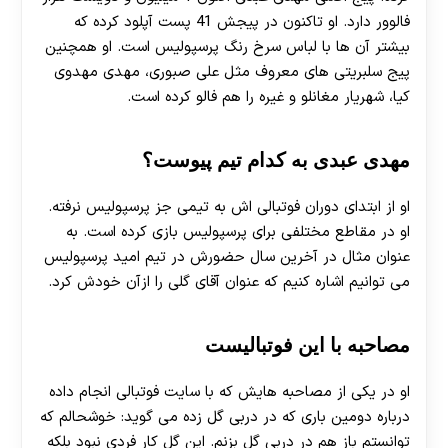
فالوور دارد. او تاکنون در پیجش 41 پست آپلود کرده که
بیشتر آن ها با لباس سرخ رنگ پرسپولیس است. او همچنین
پیج سلبریتی های معروف مثل علی صبوری، مهدی مهدوی
کیا، شهریار مغانلو و غیره را هم فالو کرده است.
مهدی عبدی به کدام تیم پیوست؟
او از ابتدای دوران فوتبالی اش به تیمی جز پرسپولیس نرفته.
او در مقاطع مختلفی برای پرسپولیس بازی کرده است. به
عنوان مثال در آخرین سال حضورش در تیم امید پرسپولیس
می توانیم اشاره کنیم که عنوان آقای گلی را ازآن خودش کرد.
مصاحبه با این فوتبالیست
او در یکی از مصاحبه هایش که با سایت فوتبالی انجام داده
درباره دومین باری که در دربی گل زده می گوید: خوشحالم که
توانستم باز هم در دربی گل بزنم. این گل کار فردی نبود بلکه