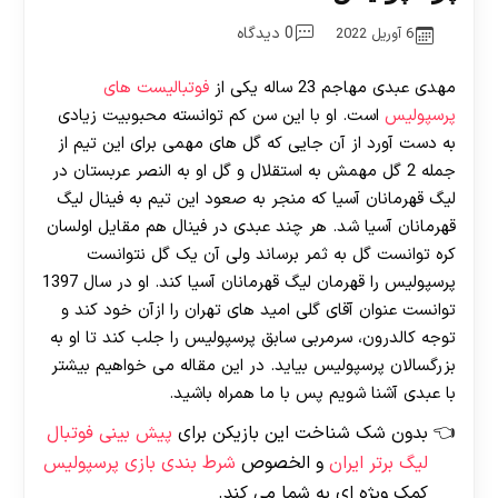
0 دیدگاه
6 آوریل 2022
مهدی عبدی مهاجم 23 ساله یکی از
فوتبالیست های
پرسپولیس
است. او با این سن کم توانسته محبوبیت زیادی
به دست آورد از آن جایی که گل های مهمی برای این تیم از
جمله 2 گل مهمش به استقلال و گل او به النصر عربستان در
لیگ قهرمانان آسیا که منجر به صعود این تیم به فینال لیگ
قهرمانان آسیا شد. هر چند عبدی در فینال هم مقایل اولسان
کره توانست گل به ثمر برساند ولی آن یک گل نتوانست
پرسپولیس را قهرمان لیگ قهرمانان آسیا کند. او در سال 1397
توانست عنوان آقای گلی امید های تهران را ازآن خود کند و
توجه کالدرون، سرمربی سابق پرسپولیس را جلب کند تا او به
بزرگسالان پرسپولیس بیاید. در این مقاله می خواهیم بیشتر
با عبدی آشنا شویم پس با ما همراه باشید.
بدون شک شناخت این بازیکن برای
پیش بینی فوتبال
لیگ برتر ایران
و الخصوص
شرط بندی بازی پرسپولیس
کمک ویژه ای به شما می کند.