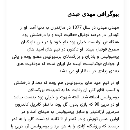
بیوگرافی مهدی عبدی
مهدی عبدی در سال 1377 در مازندران به دنیا آمد. او از
کودکی در عرصه فوتبال فعالیت کرده و با درخشش زود
هنگامش توانست خیلی زود نام خود را در بین بازیکنان
مطرح فوتبال ببیند. او تاکنون در تیم های امید های
پرسپولیس و بادران و بزرگسالان پرسپولیس عضو بوده و یکی
از جوانان فوتبالبست آینده دار ایران است که موفقیت های
بعدی زیادی در انتظار او می باشد.
او در تیم امید های پرسپولیس هم بوده که بعد از درخشش
و کسب آقای گلی آن رقابت ها به تمرینات بزرگسالان
پرسپولیس اضافه شد. البته شهرت او خیلی زود بدست نیامد.
او در دربی 90 که بازی بدون گل بود، با نظر گابریل کالدرون
سرمربی آرژانتینی و سابق پرسپولیس به میدان آمد و در
اولین لمس توپش و در کمتر از 9 ثانیه توانست گلی را به ثمر
برساند که ورزشگاه آزادی را به هوا برد و پرسپولیس آن دربی را