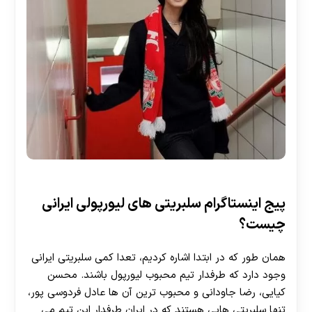
پیج اینستاگرام سلبریتی های لیورپولی ایرانی
چیست؟
همان طور که در ابتدا اشاره کردیم، تعدا کمی سلبریتی ایرانی
وجود دارد که طرفدار تیم محبوب لیورپول باشند. محسن
کیایی، رضا جاودانی و محبوب ترین آن ها عادل فردوسی پور،
تنها سلبریتی هایی هستند که در ایران طرفدار این تیم می