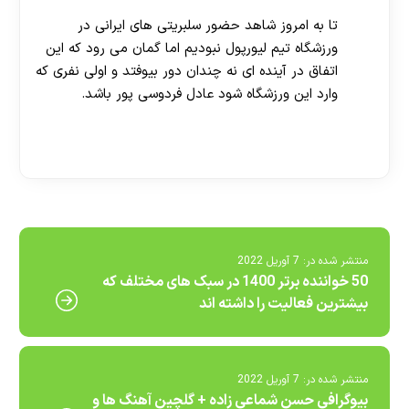
تا به امروز شاهد حضور سلبریتی های ایرانی در
ورزشگاه تیم لیورپول نبودیم اما گمان می رود که این
اتفاق در آینده ای نه چندان دور بیوفتد و اولی نفری که
وارد این ورزشگاه شود عادل فردوسی پور باشد.
[ratemypost]
منتشر شده در:
7 آوریل 2022
50 خواننده برتر 1400 در سبک های مختلف که
بیشترین فعالیت را داشته اند
منتشر شده در:
7 آوریل 2022
بیوگرافی حسن شماعی زاده + گلچین آهنگ ها و