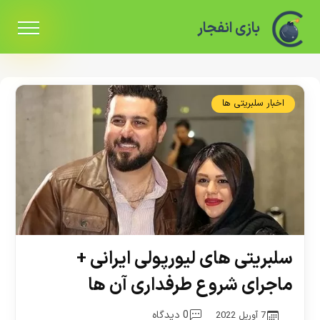
بازی انفجار
اخبار سلبریتی ها
سلبریتی های لیورپولی ایرانی +
ماجرای شروع طرفداری آن ها
0 دیدگاه
7 آوریل 2022