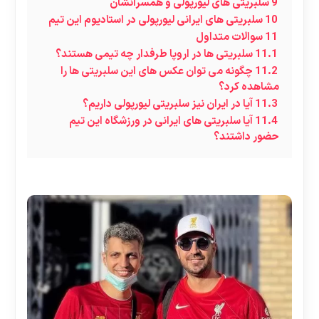
9
سلبریتی های لیورپولی و همسرانشان
10
سلبریتی های ایرانی لیورپولی در استادیوم این تیم
11
سوالات متداول
11.1
سلبریتی ها در اروپا طرفدار چه تیمی هستند؟
11.2
چگونه می توان عکس های این سلبریتی ها را
مشاهده کرد؟
11.3
آیا در ایران نیز سلبریتی لیورپولی داریم؟
11.4
آیا سلبریتی های ایرانی در ورزشگاه این تیم
حضور داشتند؟