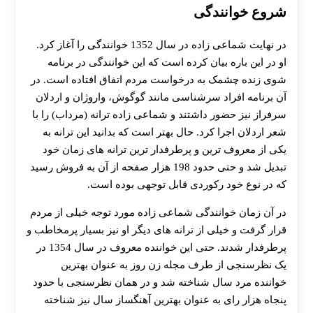
شروع خوانندگی
در نهایت شماعی زاده در سال 1352 خوانندگی را آغاز کرد.
او در این باره بیان کرده است که این خوانندگی در برنامه
شوی زنده چشمک به درخواست مردم اتفاق افتاده است. در
آن برنامه افراد سرشناسی مانند گوگوش، واروژان و اردلان
سرفراز نیز حضور داشتند و شماعی زاده ترانه (مرداب) را با
شعر اردلان اجرا کرد. حال بهتر است که بدانید این ترانه به
یکی از معروف ترین و پرطرفدار ترین ترانه های زمان خود
تبدیل شد و حتی حدود 198 هزار صفحه از آن به فروش رسید
که در نوع خود رکوردی قابل توجهی بوده است.
در آن زمان خوانندگی شماعی زاده مورد توجه خیلی از مردم
قرار گرفت و خیلی از ترانه های دیگر او نیز بسیار پرمخاطب و
پرطرفدار شدند. حتی این خواننده معروف در سال 1354 در
یک نظرسنجی از طرف مجله زن روز به عنوان بهترین
خواننده مرد سال شناخته شد و در همان نظرسنجی با حدود
پنجاه هزار رای به عنوان بهترین آهنگساز سال نیز شناخته