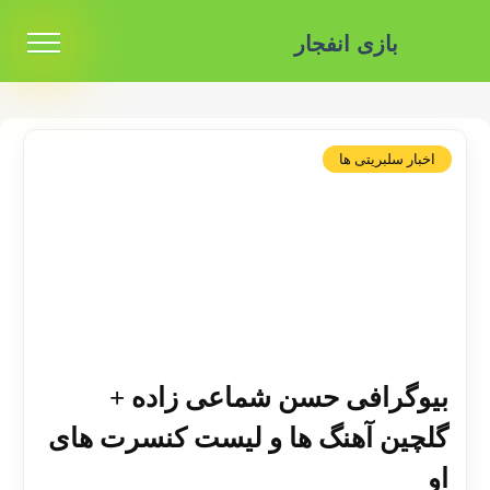
بازی انفجار
اخبار سلبریتی ها
بیوگرافی حسن شماعی زاده +
گلچین آهنگ ها و لیست کنسرت های
او