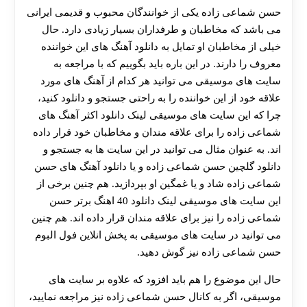
حسن شماعی زاده یکی از خوانندگان محبوب و قدیمی ایرانی
می باشد که مخاطبان و طرفداران بسیار زیادی دارد. حال
خیلی از مخاطبان او تمایل به دانلود آهنگ های این خواننده
معروف را دارند. در این باره باید بگوییم که با مراجعه به
سایت های موسیقی می توانید هر کدام از آهنگ های مورد
علاقه خود از این خواننده را به راحتی جستجو و دانلود کنید،
چرا که این سایت های موسیقی لینک دانلود اکثر آهنگ های
شماعی زاده را برای علاقه مندان و مخاطبان خود قرار داده
اند. به عنوان مثال می توانید در این سایت ها به جستجو و
دانلود گلچین حسن شماعی زاده و یا دانلود آهنگ های حسن
شماعی زاده شاد و یا غمگین او بپردازید. هم چنین برخی از
این سایت های موسیقی لینک دانلود 40 اهنگ برتر حسن
شماعی زاده را نیز برای علاقه مندان قرار داده اند. هم چنین
می توانید در سایت های موسیقی به پخش انلاین فول البوم
حسن شماعی زاده نیز گوش دهید.
حال این موضوع را هم باید افزود که علاوه بر سایت های
موسیقی، اگر به کانال حسن شماعی زاده نیز مراجعه نمایید،