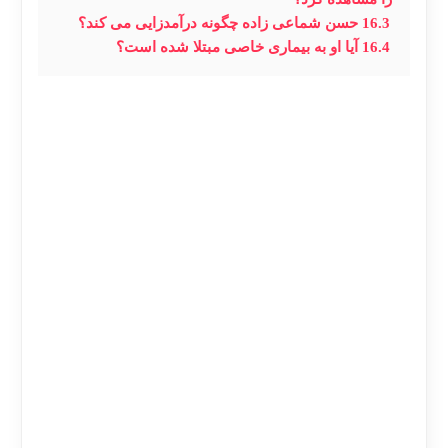
16.3
حسن شماعی زاده چگونه درآمدزایی می کند؟
16.4
آیا او به بیماری خاصی مبتلا شده است؟