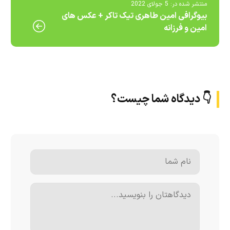
منتشر شده در:
5 جولای 2022
بیوگرافی امین طاهری تیک تاکر + عکس های
امین و فرزانه
👇 دیدگاه شما چیست؟