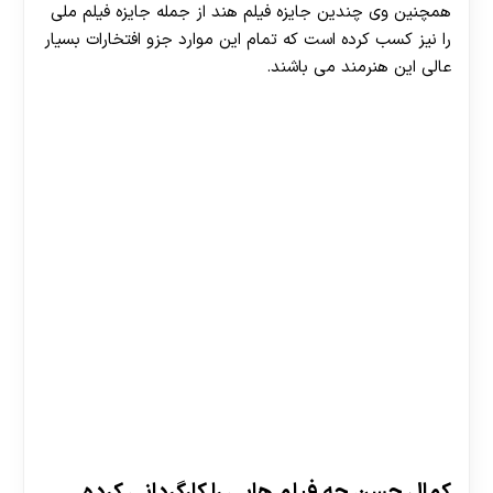
همچنین وی چندین جایزه فیلم هند از جمله جایزه فیلم ملی
را نیز کسب کرده است که تمام این موارد جزو افتخارات بسیار
30 تا 50 درصد شارژ هدیه بیشتر فقط با ثبت نام در
عالی این هنرمند می باشند.
هات بت