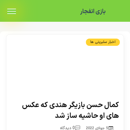
بازی انفجار
اخبار سلبریتی ها
کمال حسن بازیگر هندی که عکس
های او حاشیه ساز شد
0 دیدگاه
5 جولای 2022