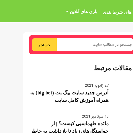
بازی های آنلاین
 های شرط بندی
جستجو
مقالات مرتبط
27 ژانویه 2021
آدرس جدید سایت بیگ بت (big bet) به
همراه آموزش کامل سایت
13 سپتامبر 2021
مائده طهماسبی کیست؟ | از
خواستگارهای زیاد تا بازداشت به خاطر