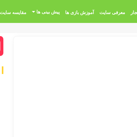
پیش بینی ها
جار
معرفی سایت
آموزش بازی ها
مقایسه سایت