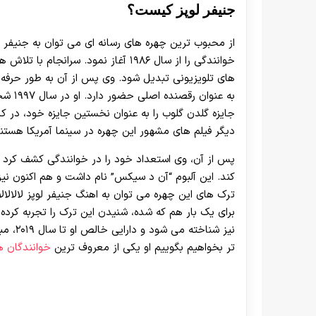
جنیفر لوپز کیست؟
از محبوب ترین چهره های رسانه ای می توان به جنیفر لو
خوانندگی را از سال ۱۹۸۶ آغاز نمود. س
های تلویزیونی تبدیل شود. وی پس از آن به طور حرفه ا
به عنو
جایزه گلدن گلوب را به عنوان نخستین جایزه خود، در کا
دیگر فیلم های مشهور این چهره در سینما آمریکا هستند
کند. این آلبوم “آن د سیکس” نام داشت و هم اکنون نیز 
ترک های این چهره می توان به اهنگ جنیفر لوپز لالالالا
برای یک بار هم که شده، شنیدن این ترک را تجربه کرده
تر بخواهیم بگوییم او یکی از معروف ترین
خوانندگان ه