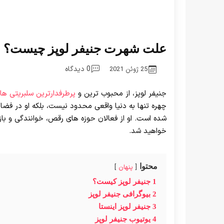
علت شهرت جنیفر لوپز چیست؟ بر
0 دیدگاه
25 ژوئن 2021
جنیفر لوپز، از محبوب ترین و
پرطرفدارترین سلبریتی های
چهره تنها به دنیا واقعی محدود نیست، بلکه او در فض
شده است. او از فعالان حوزه های رقص، خوانندگی و بازی
خواهید شد.
محتوا
پنهان
1
جنیفر لوپز کیست؟
2
بیوگرافی جنیفر لوپز
3
جنیفر لوپز اینستا
4
یوتیوب جنیفر لوپز