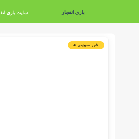
بازی انفجار
سایت بازی انف
اخبار سلبریتی ها