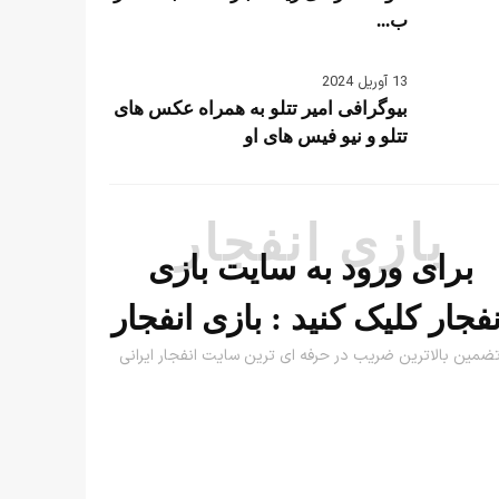
ب...
13 آوریل 2024
بیوگرافی امیر تتلو به همراه عکس های
تتلو و نیو فیس های او
بازی انفجار
برای ورود به سایت بازی
نفجار کلیک کنید :
بازی انفجار
ضمین بالاترین ضریب در حرفه ای ترین سایت انفجار ایرانی