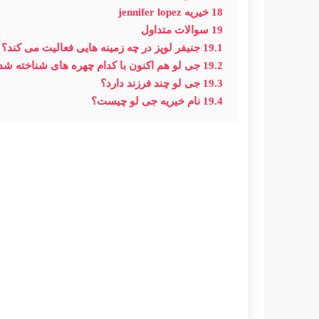
18
خیریه jennifer lopez
19
سوالات متداول
19.1
جنیفر لوپز در چه زمینه هایی فعالیت می کند؟
19.2
جی لو هم اکنون با کدام چهره های شناخته شد
19.3
جی لو چند فرزند دارد؟
19.4
نام خیریه جی لو چیست؟