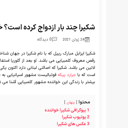
شکیرا چند بار ازدواج کرده است؟ خ
0 دیدگاه
24 ژوئن 2021
شکیرا ایزابل مبارک ریپل که با نام شکیرا در جهان شناخت
لاتین می باشد. شکیرا که اصالتی لبنانی دارد اکنون ی
است که با
جرارد پیکه
فوتبالیست مشهور اسپانیایی به ط
بیشتر با زندگی این خواننده مشهور کلمبیایی آشنا می 
محتوا
پنهان
1
بیوگرافی شکیرا خواننده
2
یوتیوب شکیرا
3
عکس های شکیرا