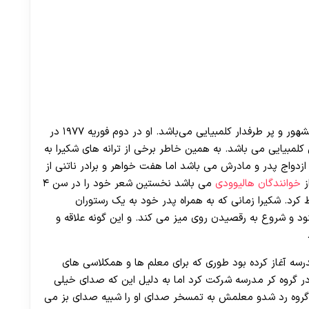
شکیرا ایزابل مبارک معروف به شکیرا خواننده و رقاص مشهور و پر طرفدار کلمبیایی می‌باشد. او در دوم فوریه ۱۹۷۷ در
درش کلمبیایی می باشد. به همین خاطر برخی از ترانه های شکیرا به
ازدواج پدر و مادرش می باشد اما هفت خواهر و برادر ناتنی از
ز
خوانندگان هالیوودی
می باشد نخستین شعر خود را در سن ۴
د را ضبط کرد. شکیرا زمانی که به همراه پدر خود به یک رستوران
نود و شروع به رقصیدن روی میز می کند. و این گونه علاقه و
رسه آغاز کرده بود طوری که برای معلم ها و همکلاسی های
ر گروه کر مدرسه شرکت کرد اما به دلیل این که صدای خیلی
گروه رد شدو معلمش به تمسخر صدای او را شبیه صدای بز می