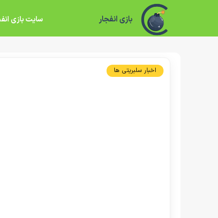
بازی انفجار
سایت بازی انفج
اخبار سلبریتی ها