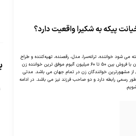
یانت پیکه به شکیرا واقعیت دارد؟
ه می شود خواننده، ترانه‌سرا، مدل، رقصنده، تهیه‌کننده و طراح
ب
رقص معروف کلمبیایی می باشد. او بعد از گلوریا استفان با فروش بین ۵۰ تا ۶۰ میلیون آلبوم موفق ترین خواننده زن
کی از مشهورترین خوانندگان زن در تمام جهان می باشد. مدتی
ور رسمی رابطه دارد و دو صاحب فرزند نیز می باشد. در ادامه
شویم.
ت