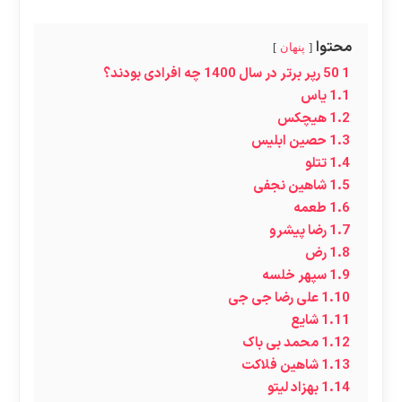
محتوا
پنهان
1
50 رپر برتر در سال 1400 چه افرادی بودند؟
1.1
یاس
1.2
هیچکس
1.3
حصین ابلیس
1.4
تتلو
1.5
شاهین نجفی
1.6
طعمه
1.7
رضا پیشرو
1.8
رض
1.9
سپهر خلسه
1.10
علی رضا جی جی
1.11
شایع
1.12
محمد بی باک
1.13
شاهین فلاکت
1.14
بهزاد لیتو