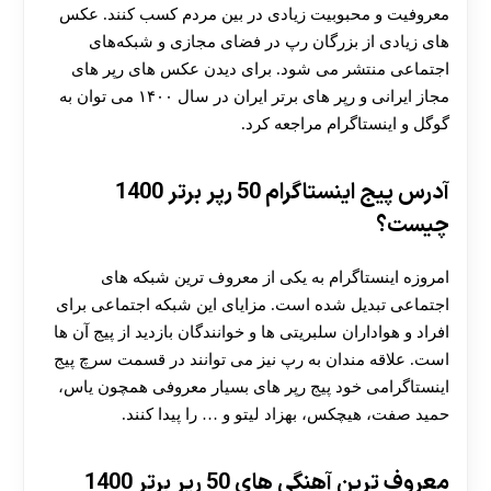
معروفیت و محبوبیت زیادی در بین مردم کسب کنند. عکس
های زیادی از بزرگان رپ در فضای مجازی و شبکه‌های
اجتماعی منتشر می شود. برای دیدن عکس های رپر های
مجاز ایرانی و رپر های برتر ایران در سال ۱۴۰۰ می توان به
گوگل و اینستاگرام مراجعه کرد.
آدرس پیج اینستاگرام 50 رپر برتر 1400
چیست؟
امروزه اینستاگرام به یکی از معروف ترین شبکه‌ های
اجتماعی تبدیل شده است. مزایای این شبکه اجتماعی برای
افراد و هواداران سلبریتی ها و خوانندگان بازدید از پیج آن ها
است. علاقه مندان به رپ نیز می توانند در قسمت سرچ پیج
اینستاگرامی خود پیج رپر های بسیار معروفی همچون یاس،
حمید صفت، هیچکس، بهزاد لیتو و … را پیدا کنند.
معروف ترین آهنگی های 50 رپر برتر 1400