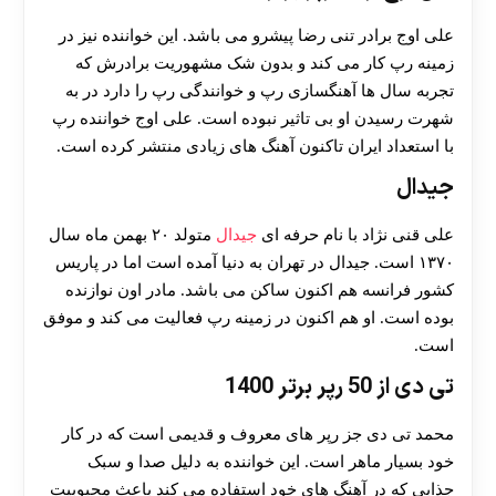
علی اوج برادر تنی رضا پیشرو می باشد. این خواننده نیز در
زمینه رپ کار می کند و بدون شک مشهوریت برادرش که
تجربه سال ها آهنگسازی رپ و خوانندگی رپ را دارد در به
شهرت رسیدن او بی تاثیر نبوده است. علی اوج خواننده رپ
با استعداد ایران تاکنون آهنگ های زیادی منتشر کرده است.
جیدال
علی قنی نژاد با نام حرفه ای
جیدال
متولد ۲۰ بهمن ماه سال
۱۳۷۰ است. جیدال در تهران به دنیا آمده است اما در پاریس
کشور فرانسه هم اکنون ساکن می باشد. مادر اون نوازنده
بوده است. او هم اکنون در زمینه رپ فعالیت می کند و موفق
است.
تی دی از 50 رپر برتر 1400
محمد تی دی جز رپر های معروف و قدیمی است که در کار
خود بسیار ماهر است. این خواننده به دلیل صدا و سبک
جذابی که در آهنگ های خود استفاده می کند باعث محبوبیت