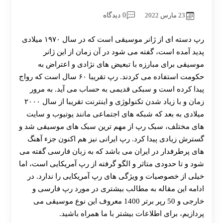
23 مارس 2022
0 دیدگاه
رپ دسته ای از ژانر موسیقی است که در سال ۱۹۷۰ میلادی
پدید آمده است، گفته می شود در آن زمان از این ژانر
موسیقی برای مبارزه با تبعیض های نژادی و اعتراض به
حکومت استفاده می کردند. رپ تقریبا ۶۰ سال است که رواج
پیدا کرده است و سبکی قدیمی به حساب می آید. به مرور
زمان و با زیاد شدن تکنولوژی و اینترنت تقریبا از سال ۲۰۰۰
میلادی به بعد که شبکه های اجتماعی مانند یوتیوب و سایت
های مختلف، سبک رپ از مهم ترین سبک های موسیقی شد و
گسترش زیادی پیدا کرد. رپ ایرانی نیز هم اکنون جزء آهنگ
های پرطرفدار در ایران می باشد که به زبان فارسی گفته می
شود و تا حدودی متاثر و الگو گرفته از رپ آمریکایی است، اما
خیلی از خصوصیات و ویژگی های رپ آمریکایی را ندارد. در
ادامه این مقاله به مطالب بیشتری در مورد رپ فارسی و
خارجی و 50 رپر برتر 1400 معروف این نوع موسیقی می
پردازیم، برای اطلاعات بیشتر با ما همراه باشید.