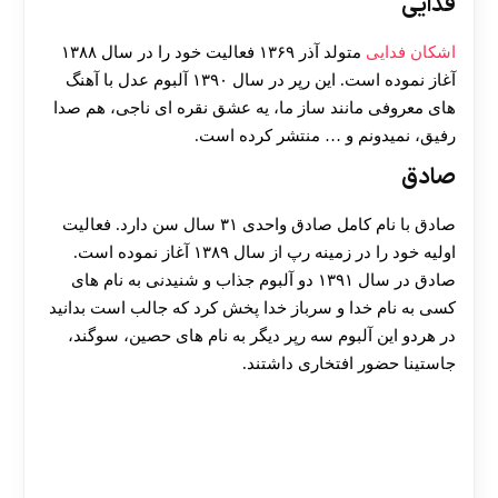
فدایی
اشکان فدایی
متولد آذر ۱۳۶۹ فعالیت خود را در سال ۱۳۸۸
آغاز نموده است. این رپر در سال ۱۳۹۰ آلبوم عدل با آهنگ
های معروفی مانند ساز ما، یه عشق نقره ای ناجی، هم صدا
رفیق، نمیدونم و … منتشر کرده است.
صادق
صادق با نام کامل صادق واحدی ۳۱ سال سن دارد. فعالیت
اولیه خود را در زمینه رپ از سال ۱۳۸۹ آغاز نموده است.
صادق در سال ۱۳۹۱ دو آلبوم جذاب و شنیدنی به نام های
کسی به نام خدا و سرباز خدا پخش کرد که جالب است بدانید
در هردو این آلبوم سه رپر دیگر به نام های حصین، سوگند،
جاستینا حضور افتخاری داشتند.