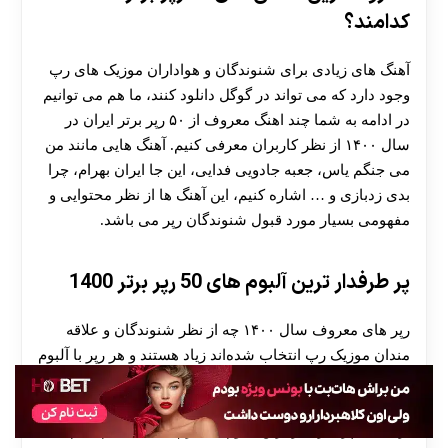
کدامند؟
آهنگ های زیادی برای شنوندگان و هواداران موزیک های رپ
وجود دارد که می تواند در گوگل دانلود کنند، ما هم می توانیم
در ادامه به شما چند اهنگ معروف از ۵۰ رپر برتر ایران در
سال ۱۴۰۰ از نظر کاربران معرفی کنیم. آهنگ هایی مانند من
می جنگم یاس، جعبه جادویی فدایی، این جا ایران بهرام، چرا
بدی زدبازی و … اشاره کنیم، این آهنگ ها از نظر محتوایی و
مفهومی بسیار مورد قبول شنوندگان رپر می باشد.
پر طرفدار ترین آلبوم های 50 رپر برتر 1400
رپر های معروف سال ۱۴۰۰ چه از نظر شنوندگان و علاقه
مندان موزیک رپ انتخاب شده‌اند زیاد هستند و هر رپر با آلبوم
حرفه‌ ای خود کار را سخت‌ تر کرده است و تمام آلبوم های
رپ های ایرانی پرطرفدار هستند نمی توانیم آمار قطعی در
ارتباط با پر طرفدار ترین آلبوم های رپ ۱۴۰۰ اعلام کنیم.