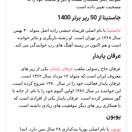
مسحیت تغییر داده است.
جاستینا از 50 رپر برتر 1400
جاستینا
با نام اصلی فریماه حبشی زاده اصل متولد ۳۰ بهمن
سال ۱۳۶۸ در تهران است. او رشته بازیگری و تئاتر خوانده
است و هم اکنون در زمینه آهنگ های رپ خوانندگی می کند.
عرفان پایدار
عرفان حاج رسولی ملقب
عرفان پایدار
، یکی از رپر های
معروف ایران است که متولد ۱۲ مرداد سال ۱۳۶۲ است.
عرفان پایدار فعالیت خود را در سال ۱۳۸۰ شروع کرده است.
این خواننده در سال ۱۳۸۶ اولین آلبوم خود را با نام، از خانه تا
گور منتشر کرده است. عرفان‌ پایدار یکی از افرادی است که
با همکاری رپر های دیگر موفقیت‌ های زیادی داشته است.
پوبون
پوبون
با نام اصلی پوریا بندکداری ۲۸ سال سن دارد. ابتدا