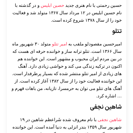
حسین رحمتی با نام هنری جدید
حصین ابلیس
و در گذشته با
نام حسین ابلیس در ۱۲ مرداد سال ۱۳۶۷ متولد شد و فعالیت
خود را از سال ۱۳۷۸ شروع کرده است.
تتلو
امیرحسین مقصودلو ملقب به
امیر تتلو
متولد ۳۰ شهریور ماه
سال ۱۳۶۶ است. تتلو ترانه ساز و خواننده حرفه ای هست که
در بین مردم ایران محبوب و مشهور است‌. این خواننده هم
اکنون در ترکیه زندگی می کند و حواشی زیادی دارد. آهنگ
های زیادی از امیر تتلو منتشر شده که بسیار پرطرفدار است.
این خواننده فعالیت خود را از سال ۱۳۸۲ آغاز کرده است. از
آهنگ های تتلو می توان به حرمسرا، تازیانه، من باهات قهرم و
… اشاره کرد.
شاهین نجفی
شاهین نجفی
با نام معروف شده شَراعظم شاهین در ۱۹
شهریور سال ۱۳۵۹ بندر انزلی به دنیا آمده است. این خواننده