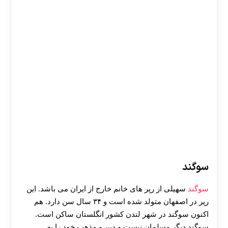
سوگند
سوگند
سهیلی از رپر های خانم خارج از ایران می باشد. این
رپر در اصفهان متولد شده است و ۳۴ سال سن دارد. هم
اکنون سوگند در شهر لندن کشور انگلستان ساکن است.
سوگند دیگر مسلمان نیست و دین و مذهب خود را به