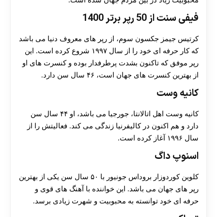
محبوبیت زیاد در بین مردم جهان شده است.
فیفی سنت از 50 رپر برتر 1400
کرتیس جیمز جکسون سوم، از رپر های معروف دنیا می باشد
که کار حرفه ای خود را از سال ۱۹۹۷ شروع کرده است. این
رپر موفق که تاکنون بشدت پرطرفدار بوده و کنسرت های او
از بهترین کنسرت های جهان است، ۴۶ سال سن دارد.
کانیه وست
کانیه وست اهل اتالانتا، جورجیا می باشد، او ۴۴ سال سن
دارد و هم اکنون در کالیفرنیا زندگی می کند. فعالیتش را از
سال ۱۹۹۶ آغاز کرده است.
اسنوپ داگ
کلوین کوردوزار بروداس جونیور با ۵۰ سال سن یکی از بهترین
رپر های جهان می باشد. این خواننده با آهنگ های قوی و
حرفه ای خود توانسته به محبوبیت و شهرت زیادی برسد.