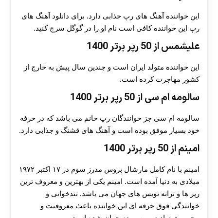
این خواننده آهنگ های رپ جذابی دارد. برای دانلود آهنگ های
رپ این خواننده کافی است نام او را در گوگل سرچ کنید.
علیشمس از 50 رپر برتر 1400
این خواننده متولد ایران است و چندین سال پیش به خارج از
کشور مهاجرت کرده است.
سالومه ام سی از 50 رپر برتر 1400
سالومه ام سی جز خوانندگان رپ خانم می باشد که در حرفه
خود بسیار موفق بوده است و آهنگ های قشنگ و جذابی دارد.
امینم از 50 رپر برتر 1400
امینم با نام کامل مارشال بروس مدرز سوم در ۱۷ اکتبر ۱۹۷۲
میلادی به دنیا آمده است. امینم یکی از بهترین و معروف ترین
رپر ها و ترانه نویس های جهان می باشد. تندخوانی و
خوانندگی فوق حرفه ای این خواننده باعث معروفیت و