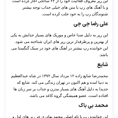
این رپر معروف فعالیت خود را از ۲۲ سالگی آغاز کرده است
و با آهنگ های رپ با متن های خیلی جذاب توجه بیشتر
شنوندگان رپ را به خود جلب کرده است.
علی رضا جی جی
این رپر به دلیل صدا خاص و موزیک های بسیار جذابش به یکی
از بهترین و پرطرفدار ترین رپر های ایران شناخته می شود.
این خواننده رپ بیشتر در آهنگ های خود در سبک گنگستا می
باشد.
شایع
محمدرضا شایع زاده ۱۲ مرداد سال ۱۳۷۲ در شاه عبدالعظیم
به دنیا امده و هم اکنون در تهران زندگی می کند. شایع که
جدیدا به دلیل آهنگ های بسیار مدرن و جذاب بر سر زبان ها
افتاده است، عضو همیشگی گروه کاغذ می باشد.
محمد بی باک
این خواننده رپ با نام اصلی محمد بهادری جز رپر های اول و