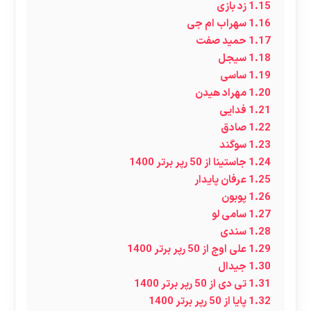
1.15
زد بازی
1.16
سهراب ام جی
1.17
حمید صفت
1.18
سیجل
1.19
ساسی
1.20
مهراد هیدن
1.21
فدایی
1.22
صادق
1.23
سوگند
1.24
جاستینا از 50 رپر برتر 1400
1.25
عرفان پایدار
1.26
پوبون
1.27
سامی لو
1.28
سندی
1.29
علی اوج از 50 رپر برتر 1400
1.30
جیدال
1.31
تی دی از 50 رپر برتر 1400
1.32
پایا از 50 رپر برتر 1400