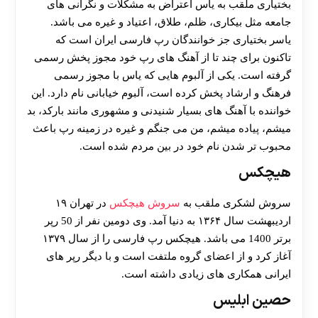
بختیاری ملقب به یاس اعتراض به مشکلات و نگرانی های
جامعه مثل بیکاری، ظلم، طلاق، اعتیاد و غیره می باشد.
یاسر بختیاری جز خوانندگان رپ فارسی ایران است که
تاکنون برای چند تا از آهنگ های رپ خود مجوز پخش رسمی
گرفته است. یکی از آلبوم هایی که یاس با مجوز رسمی
فرهنگ و ارشاد پخش کرده است، آلبوم خیابانی نام دارد. این
خواننده با آهنگ های بسیار شنیدنی و مشهوری مانند بارکد، بد
میشم، پیاده میشم، من می جنگم و غیره در زمینه رپ باعث
محبوب تر شدن نام خود در بین مردم شده است.
هیچکس
سروش لشکری ملقب به
سروش هیچکس
در تهران ۱۹
اردیبهشت سال ۱۳۶۴ به دنیا آمد. وی دومین نفر از 50 رپر
برتر 1400 می باشد. هیچکس رپ فارسی را از سال ۱۳۷۹
آغاز کرد و از اعضای گروه ملتفت است و با دیگر رپر های
ایرانی همکاری های زیادی داشته است.
حصین ابلیس