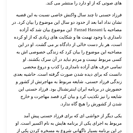
های صوتی که از او دارد را منتشر می کند.
فرزاد حسنی تا چند سال واکنش خاصی نسبت به این قضیه
نشان نداد اما بعد از حدود دو سال این موضوع را بیان کرد. در
مصاحبه با Farzad Hassani این موضوع بیان شد که آزاده
نامداری با وجود تهمت ها و شکایت های زیادی که از او کرده
است، هر بار دست خالی از دادگاه بر می گشت. او در این
مصاحبه این موضوع را بیان کرد که زندگی خصوصی اش به
کسی مربوط نیست و مردم نباید در آن سرک بکشند. او
تمامی حرف های آزاده نامداری را کذب و دروغ محضی
دانست که برای دیده شدن صورت گرفته است. حاشیه بعدی
زندگی فرزاد حسنی، شایعه مربوط به مهاجرتش از کشور و
حضورش در برنامه ایران اینترنشنال بود. فرزاد حسنی این
شایعه را نیز تکذیب کرد و بیان کرد قصد مهاجرت و خارج
شدن از کشورش را هیچ گاه ندارد.
یکی دیگر از حواشی ای که برای فرزاد حسنی پیش آمد
مربوط به اجرای یکی از برنامه هایش به نام اکسیر است. او
در این برنامه بسیار ناگهانی شروع به مسخره کردن یکی از