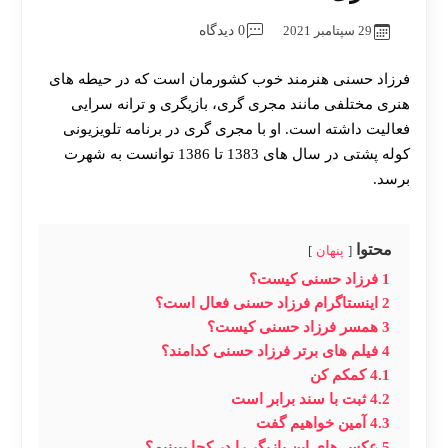
29 سپتامبر 2021
0 دیدگاه
فرزاد حسنی هنرمند خوب کشورمان است که در حیطه های
هنری مختلفی مانند مجری گری، بازیگری و ترانه سرایی
فعالیت داشته است. او با مجری گری در برنامه تلویزیونی
کوله پشتی در سال های 1383 تا 1386 توانست به شهرت
برسد.
محتوا
پنهان
1
فرزاد حسنی کیست؟
2
اینستاگرام فرزاد حسنی فعال است؟
3
همسر فرزاد حسنی کیست؟
4
فیلم های برتر فرزاد حسنی کدامند؟
4.1
کمکم کن
4.2
ثبت با سند برابر است
4.3
آمین خواهیم گفت
5
عکس های این بازیگر را در کجا ببینیم؟