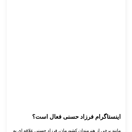
اینستاگرام فرزاد حسنی فعال است؟
مانند برخی از هنرمندان کشورمان، فرزاد حسنی علاقه ای به