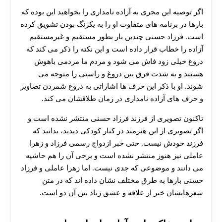
اگر توصیه این مجری به آزاده نامداری را بخواهید این بوده که
بارها در برنامه های متفاوت او را به یکرنگ بودن تشویق کرده
است. فرزاد حسنی چندین بار بطور مستقیم و غیرمستقیم
آزاده را خطاب قرار داده است و این نکته را ذکر می کند که
دروغ خیلی زود فاش می شود و مردم ما مردمی باهوش
هستند و به شدت فرق بین دروغ و راستی را متوجه می
شوند. او با ذکر این حرف ها اشاراتی به دروغ شمردن تصاویر
و حرف های آزاده نامداری در زمان طلاقشان می کند.
تاکنون تصویری از فرزند فرزاد حسنی منتشر نشده است و
اگر تصویری از این هنرمند در کنار کودکی دیدید، بدانید که
فرزند خودش نیست. حتی خبر ازدواج رسمی فرزاد و زهرا
عاملی نیز هنوز منتشر نشده است و برخی آن را هم حاشیه
می دانند و موضوعی که جدی نیست. اما زهرا عاملی و فرزاد
حسنی بارها به طرق مختلف نشان داده اند که در متن
شعرهایشان خبر از علاقه و عشق زیاد بین آن دو است.