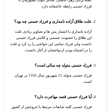
گفته برخی زهرا عاملی، شاعر خوب کشورمان با
فرزاد حسنی رابطه عاشقانه دارد.
علت طلاق آزاده نامداری و فرزاد حسنی چه بود؟
آزاده نامداری با انتشار متن ها و تصاویر زیادی علت
این طلاق را خشونت جسمی و کلامی فرزاد حسنی
دانست ولی فرزاد تمامی این حواشی را رد کرد و علت
را در اشتباه بودن ازدواجشان از آغاز دانست.
فرزاد حسنی متولد چه سالی است؟
فرزاد حسنی متولد 21 شهریور سال 1356 در تهران
است.
آیا فرزاد حسنی قصد مهاجرت دارد؟
فرزاد حسنی کلیه شایعات مرتبط با خروجش از کشور