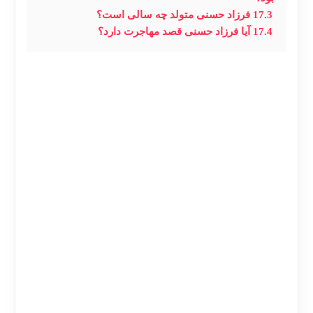
17.3
فرزاد حسنی متولد چه سالی است؟
17.4
آیا فرزاد حسنی قصد مهاجرت دارد؟