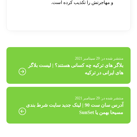
و مهاجرتش را تکذیب کرده است.
[ratemypost]
منتشر شده در:
29 سپتامبر 2021
بلاگر های ترکیه چه کسانی هستند؟ | لیست بلاگر
های ایرانی در ترکیه
منتشر شده در:
29 سپتامبر 2021
آدرس سان ست 90 | لینک جدید سایت شرط بندی
مسیحا بهمن یا SunSet