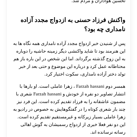
تحسین هواداران و مردم شد.
واکنش فرزاد حسنی به ازدواج مجدد آزاده
نامداری چه بود؟
پس از شنیدن خبر ازدواج مجدد آزاده نامداری همه نگاه ها به
این هنرمند بود تا شاید واکنشی دیگر زمینه حاشیه را دوباره
به این زوج گذشته برگرداند. اما این شخص در این باره باز هم
محتاطانه عمل کرد و درباره این موضوع و حتی بعد از خبر
تولد دختر آزاده نامداری، سکوت اختیار کرد.
همسر دوم Farzah hassani ، زهرا عاملی است. او بارها با
انتشار تصاویر دو نفره از خودش و Farzah hassani شعری با
مضمون عاشقانه را به فرزاد تقدیم کرده است. این فرد نیز
چند بار شعری کوتاه را در گفتگوهایش به خصوص در رادیو به
زهرا عاملی بسیار زیرکانه و غیرمستقیم تقدیم کرده است.
این دو نفر فعلا خبری از ازدواج رسمیشان به گوش اهالی
رسانه نرسانده اند.