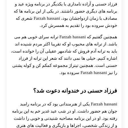
فرزاد حسنی و آزاده نامداری با یکدیگر در برنامه ویژه عید و
برنامه های دیگری حضور داشتند. در یکی از این برنامه ها که
مصادف با زمان ازدواجشان بود، Farzah hassani شعری که
خودش سروده بود را تقدیم به همسرش کرد.
همچنین گفتیم که Farzah hassani ترانه سرای خوبی هم می
باشد. از ترانه های محبوب او که تقریبا اکثر مردم شنیده اند
باید به ترانه آدم فروش که شادمهر عقیلی آن را خوانده است،
اشاره کنیم. خیلی ها نمی دانند که شعر این ترانه از فرزاد
حسنی است. همچنین تیتراژ مجموعه کمکم کن و کوله پشتی
را نیز Farzah hassani سروده بود.
فرزاد حسنی در خندوانه دعوت شد؟
Farzah hassani یکی از هنرمندانی بود که در برنامه رامبد
جوان هم حضور داشت. او در شب عید غدیر خم به این برنامه
رفته بود. او در این برنامه مصاحبه شنیدنی و خوبی را داشت
و از زندگی شخصی، اجراها و بازیگری و فعالیت های هنری