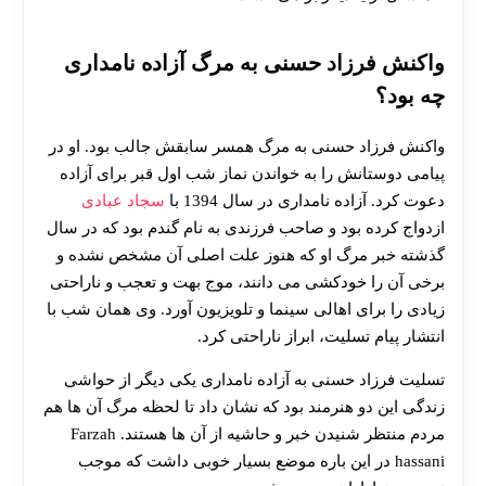
واکنش فرزاد حسنی به مرگ آزاده نامداری
چه بود؟
واکنش فرزاد حسنی به مرگ همسر سابقش جالب بود. او در
پیامی دوستانش را به خواندن نماز شب اول قبر برای آزاده
دعوت کرد. آزاده نامداری در سال 1394 با
سجاد عبادی
ازدواج کرده بود و صاحب فرزندی به نام گندم بود که در سال
گذشته خبر مرگ او که هنوز علت اصلی آن مشخص نشده و
برخی آن را خودکشی می دانند، موج بهت و تعجب و ناراحتی
زیادی را برای اهالی سینما و تلویزیون آورد. وی همان شب با
انتشار پیام تسلیت، ابراز ناراحتی کرد.
تسلیت فرزاد حسنی به آزاده نامداری یکی دیگر از حواشی
زندگی این دو هنرمند بود که نشان داد تا لحظه مرگ آن ها هم
مردم منتظر شنیدن خبر و حاشیه از آن ها هستند. Farzah
hassani در این باره موضع بسیار خوبی داشت که موجب