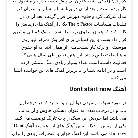
گذراندن زندگی اشبه عنوان یک پیش خدمت در بار مشغول به
کار بوده است و بعد از آن در برنامه تاپ شاپ به عنوان فتو
مدل شرکت کرد و جلوی دوربین قرار گرفت. بعد از آن در
تبلیغات مسابقات The x Factor یکی از آهنگ های زیبایش را
کاور کرد که همان سکوی پرتاب او شد و با یک کمپانی مشهور
قرار داد بست و این کمپانی برای افزایش تمرکز لیپا روی
موسیقی و ترک کار پیشخدمتی از همان ابتدا به او حقوق
ماهیانه اختصاص دادند. این هنرمند در طی سال هایی که
فعالیت داشته است تعداد بسیار زیادی آهنگ منتشر کرده
است و در ادامه شما را با برترین آهنگ های این خواننده آشنا
می کنیم.
آهنگ Dont start now
در مورد سبک موسیقی دوا لیپا باید بدانید که در درجه اول
پاپ و در درجات بعدی به عنوان دیسکو، هاوس و آر اند بی
می باشد اما خودش این سبک را پاپ تاریک توصیف می کند.
یکی از بهترین و جذاب ترین آهنگ های این هنرمند آهنگ Dont
start now می باشد. این آهنگ جوایز و افتخارات زیادی را برای