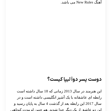
آهنگ New Rules می باشد.
دوست پسر دوآ لیپا کیست؟
این هنرمند در سال 2013 زمانی که 18 سال داشته است
رابطه ای عاشقانه با یک آشپز انگلیسی داشته است و در
سال 2017 این رابطه بعد از گذشت 4 سال به پایان رسید و
این دو عاشق از یک دیگر جدا شدند. هم چنین او مدت کوتاهی