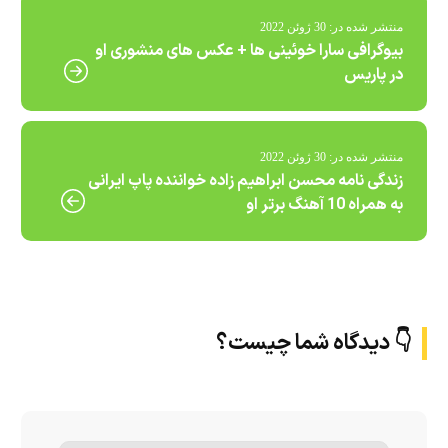
منتشر شده در:
30 ژوئن 2022
بیوگرافی سارا خوئینی‌ ها + عکس های منشوری او
در پاریس
منتشر شده در:
30 ژوئن 2022
زندگی نامه محسن ابراهیم زاده خواننده پاپ ایرانی
به همراه 10 آهنگ برتر او
👇 دیدگاه شما چیست؟