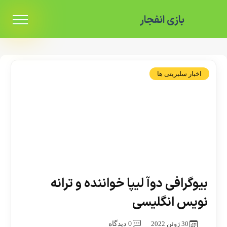
بازی انفجار
اخبار سلبریتی ها
بیوگرافی دوآ لیپا خواننده و ترانه
نویس انگلیسی
30 ژوئن 2022
0 دیدگاه