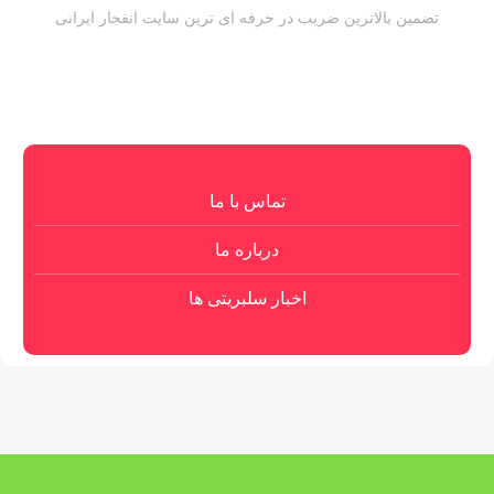
تضمین بالاترین ضریب در حرفه ای ترین سایت انفجار ایرانی
تماس با ما
درباره ما
اخبار سلبریتی ها