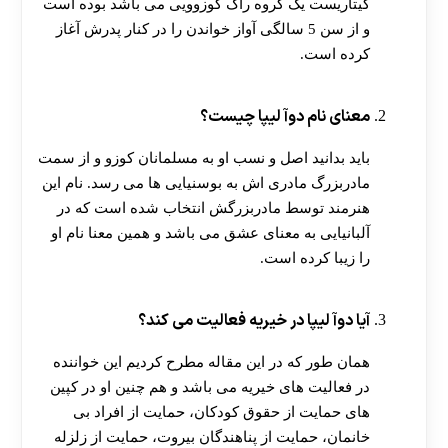
گیتاریست یک گروه راک کوزوویی می باشد بوده است
و از سن 5 سالگی آواز خواندن را در کنار پدرش آغاز
کرده است.
معنای نام دوآ لیپا چیست؟
باید بدانید اصل و نسب او به مسلمانان کوزو و از سمت
مادربزرگ مادری اش به بوسنیایی ها می رسد. نام این
هنرمند توسط مادربزرگش انتخاب شده است که در
آلبانیایی به معنای عشق می باشد و همین معنا نام او
را زیبا کرده است.
آیا دوآ لیپا در خیریه فعالیت می کند؟
همان طور که در این مقاله مطرح کردیم این خواننده
در فعالیت های خیریه می باشد و هم چنین او در کپین
های حمایت از حقوق کودکان، حمایت از افراد بی
خانمان، حمایت از پناهندگان بیروت، حمایت از زلزله