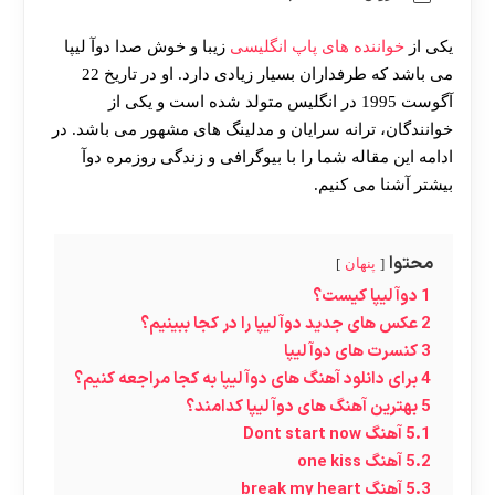
یکی از
خواننده های پاپ انگلیسی
زیبا و خوش صدا دوآ لیپا
می باشد که طرفداران بسیار زیادی دارد. او در تاریخ 22
آگوست 1995 در انگلیس متولد شده است و یکی از
خوانندگان، ترانه سرایان و مدلینگ های مشهور می باشد. در
ادامه این مقاله شما را با بیوگرافی و زندگی روزمره دوآ
بیشتر آشنا می کنیم.
محتوا
پنهان
1
دوآ لیپا کیست؟
2
عکس های جدید دوآ لیپا را در کجا ببینیم؟
3
کنسرت های دوآ لیپا
4
برای دانلود آهنگ های دوآ لیپا به کجا مراجعه کنیم؟
5
بهترین آهنگ های دوآ لیپا کدامند؟
5.1
آهنگ Dont start now
5.2
آهنگ one kiss
5.3
آهنگ break my heart