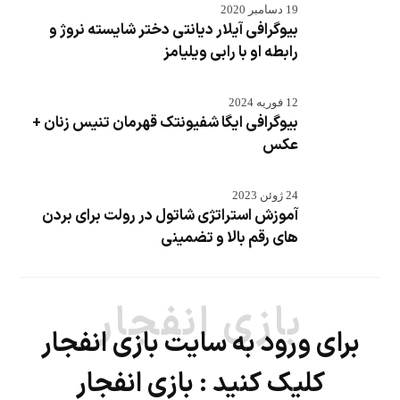
19 دسامبر 2020
بیوگرافی آیلار دیانتی دختر شایسته نروژ و
رابطه او با رابی ویلیامز
12 فوریه 2024
بیوگرافی ایگا شفیونتک قهرمان تنیس زنان +
عکس
24 ژوئن 2023
آموزش استراتژی شاتول در رولت برای بردن
های رقم بالا و تضمینی
بازی انفجار
برای ورود به سایت بازی انفجار
کلیک کنید :
بازی انفجار