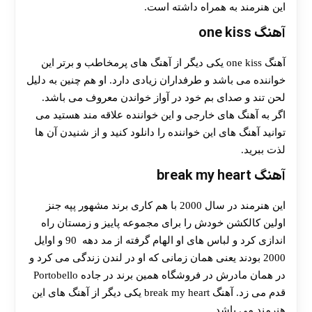
این هنرمند به همراه داشته است.
آهنگ one kiss
آهنگ one kiss یکی دیگر از آهنگ های پرمخاطب و برتر این
خواننده می باشد و طرفداران زیادی دارد. او هم چنین به دلیل
لحن تند و صدای بم خود در آواز خواندن معروف می باشد.
اگر به آهنگ های خارجی و این خواننده علاقه مند هستید می
توانید آهنگ های این خواننده را دانلود کنید و از شنیدن آن ها
لذت ببرید.
آهنگ break my heart
این هنرمند در سال 2000 با هم کاری برند مشهور پپه جنز
اولین کالکشن خودش را برای مجموعه پاییز و زمستان راه
اندازی کرد و لباس های او الهام گرفته از مد دهه 90 و اوایل
2000 بودند یعنی همان زمانی که او در لندن زندگی می کرد و
در همان مادرش در فروشگاه همین برند در جاده Portobello
قدم می زد. آهنگ break my heart یکی دیگر از آهنگ های این
هنرمند می باشد.