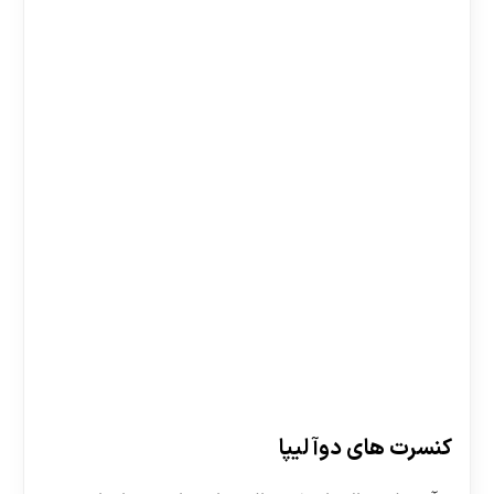
کنسرت های دوآ لیپا