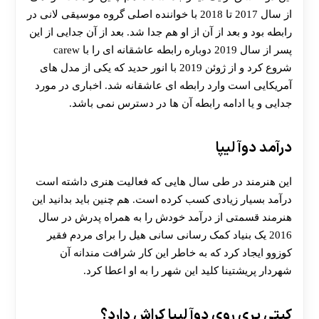
از سال 2017 تا 2018 با خواننده اصلی گروه موسیقی لانی در
رابطه بود و بعد از آن از او هم جدا شد. بعد از آن جدایی از این
پسر از سال 2019 دوباره رابطه عاشقانه ای را با carew
شروع کرد و از ژوئن 2019 با انور حدید که یکی از مدل های
آمریکایی است وارد رابطه ای عاشقانه شد. اخباری در مورد
جدایی و یا ادامه رابطه آن ها در دسترس نمی باشد.
درآمد دوآ لیپا
این هنرمند در طی سال هایی که فعالیت هنری داشته است
درآمد بسیار زیادی کسب کرده است. هم چنین باید بدانید این
هنرمند قسمتی از درآمد خودش را به همراه پدرش در سال
2016 یک بنیاد کمک رسانی سانی هیل را برای مردم فقیر
کوزوو ایجاد کرد که به خاطر این کار شرافت مندانه آن
شهردار پریشتینا کلید این شهر را به او اعطا کرد.
کیتی پری روی دوآ لیپا کراش دارد؟