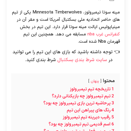
مینه‌ سوتا تیمبرولوز، Minnesota Timberwolves یکی از تیم‌
های حاضر اتحادیه ملی بسکتبال آمریکا است و مقر آن در
مینیاپولیس ایالت مینه‌ سوتا قرار دارد. این تیم در بخش
کنفرانس غرب nba
مسابقه می‌ دهد. همچنین این تیم
قهرمان Nba شده است.
توجه داشته باشید که بازی های این تیم را می توانید
در
سایت شرط بندی بسکتبال
شرط بندی کنید.
محتوا
پنهان
1
تاریخچه تیم تیمبرولوز
2
تیم تیمبرولوز چه بازیکنانی دارد؟
3
پرحاشیه ترین بازی تیمبرولوز چه بود؟
4
رنگ های پیراهن این تیم
5
رقیب دیرینه تیم تیمبرولوز
6
اسم قدیمی تیم تیمبرولوز چه بود؟