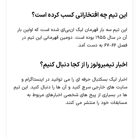
30 تا 50 درصد شارژ هدیه بیشتر فقط با ثبت نام در
این تیم چه افتخاراتی کسب کرده است؟
هات بت
این تیم سه بار قهرمان لیگ ان‌بی‌ای شده ‌است که اولین بار
آن در سال ۱۹۵۵ بوده ‌است. دومین قهرمانی این تیم در
فصل ۶۶–۶۷ به دست آمد.
اخبار تیمبرولوز را از کجا دنبال کنیم؟
اخبار لیگ بسکتبال حرفه ای را می توانید در اینستاگرام و
سایت های خارجی سرچ کنید و آن ها را دنبال کنید. این تیم
ها در بسیاری از پیج های شخصی اخبارهای مربوط به
مسابقات خود را منتشر می کنند.