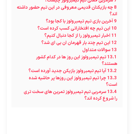
7
سرمربی فعلی تیم تیمبرولوز چیست؟
8
چه بازیکنان قدیمی معروفی در این تیم حضور داشته
اند؟
9
آخرین بازی تیم تیمبرولوز با کجا بود؟
10
این تیم چه افتخاراتی کسب کرده است؟
11
اخبار تیمبرولوز را از کجا دنبال کنیم؟
12
این تیم چند بار قهرمان ان بی ای شد؟
13
سوالات متداول
13.1
تیم تیمبرولوز این روز ها در کدام کشور
هستند؟
13.2
آیا تیم تیمبرولوز بازیکن جدید آورده است؟
13.3
چرا تیم تیمبرولوز این روزها پر حاشیه شده
است؟
13.4
سرمربی تیم تیمبرولوز تمرین های سخت تری
را شروع کرده اند؟