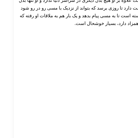
علاوه بر او هیچ بدل دیگری در سراسر دنیا ندارد و او تنها بدل
ست دارد تا روزی برسد که بتواند از نزدیک با مسی رو در رو شود
ه است تا به مسی پیام بدهد و یک بار هم به ملاقات او رفته که
 همزاد دارد، بسیار خوشحال است.