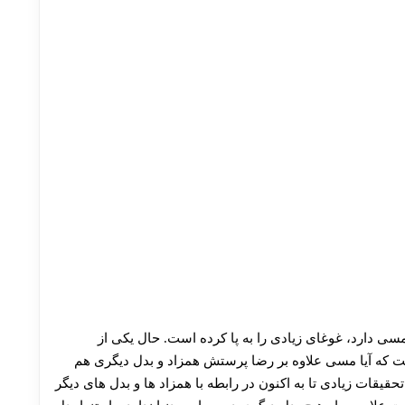
30 تا 50 درصد شارژ هدیه بیشتر فقط با ثبت نام در هات بت
مسی دارد، غوغای زیادی را به پا کرده است. حال یکی از
است که آیا مسی علاوه بر رضا پرستش همزاد و بدل دیگری هم
قیقات زیادی تا به اکنون در رابطه با همزاد ها و بدل های دیگر