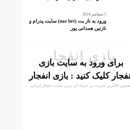
5 سپتامبر 2024
ورود به ناز بت (naz bet) سایت پدرام و
نازنین همدانی پور
بازی انفجار
برای ورود به سایت بازی
نفجار کلیک کنید :
بازی انفجار
ضمین بالاترین ضریب در حرفه ای ترین سایت انفجار ایرانی