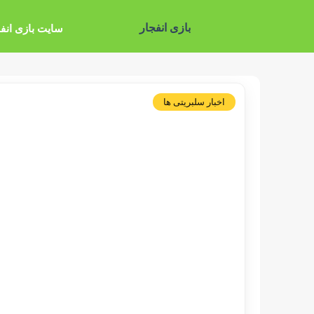
بازی انفجار
سایت بازی انف
اخبار سلبریتی ها