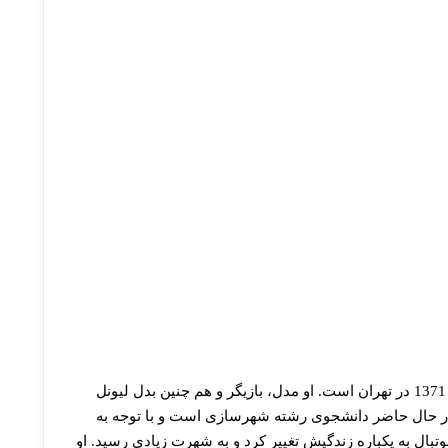
رضا پرستش معروف به لیونل مسی ایرانی متولد سال 1371 در تهران است. او مدل، بازیگر و هم چنین بدل لیونل
ر حال حاضر دانشجوی رشته شهرسازی است و با توجه به
تبال به یکباره زندگیش تغییر کرد و به شهرت زیادی رسید. او