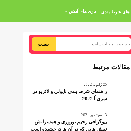
بازی های آنلاین
 های شرط بندی
جستجو
مقالات مرتبط
25 ژانویه 2022
راهنمای شرط بندی ناپولی و لاتزیو در
سری آ 2022
13 سپتامبر 2021
بیوگرافی رحیم نوروزی و همسرانش +
نقش هایی که در آن ها درخشیده است