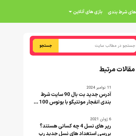
بازی های آنلاین
های شرط بندی
جستجو
مقالات مرتبط
11 نوامبر 2024
آدرس جدید بت بال 90 سایت شرط
بندی انفجار مونتیگو با بونوس 100 ...
6 ژوئن 2021
رپر های نسل 4 چه کسانی هستند؟
بررسی استعداد های نسل جدید رپ