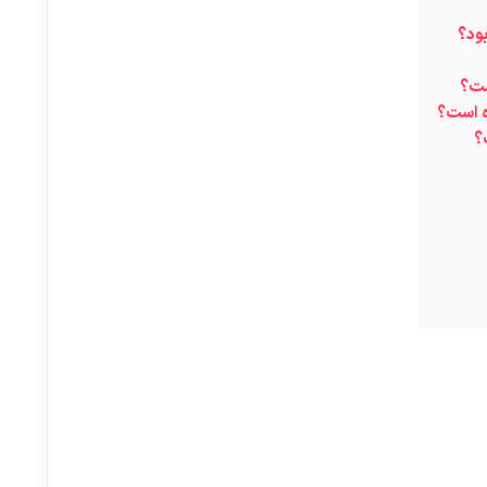
بود؟
ست؟
ده است؟
؟