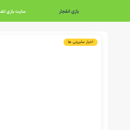
بازی انفجار
سایت بازی انفج
اخبار سلبریتی ها