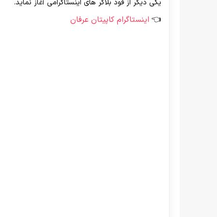
یکی دیگر از فود بلاگر های اینستاگرامی آغاز نماید.
اینستاگرام کاپیتان عرفان