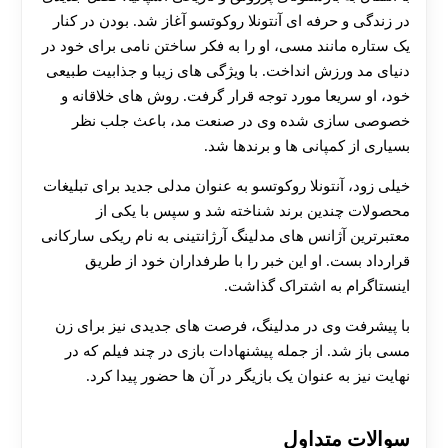
در زندگی و حرفه‌ ای آنتونلا روکوتسو آغاز شد. بودن در کنار
یک ستاره مانند مسی، او را به فکر ساختن نامی برای خود در
دنیای مد ورزش انداخت. با ویژگی‌ های زیبا و جذابیت طبیعی
خود، او سریعا مورد توجه قرار گرفت. روش های خلاقانه و
خصوصی‌ سازی شده وی در صنعت مد، باعث جلب نظر
بسیاری از کمپانی‌ ها و برندها شد.
خیلی زود، آنتونلا روکوتسو به عنوان مدلی جدید برای تبلیغات
محصولات چندین برند شناخته شد و سپس با یکی از
معتبرترین آژانس‌ های مدلینگ آرژانتینی به نام ریکی سارکانی
قرارداد بست. او این خبر را با طرفداران خود از طریق
اینستاگرام به اشتراک گذاشت.
با پیشرفت وی در مدلینگ، فرصت‌ های جدیدی نیز برای زن
مسی باز شد. از جمله پیشنهادات بازی در چند فیلم که در
نهایت نیز به عنوان یک بازیگر در آن‌ ها حضور پیدا کرد.
سوالات متداول