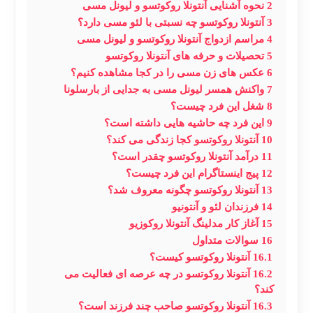
2
نحوه آشنایی آنتونلا روکوتسو و لیونل مسی
3
آنتونلا روکوتسو چه نسبتی با لئو مسی دارد؟
4
مراسم ازدواج آنتونلا روکوتسو و لیونل مسی
5
تحصیلات و حرفه‌ های آنتونلا روکوتسو
6
عکس های زن مسی را در کجا مشاهده کنیم؟
7
واکنش همسر لیونل مسی به جدایی از بارسلونا
8
شغل این فرد چیست؟
9
این فرد چه حاشیه هایی داشته است؟
10
آنتونلا روکوتسو کجا زندگی می کند؟
11
درآمد آنتونلا روکوتسو چقدر است؟
12
پیج اینستاگرام این فرد چیست؟
13
آنتونلا روکوتسو چگونه معروف شد؟
14
فرزندان لئو و آنتونیو
15
آغاز کار مدلينگ آنتونلا روکوزیو
16
سوالات متداول
16.1
آنتونلا روکوتسو کیست؟
16.2
آنتونلا روکوتسو در چه عرصه ای فعالیت می
کند؟
16.3
آنتونلا روکوتسو صاحب چند فرزند است؟