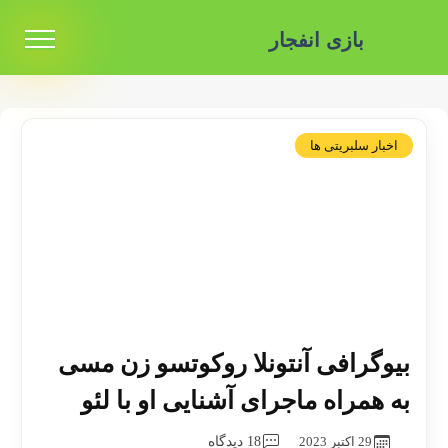
بازی انفجار
اخبار سلبریتی ها
بیوگرافی آنتونلا روکوتسو زن مسی
به همراه ماجرای آشنایی او با لئو
29 اکتبر 2023
18 دیدگاه