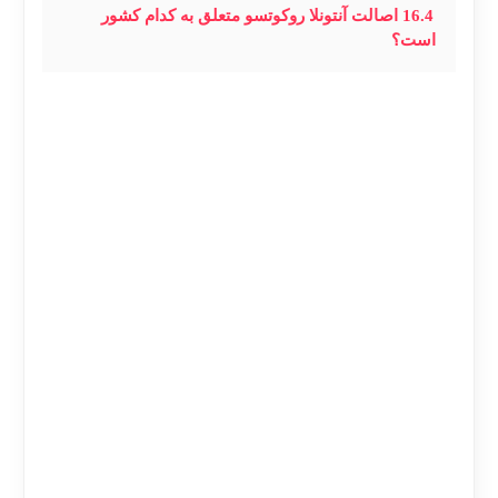
16.4
اصالت آنتونلا روکوتسو متعلق به کدام کشور
است؟