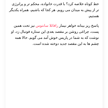
خط کوتاه خلاصه کرد؟ با قدرت خانواده، محکم‌ تر و پرانرژی‌
تر از پیش به میدان می‌ رویم. هر کجا که باشیم، همراه یکدیگر
هستیم.
پاسخ ریز بینانه‌ خواهر نیمار
رافائلا سانتوس
نیز تحت همین
پست، چراغی روشن بر مقصد بعدی این ستاره‌ فوتبال زد، او
نوشت که به شما در پاریس خوش آمد می‌ گویم. حالا همه‌
چشم‌ ها به این مقصد جدید دوخته شده است.
30 تا 50 درصد شارژ هدیه بیشتر فقط با ثبت نام در
هات بت