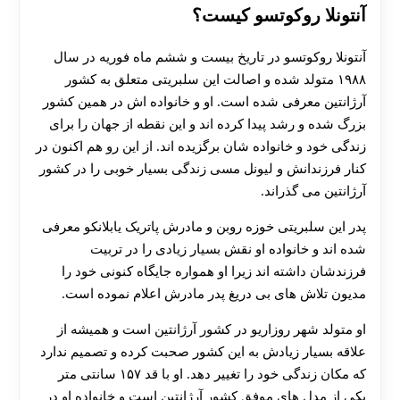
آنتونلا روکوتسو کیست؟
آنتونلا روکوتسو در تاریخ بیست و ششم ماه فوریه در سال
۱۹۸۸ متولد شده و اصالت این سلبریتی متعلق به کشور
آرژانتین معرفی شده است. او و خانواده‌ اش در همین کشور
بزرگ شده و رشد پیدا کرده‌ اند و این نقطه از جهان را برای
زندگی خود ‌و خانواده شان برگزیده اند. از این رو هم اکنون در
کنار فرزندانش و لیونل مسی زندگی بسیار خوبی را در کشور
آرژانتین می گذراند.
پدر این سلبریتی خوزه روبن و مادرش پاتریک یابلانکو معرفی
شده اند و ‏خانواده او نقش بسیار زیادی را در تربیت
فرزندشان داشته اند زیرا او همواره جایگاه کنونی خود را
مدیون تلاش های بی دریغ پدر مادرش اعلام نموده است.
او متولد شهر روزاریو در کشور آرژانتین است و همیشه از
علاقه بسیار زیادش به این کشور صحبت کرده و تصمیم ندارد
که مکان زندگی خود را تغییر دهد‌. او با قد ۱۵۷ سانتی متر
یکی از مدل های موفق کشور آرژانتین است و خانواده او در