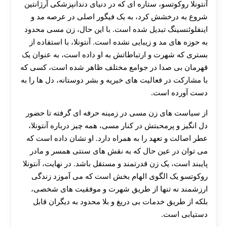
آنتونلا روکوتسو، ستاره‌ ای که در دنیای دندانپزشکی آرژانتین
شروع به درخشش کرد، به یک فیگور اصلی در عرصه مد و
اینفلوئنسینگ تبدیل شده است. با این حال، زن مسی محدود
به حوزه‌ های مد و زیبایی نشده است. آنتونلا، با استفاده از
بستری که شهرت و ارتباطاتش به او داده است، به عنوان یک
قهرمان بی‌ صدا در جوامع مختلف ظاهر شده است، کسی که
با مشارکت در فعالیت‌ های خیریه و بشر دوستانه، دل‌ ها را به
دست آورده است.
از سیاست‌ های زن مسی در زمینه حرفه‌ ای گرفته تا حضور
دل‌ انگیز و پرمحبتش در کنار مسی، همه چیز درباره آنتونلا،
عطر اصالت و تعهد را به همراه دارد. او نشان داده است که
می‌ توان در عین حال که به نقش‌ های سنتی همسر و مادر
پایبند است، یک زن قدرتمند و مستقل باشد. در نهایت، آنتونلا
روکوتسو یک الگوی الهام‌ بخش است که می‌ آموزد زندگی
ارزشمند نه تنها از طریق شهرت و موفقیت‌ های شخصی،
بلکه از طریق خدمات بی‌ دریغ و بلا محدود به دیگران قابل
دستیابی است.