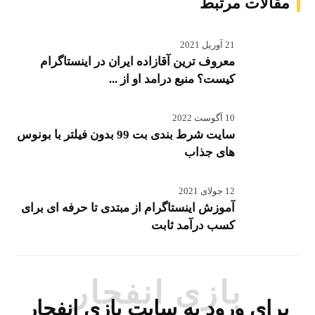
مقالات مرتبط
21 آوریل 2021
معروف ترین آقازاده ایران در اینستاگرام
کیست؟ منبع درامد او از ...
10 آگوست 2022
سایت شرط بندی بت 99 بدون فیلتر با بونوس
های جذاب
12 جولای 2021
آموزش اینستاگرام از مبتدی تا حرفه ای برای
کسب درآمد ثابت
بازی انفجار
برای ورود به سایت بازی انفجار