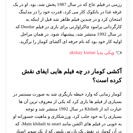
رزمی در فیلم عاج که در سال 1987 پخش شد، بود. او در یک
غرفه غذا در بانکوک کار می‌ کرد، قدرت خود را در مدلینگ
امتحان کرد و در چندین فیلم ظاهر شد قبل از اینکه به
کارگردانی پرامود چاکراوارتی برای بازی در فیلم Deedar که
در سال 1992 منتشر شد، پیشنهاد شود. در همان مراحل
اولیه کار خود بود که نام حرفه ای آکشای کومار را برگزید.
ویکی پدیا akshay kumar
آکشی کومار در چه فیلم هایی ایفای نقش
کرده است؟
کومار زمانی که وارد حیطه بازیگری شد به صورت مستمر در
بسیاری از فیلم ها بازی کرد که یکی از معروف ترین آن ها
عبارت اند از Khiladi در سال 1992 منتشر شد و توجه
بسیاری را به خود جلب کرد. ورزشکاری و ماهیت جسورانه او
به خوبی در فیلم های اکشن مانند Main khiladi tu anari، که
در آن کومار در نقش یک بازرس پلیس که از یک سوپر استار