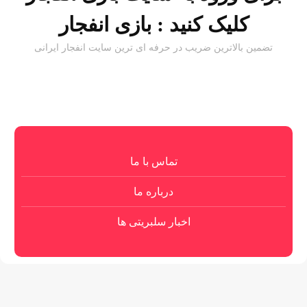
کلیک کنید :
بازی انفجار
تضمین بالاترین ضریب در حرفه ای ترین سایت انفجار ایرانی
تماس با ما
درباره ما
اخبار سلبریتی ها