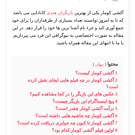
آکشی کومار یکی از بهترین
بازیگران هندی
کانادایی می باشد
که تا به امروز توانسته تعداد بسیاری از طرفداران را برای خود
جمع آوری کند و جزء نام آشنا ترین ها خود را قرار دهد. در این
مقاله به صورت اختصاصی به بیوگرافی این فرد می پیردازیم.
با ما تا انتهای این مقاله همراه باشید.
محتوا
پنهان
1
آکشی کومار کیست؟
2
آکشی کومار در چه فیلم هایی ایفای نقش کرده
است؟
3
عکس های این بازیگر را در کجا مشاهده کنیم؟
4
پیج اینستاگرام این بازیگر چیست؟
5
درآمد آکشی کومار چقدر است؟
6
آکشی‌ کومار چه حاشیه هایی داشته است؟
7
آکشی کومار تا کنون چه جوایزی دریافت کرده است؟
8
اولین فیلم آکشی کومار کدام بود؟