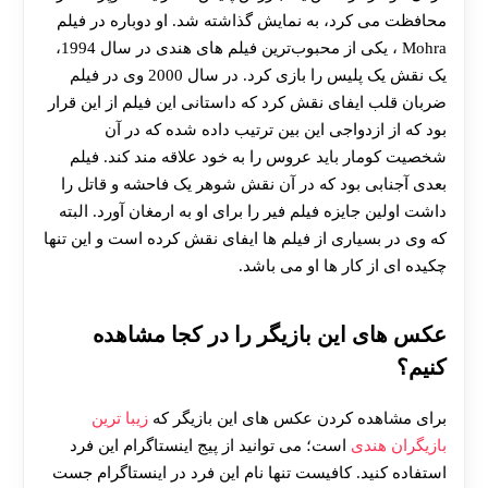
محافظت می کرد، به نمایش گذاشته شد. او دوباره در فیلم
Mohra ، یکی از محبوب‌ترین فیلم ‌های هندی در سال 1994،
یک نقش یک پلیس را بازی کرد. در سال 2000 وی در فیلم
ضربان قلب ایفای نقش کرد که داستانی این فیلم از این قرار
بود که از ازدواجی این بین ترتیب داده شده که در آن
شخصیت کومار باید عروس را به خود علاقه مند کند. فیلم
بعدی آجنابی بود که در آن نقش شوهر یک فاحشه و قاتل را
داشت اولین جایزه فیلم فیر را برای او به ارمغان آورد. البته
که وی در بسیاری از فیلم ها ایفای نقش کرده است و این تنها
چکیده ای از کار ها او می باشد.
عکس های این بازیگر را در کجا مشاهده
کنیم؟
برای مشاهده کردن عکس های این بازیگر که
زیبا ترین
بازیگران هندی
است؛ می توانید از پیج اینستاگرام این فرد
استفاده کنید. کافیست تنها نام این فرد در اینستاگرام جست