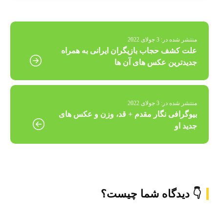
منتشر شده در:
3 جولای 2022
علت کشف حجاب بازیگران ایرانی به همراه
جدیدترین عکس های آن ها
منتشر شده در:
3 جولای 2022
بیوگرافی نگار مقدم + قد، وزن و عکس های
جدید او
👇 دیدگاه شما چیست؟