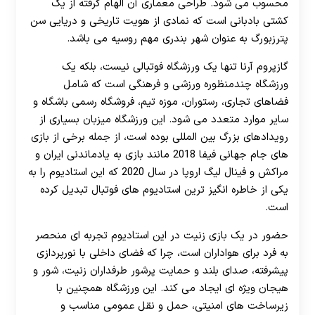
محسوب می شود. طراحی معماری آن الهام گرفته از یک
کشتی بادبانی است که نمادی از هویت تاریخی و دریایی سن
پترزبورگ به عنوان شهر بندری مهم روسیه می باشد.
گازپروم آرنا تنها یک ورزشگاه فوتبالی نیست، بلکه یک
ورزشگاه چندمنظوره ورزشی و فرهنگی است که شامل
فضاهای تجاری، رستوران، موزه تیم، فروشگاه رسمی باشگاه و
سایر موارد متعدد می شود. این ورزشگاه میزبان بسیاری از
رویدادهای بزرگ بین المللی بوده است، از جمله برخی از بازی
های جام جهانی فیفا 2018 مانند بازی به یادماندنی ایران و
مراکش و فینال لیگ اروپا در سال 2020 که این استادیوم را به
یکی از خاطره انگیز ترین استادیوم های فوتبال تبدیل کرده
است.
حضور در یک بازی زنیت در این استادیوم تجربه ای منحصر
به فرد برای هواداران است، چرا که فضای داخلی با نورپردازی
پیشرفته، صدای بلند و حمایت پرشور طرفداران زنیت، شور و
هیجان ویژه ای ایجاد می کند. این ورزشگاه همچنین با
زیرساخت های امنیتی، حمل و نقل عمومی مناسب و