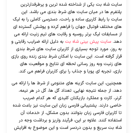
سایت شاه بت یکی از شناخته شده ترین و پرطرفدارترین
پلتفرم ها در میان سایت های شرط بندی می باشد. این
سایت با رابط کاربری ساده و راحت، دسترسی کاملی را به لیگ
های مختلف فوتبال جهان را فراهم کرده و پوشش گسترده ای
از مسابقات لیگ برتر روسیه و رقابت های تیم زنیت ارائه می
دهد.
سایت پیش بینی شاه بت
به دلیل ارائه ضرایب رقابتی و
به روز، مورد توجه بسیاری از کاربران سایت های شرط بندی
قرار گرفته است. این سایت با امکان شرط بندی زنده روی بازی
های زنیت وبه روز رسانی لحظه ای نتایج و موقعیت های
بازی، تجربه ای پویا و جذاب را برای کاربران فراهم می کند.
همچنین، این سایت گزینه های متنوعی از شرط ها را ارائه می
دهد، از جمله نتیجه نهایی، تعداد گل ها، گل در هر نیمه،
کرنر، کارت و عملکرد بازیکنان کلیدی که هر کدام ضریب
خاصی دارند. پشتیبانی فارسی زبان این سایت نیز باعث شده
تا کاربران فارسی زبان بتوانند بدون مشکل، از خدمات آن
استفاده کنند. علاوه بر این، فرآیند واریز و برداشت وجه در
شاه بت سریع و بدون دردسر است و این موضوع به افزایش