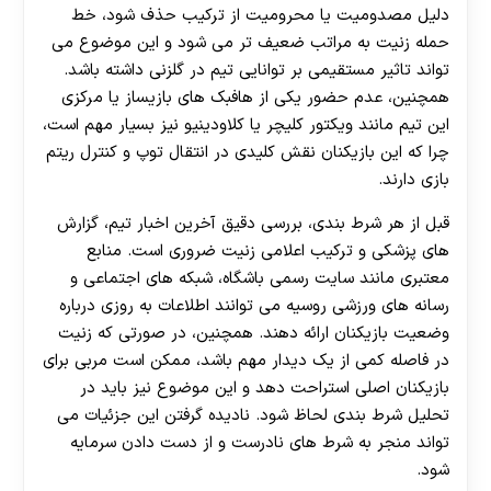
دلیل مصدومیت یا محرومیت از ترکیب حذف شود، خط
حمله زنیت به مراتب ضعیف تر می شود و این موضوع می
تواند تاثیر مستقیمی بر توانایی تیم در گلزنی داشته باشد.
همچنین، عدم حضور یکی از هافبک های بازیساز یا مرکزی
این تیم مانند ویکتور کلیچر یا کلاودینیو نیز بسیار مهم است،
چرا که این بازیکنان نقش کلیدی در انتقال توپ و کنترل ریتم
بازی دارند.
قبل از هر شرط بندی، بررسی دقیق آخرین اخبار تیم، گزارش
های پزشکی و ترکیب اعلامی زنیت ضروری است. منابع
معتبری مانند سایت رسمی باشگاه، شبکه های اجتماعی و
رسانه های ورزشی روسیه می توانند اطلاعات به روزی درباره
وضعیت بازیکنان ارائه دهند. همچنین، در صورتی که زنیت
در فاصله کمی از یک دیدار مهم باشد، ممکن است مربی برای
بازیکنان اصلی استراحت دهد و این موضوع نیز باید در
تحلیل شرط بندی لحاظ شود. نادیده گرفتن این جزئیات می
تواند منجر به شرط های نادرست و از دست دادن سرمایه
شود.