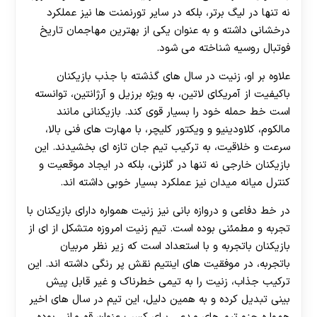
نه تنها در لیگ برتر، بلکه در سایر تورنمنت ها نیز عملکرد
درخشانی داشته و به عنوان یکی از بهترین مهاجمان تاریخ
فوتبال روسیه شناخته می شود.
علاوه بر او، زنیت در سال های گذشته با جذب بازیکنان
باکیفیت از آمریکای لاتین، به ویژه برزیل و آرژانتین، توانسته
است خط حمله خود را بسیار قوی کند. بازیکنانی مانند
مالکوم، کلاودینیو و ویکتور کلیچر، با مهارت های فنی بالا،
سرعت و خلاقیت، به ترکیب تیم جان تازه ای بخشیدند. این
بازیکنان خارجی نه تنها در گلزنی، بلکه در ایجاد موقعیت و
کنترل میانه میدان نیز عملکرد بسیار خوبی داشته اند.
در خط دفاعی و دروازه بانی نیز زنیت همواره دارای بازیکنان با
تجربه و مطمئنی بوده است. تیم زنیت امروزه متشکل از ای از
بازیکنان باتجربه و با استعداد است که زیر نظر مربیان
باتجربه، در موفقیت های اینتیم نقش پر رنگی داشته اند. این
ترکیب جذاب، زنیت را به تیمی خطرناک و غیر قابل پیش
بینی تبدیل کرده و به همین دلیل، این تیم در سال های اخیر