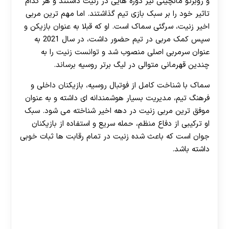
و روبرتو مانچینی نیز دوره هایی در زنیت داشتند و هر کدام
هات بت
تاثیر خود را بر سبک بازی تیم گذاشتند. اما مهم ترین مربی
اخیر زنیت، سرگئی سماک است. او که قبلا به عنوان بازیکن و
سپس کمک مربی در تیم حضور داشت، در سال 2021 به
عنوان سرمربی اصلی منصوب شد و توانست زنیت را به
چندین قهرمانی متوالی در لیگ برتر روسیه برساند.
سماک با شناخت کامل از فوتبال روسیه، بازیکنان داخلی و
فرهنگ تیم، مدیریت بسیار هوشمندانه ای داشته و به عنوان
موفق ترین مربی زنیت در دهه اخیر شناخته می شود. سبک
او ترکیبی از دفاع منظم، حمله سریع و استفاده از بازیکنان
جوان است که باعث شده زنیت در تمام رقابت ها ثبات خوبی
داشته باشد.