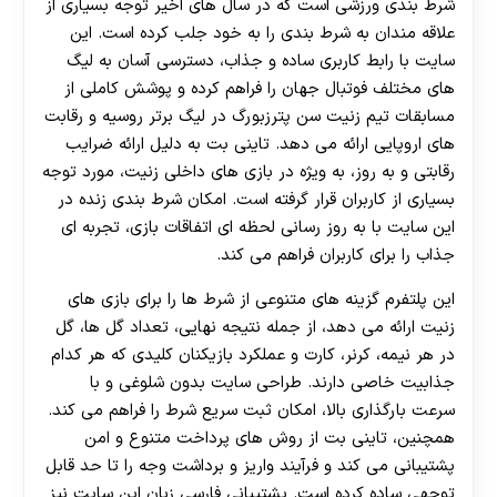
شرط بندی ورزشی است که در سال های اخیر توجه بسیاری از
علاقه مندان به شرط بندی را به خود جلب کرده است. این
سایت با رابط کاربری ساده و جذاب، دسترسی آسان به لیگ
های مختلف فوتبال جهان را فراهم کرده و پوشش کاملی از
مسابقات تیم زنیت سن پترزبورگ در لیگ برتر روسیه و رقابت
های اروپایی ارائه می دهد. تاینی بت به دلیل ارائه ضرایب
رقابتی و به روز، به ویژه در بازی های داخلی زنیت، مورد توجه
بسیاری از کاربران قرار گرفته است. امکان شرط بندی زنده در
این سایت با به روز رسانی لحظه ای اتفاقات بازی، تجربه ای
جذاب را برای کاربران فراهم می کند.
این پلتفرم گزینه های متنوعی از شرط ها را برای بازی های
زنیت ارائه می دهد، از جمله نتیجه نهایی، تعداد گل ها، گل
در هر نیمه، کرنر، کارت و عملکرد بازیکنان کلیدی که هر کدام
جذابیت خاصی دارند. طراحی سایت بدون شلوغی و با
سرعت بارگذاری بالا، امکان ثبت سریع شرط را فراهم می کند.
همچنین، تاینی بت از روش های پرداخت متنوع و امن
پشتیبانی می کند و فرآیند واریز و برداشت وجه را تا حد قابل
توجهی ساده کرده است. پشتیبانی فارسی زبان این سایت نیز