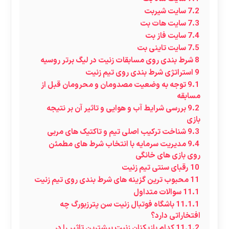
7.2
سایت شیربت
7.3
سایت هات بت
7.4
سایت فاز بت
7.5
سایت تاینی بت
8
شرط بندی روی مسابقات زنیت در لیگ برتر روسیه
9
استراتژی شرط بندی روی تیم زنیت
9.1
توجه به وضعیت مصدومان و محرومان قبل از
مسابقه
9.2
بررسی شرایط آب‌ و هوایی و تاثیر آن بر نتیجه
بازی
9.3
شناخت ترکیب اصلی تیم و تاکتیک‌ های مربی
9.4
مدیریت سرمایه با انتخاب شرط‌ های مطمئن
روی بازی‌ های خانگی
10
رقبای سنتی تیم زنیت
11
محبوب ترین گزینه های شرط بندی روی تیم زنیت
11.1
سوالات متداول
11.1.1
باشگاه فوتبال زنیت سن پترزبورگ چه
افتخاراتی دارد؟
11.1.2
کدام بازیکنان زنیت بیشترین تاثیر را در