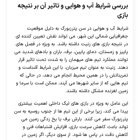
بررسی شرایط آب‌ و هوایی و تاثیر آن بر نتیجه
بازی
شرایط آب و هوایی در سن پترزبورگ به دلیل موقعیت
جغرافیایی شمالی این شهر، می تواند نقش تعیین کننده ای
در نتیجه بازی های زنیت داشته باشد. به ویژه در فصل های
پاییز و زمستان، دمای پایین، برف، باران و بادهای شدید می
توانند عملکرد تیم های میهمان را به شدت تحت تاثیر قرار
دهند. زنیت به عنوان تیم میزبان، با این شرایط آشناست و
تمریناتش را در همین محیط انجام می دهد، در حالی که
تیم هایی که از سایر شهرها می آیند، ممکن است با سرما و
زمین لغزنده مشکل داشته باشند.
این عامل به ویژه در بازی های لیگ داخلی اهمیت بیشتری
پیدا می کند، زیرا برخی از این تیم ها از جنوب روسیه به سن
پترزبورگ سفر می کنند. بارش برف یا یخ زدگی زمین می
تواند باعث کاهش سرعت بازی، افزایش اشتباهات فنی و
کاهش دقت در پاس ها شود. از سوی دیگر، اگر زمین در