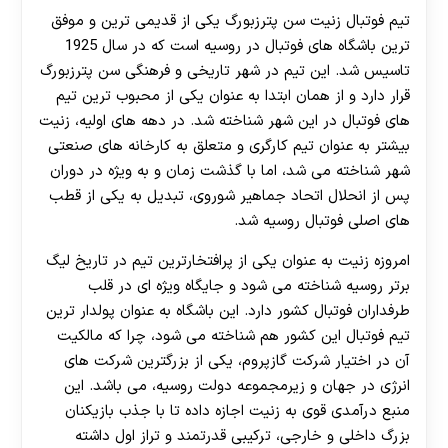
تیم فوتبال زنیت سن پترزبورگ یکی از قدیمی ترین و موفق
ترین باشگاه های فوتبال در روسیه است که در سال 1925
تاسیس شد. این تیم در شهر تاریخی و فرهنگی سن پترزبورگ
قرار دارد و از همان ابتدا به عنوان یکی از محبوب ترین تیم
های فوتبال در این شهر شناخته شد. در دهه های اولیه، زنیت
بیشتر به عنوان تیم کارگری و متعلق به کارخانه های صنعتی
شهر شناخته می شد، اما با گذشت زمان و به ویژه در دوران
پس از انحلال اتحاد جماهیر شوروی، تبدیل به یکی از قطب
های اصلی فوتبال روسیه شد.
امروزه زنیت به عنوان یکی از پرافتخارترین تیم در تاریخ لیگ
برتر روسیه شناخته می شود و جایگاه ویژه ای در قلب
طرفداران فوتبال کشور دارد. این باشگاه به عنوان پولدار ترین
تیم فوتبال این کشور هم شناخته می شود، چرا که مالکیت
آن در اختیار شرکت گازپروم، یکی از بزرگترین شرکت های
انرژی در جهان و زیرمجموعه دولت روسیه، می باشد. این
منبع درآمدی قوی به زنیت اجازه داده تا با جذب بازیکنان
بزرگ داخلی و خارجی، ترکیبی قدرتمند و تراز اول داشته