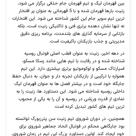
بین قهرمان لیگ و تیم قهرمان جام حذفی برگزار می شود،
زنیت بارها قهرمان شده و با 5 قهرمانی به عنوان پر افتخار
ترین تیم سوپر جام این کشور شناخته می شود. این افتخارات
نه تنها نشان دهنده برتری فنی و تاکتیکی زنیت است، بلکه
بازتابی از سرمایه گذاری های بلندمدت، برنامه ریزی دقیق
مدیریتی و جذب بازیکنان باکیفیت است.
در دهه اخیر، زنیت به عنوان قطب اصلی فوتبال روسیه
شناخته شده و در رقابت با تیم هایی مانند زسکا مسکو،
اسپارتاک مسکو و لوکوموتیو برتری بیشتری دارد. این تیم
همواره با ترکیبی از بازیکنان تجربه دار و جوان، به دنبال حفظ
جایگاه خود است و در بیشتر فصل ها به عنوان قهرمان لیگ
داخلی روسیه شناخته می شود. این دستاورد ها، زنیت را به
نمادی از قدرت ورزشی در روسیه و آن را به یکی از محبوب
ترین تیم های کشور تبدیل کرده است.
همچنین، در دوران شوروی تیم زنیت سن پترزبورگ توانسته
بود جایگاهی محکم در فوتبال اتحاد جماهیر شوروی برای
خود ایجاد کند. اولین دستاورد بزرگ این تیم در زمان شوروی،