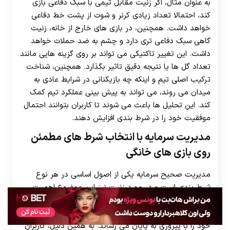
به عنوان مثال، اگر زنیت مقابل تیمی با سبک دفاعی بازی
کند، احتمالا تعداد زیادی کرنر و شوت از پشت خط دفاعی
خواهد داشت. همچنین، در بازی های خارج از خانه، زنیت
گاهی سبک دفاعی تری دارد و چشم به ضد حملات خواهد
داشت. این تغییر تاکتیکی می تواند بر روی گزینه هایی مانند
تعداد گل ها یا نتیجه دقیق تاثیر بگذارد. همچنین، شناخت
ترکیب اصلی تیم و اینکه چه بازیکنانی در شرایط عادی به
میدان می روند، می تواند به پیش بینی عملکرد تیم کمک
کند. این تحلیل ها باعث می شوند تا کاربران بتوانند احتمال
موفقیت خود را در شرط بندی افزایش دهند.
مدیریت سرمایه با انتخاب شرط‌ های مطمئن
روی بازی‌ های خانگی
مدیریت صحیح سرمایه یکی از اصول اساسی در هر نوع
شرط بندی است و در مورد زنیت نیز این موضوع اهمیت
ویژه ای دارد. این تیم در ورزشگاه خانگی خود عملکرد بسیار
قوی و پایداری دارد و در بیشتر فصل ها، بازی های خانگی
خود را با پیروزی به پایان می رساند. به همین دلیل، کاربران