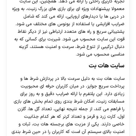
تجربه کاربری راحتی را ارائه می دهد. همچنین، این سایت
معمولا پیشنهادات ویژه ای برای بازی های بزرگ زنیت، به ویژه
در دربی ها یا دیدارهای اروپایی، ارائه می کند که شامل
ضرایب افزایشی یا استفاده از بونوس های مختلف می شود.
پشتیبانی سریع و راه های متعدد ارتباطی نیز از دیگر نقاط
قوت این سایت محسوب می شود. شیربت برای کسانی که به
دنبال ترکیبی از تنوع شرط، سرعت و امنیت هستند، گزینه
مناسبی محسوب می شود.
سایت هات بت
سایت هات بت به دلیل سرعت بالا در پردازش شرط ها و
پرداخت سریع جوایز، در میان کاربران حرفه ای محبوبیت
زیادی دارد. این پلتفرم با ارائه ضرایب دقیق و به روز برای
مسابقات زنیت، امکان شرط بندی روی تمام بخش های بازی
را فراهم می کند، از جمله نتیجه نهایی، تعداد گل ها، گلزن
اول، کارت زرد و قرمز و تعداد کرنر که هر کدام جذابیت
خاصی دارند. یکی از مزیت های برجسته هات بت، ثبات و
امنیت بالای سیستم آن است که کاربران را در حین شرط بندی