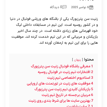
0 دیدگاه
6 نوامبر 2025
زنیت سن پترزبورگ یکی از باشگاه های ورزشی فوتبال در دنیا
و در کشور روسیه است. این تیم در مسابقات داخلی لیگ
خود قهرمانی های زیادی داشته است. در چند سال اخیر
بازیکنان و مربیانی که در این تیم خدمت کرده اند، موفقیت
هایی را برای این تیم به ارمغان آورده اند.
محتوا
پنهان
1
معرفی باشگاه فوتبال زنیت سن پترزبورگ
2
افتخارات تیم زنیت در فوتبال روسیه
3
استادیوم اختصاصی تیم زنیت
4
موفقیت‌ های زنیت در تورنمنت‌ های اروپایی
5
بازیکنان کلیدی تیم زنیت سن پترزبورگ
6
مربیان برجسته در تاریخ تیم زنیت
7
بهترین سایت‌ ها برای شرط بندی روی زنیت
7.1
سایت شاه بت