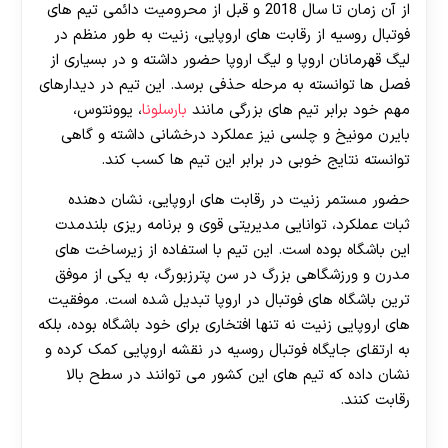
از آن زمان تا سال 2018 و قبل از محرومیت دائمی تیم های
فوتبال روسیه از رقابت های اروپایی، زنیت به طور منظم در
لیگ قهرمانان اروپا و لیگ اروپا حضور داشته و در بسیاری از
فصل ها توانسته به مرحله حذفی برسد. این تیم در دیدارهای
مهم خود برابر تیم های بزرگی مانند
بارسلونا
، یوونتوس،
بایرن مونیخ و چلسی نیز عملکرد درخشانی داشته و گاهی
توانسته نتایج خوبی در برابر این تیم ها کسب کند.
حضور مستمر زنیت در رقابت های اروپایی، نشان دهنده
ثبات عملکرد، توانایی مدیریتی قوی و برنامه ریزی بلندمدت
این باشگاه بوده است. این تیم با استفاده از زیرساخت های
مدرن و ورزشگاهی بزرگ در سن پترزبورگ، به یکی از موفق
ترین باشگاه های فوتبال در اروپا تبدیل شده است. موفقیت
های اروپایی زنیت نه تنها افتخاری برای خود باشگاه بوده، بلکه
به ارتقای جایگاه فوتبال روسیه در نقشه اروپایی کمک کرده و
نشان داده که تیم های این کشور می توانند در سطح بالا
رقابت کنند.