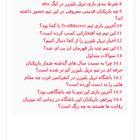
8
شرط بندی بازی تریل بلیزرز در لیگ nba
9
چه بازیکنان قدیمی معروفی در این تیم حضور داشته
اند؟
10
آخرین بازی تیم Trailblazers با کجا بود؟
11
این تیم چه افتخاراتی کسب کرده است؟
12
اخبار تریل بلیزرز را از کجا دنبال کنیم؟
13
این تیم چند بار قهرمان ان بی ای شد؟
14
سوالات متداول
14.1
چرا به نسبت سال های گذشته شمار بازیکنان
حرفه ای در تیم تریل بلیزرز کم تر شده است؟
14.2
باشگاه تریل بلیزرز در کنفرانس غرب چه مقام
هایی را به دست آورده است؟
14.3
آخرین بازی این تیم با چه باشگاهی بود؟
14.4
پیراهن بازیکنان این باشگاه در زمانی که میزبان
رقابت ها هستند به چه رنگ است؟