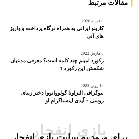
مقالات مرتبط
8 فوریه 2020
کازینو ایرانی به همراه درگاه پرداخت و واریز
های آنی
6 مارس 2022
رکورد امینم چند کلمه است؟ معرفی مدعیان
شکستن این رکورد 1
10 ژوئن 2023
بیوگرافی الیزاوتا گولووانووا دختر زیبای
روسی + آیدی اینستاگرام او
بازی انفجار
برای ورود به سایت بازی انفجار