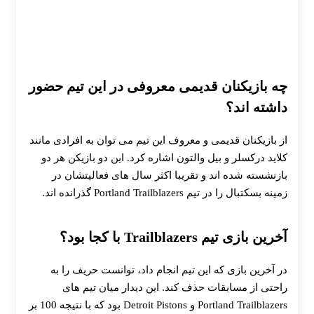
چه بازیکنان قدیمی معروفی در این تیم حضور
داشته اند؟
30 تا 50 درصد شارژ هدیه بیشتر فقط با ثبت نام در
هات بت
از بازیکنان قدیمی و معروف این تیم می توان به افرادی مانند
کلاید درکسلر و بیل والتون اشاره کرد. این دو بازیکن هر دو
بازنشسته شده اند و تقریبا اکثر سال های فعالیتشان در
زمینه بسکتبال را در تیم Portland Trailblazers گذرانده اند.
آخرین بازی تیم Trailblazers با کجا بود؟
در آخرین بازی که این تیم انجام داد، توانست حریف را به
راحتی از مسابقات حذف کند. این دیدار میان تیم های
Portland Trailblazers و Detroit Pistons بود که با نتیجه 100 بر