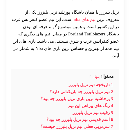
تریل بلیزرز یا همان باشگاه پورتلند تریل بلیزرز یکی از
معروف ترین
تیم های nba
است. این تیم عضو کنفرانس غرب
در این کشور است و همین موضوع گواه حرفه ای بودن
باشگاه Portland Trailblazers در مقابل تیم های دیگری که
عضو کنفرانس غرب و شرق نیستند، می باشد. بازی های این
تیم
همه از بهترین و حساس ترین بازی های Nba به شمار می
آیند.
محتوا
پنهان
1
تاریخچه تیم تریل بلیزرز
2
تیم تریل بلیزرز چه بازیکنانی دارد؟
3
پرحاشیه ترین بازی تریل بلیزرز چه بود؟
4
رنگ های پیراهن این تیم
5
رقیب تیم تریل بلیزرز
6
اسم قدیمی تیم تریل بلیزرز چه بود؟
7
سرمربی فعلی تیم تریل بلیزرز چیست؟