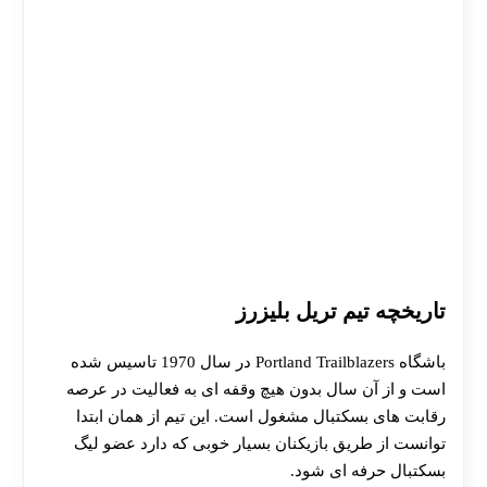
تاریخچه تیم تریل بلیزرز
باشگاه Portland Trailblazers در سال 1970 تاسیس شده
است و از آن سال بدون هیچ وقفه ای به فعالیت در عرصه
رقابت های بسکتبال مشغول است. این تیم از همان ابتدا
توانست از طریق بازیکنان بسیار خوبی که دارد عضو لیگ
بسکتبال حرفه ای شود.