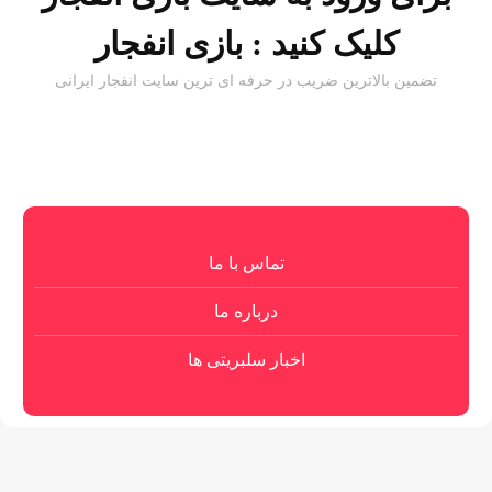
کلیک کنید :
بازی انفجار
تضمین بالاترین ضریب در حرفه ای ترین سایت انفجار ایرانی
تماس با ما
درباره ما
اخبار سلبریتی ها