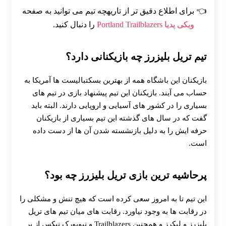
برای اطلاع دقیق تر از تاریهچه تیم می توانید به صفحه
ویکی پدیا Portland Trailblazers
را دنبال کنید.
تیم تریل بلیزرز چه بازیکنانی دارد؟
بازیکنان این باشگاه همه از بهترین بسکتبالیست ها آمریکا به
حساب می آیند. بازیکنان این تیم پیشنهاد بازی در تیم های
بسیاری را در کشور های آسیایی و اروپایی دارند. البته باید
گفت که در سال های گذشته این تیم بسیاری از بازیکنان
حرفه ایش را به دلیل بازنشسته شدن آن ها از دست داده
است.
پرحاشیه ترین بازی تریل بلیزرز چه بود؟
این تیم تا به امروز سعی کرده است که هیچ تنش و مشکلی را
در رقابت ها به وجود نیاورد. رقابت های میان تیم های تریل
بلیزرز و لیکرز و همچنین Trailblazers و نیویورک نیکس از پر