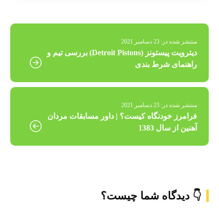
منتشر شده در:
23 دسامبر 2021
دیترویت پیستونز (Detroit Pistons) بررسی تیم و
راهنمای شرط بندی
منتشر شده در:
23 دسامبر 2021
فرامرز خودنگاه کیست؟ | داور مسابقات مردان
آهنین از سال 1383
👇 دیدگاه شما چیست؟