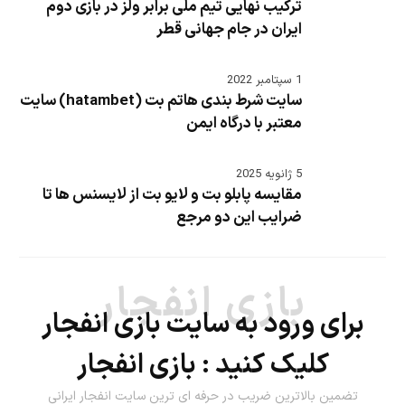
ترکیب نهایی تیم ملی برابر ولز در بازی دوم
ایران در جام جهانی قطر
1 سپتامبر 2022
سایت شرط بندی هاتم بت (hatambet) سایت
معتبر با درگاه ایمن
5 ژانویه 2025
مقایسه پابلو بت و لایو بت از لایسنس ها تا
ضرایب این دو مرجع
بازی انفجار
برای ورود به سایت بازی انفجار
کلیک کنید :
بازی انفجار
تضمین بالاترین ضریب در حرفه ای ترین سایت انفجار ایرانی