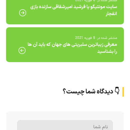
منتشر شده در:
8 فوریه 2021
سایت مونتیگو یا فرشید امیرشقاقی سازنده بازی
انفجار
منتشر شده در:
8 فوریه 2021
معرفی زیباترین سلبریتی های جهان که باید آن ها
را بشناسید
👇 دیدگاه شما چیست؟