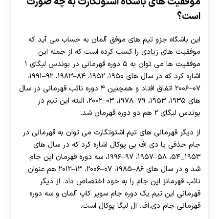
موفقیت های باشگاه اشتوتگارت به چه صورت
است؟
این باشگاه جزو تیم های موفق آلمان به حساب می آید که
موفقیت های زیادی را کسب کرده است که از جمله این
موفقیت ها می توان به ۵ دوره قهرمانی در بوندس لیگای ۱
اشاره کرد که در سال های ۱۹۵۰، ۱۹۵۲، ۸۴–۱۹۸۳، ۹۲–۱۹۹۱،
۰۷–۲۰۰۶ اتفاق افتاد و همچنین ۴ دوره نائب قهرمانی در سال
های ۱۹۳۵، ۱۹۵۳، ۷۹–۱۹۷۸، ۰۳–۲۰۰۲، البته این تیم در
بوندس لیگای ۲ هم دو دوره قهرمان شد.
از دیگر قهرمانی های تیم اشتوتگارت می توان به قهرمانی در
جام حذفی یا دی اف بی پوکال اشاره کرد که در سال های
۱۹۵۳_۵۴، ۵۸–۱۹۵۷، ۹۷–۱۹۹۶، سه دوره قهرمان این جام
شد و در سال های ۸۶–۱۹۸۵، ۰۷–۲۰۰۶، ۱۳–۲۰۱۲ هم عنوان
نائب قهرمانز این جام را به خود اختصاص داد. از دیگر
قهرمانی این تیم یک دوره جام سوپر کاپ آلمان و سه دوره
قهرمانی جام دی.اف. ال لیگا پوکال است.