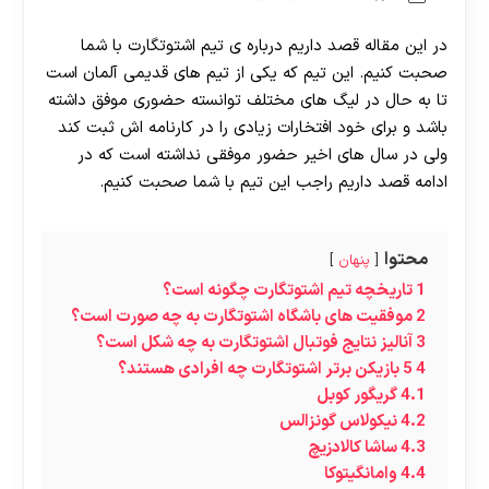
در این مقاله قصد داریم درباره ی تیم اشتوتگارت با شما
صحبت کنیم. این تیم که یکی از تیم های قدیمی آلمان است
تا به حال در لیگ های مختلف توانسته حضوری موفق داشته
باشد و برای خود افتخارات زیادی را در کارنامه اش ثبت کند
ولی در سال های اخیر حضور موفقی نداشته است که در
ادامه قصد داریم راجب این تیم با شما صحبت کنیم.
محتوا
پنهان
1
تاریخچه تیم اشتوتگارت چگونه است؟
2
موفقیت های باشگاه اشتوتگارت به چه صورت است؟
3
آنالیز نتایج فوتبال اشتوتگارت به چه شکل است؟
4
5 بازیکن برتر اشتوتگارت چه افرادی هستند؟
4.1
گریگور کوبل
4.2
نیکولاس گونزالس
4.3
ساشا کالادزیچ
4.4
وامانگیتوکا