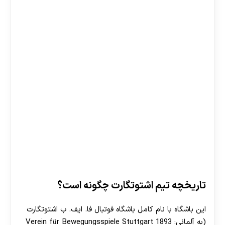
تاریخچه تیم اشتوتگارت چگونه است؟
این باشگاه با نام کامل باشگاه فوتبال فا. ایف. ب اشتوتگارت
(به آلمانی: Verein für Bewegungsspiele Stuttgart 1893