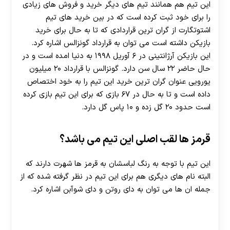
این تیم هم همانند تیم های دیگر خرید و فروش های زیادی
را برای خود ثبت کرده است که در بین خرید های تیم
اشتوتگارت از گران ترین قراردادی که تا به حال برای خرید
بازیکن داشته است می توان به قرارداد گونزالس اشاره کرد.
این بازیکن آرژانتینی در ۶ آوریل ۱۹۹۸ به دنیا امده است و در
حال حاضر ۲۲ سال سن دارد. گونزالس با قرارداد ۲۰ میلیون
یورویی عنوان گران ترین خرید این تیم را به خود اختصاص
داده است و تا به حال در ۶۷ بازی که برای این تیم بازی کرده
است حدود ۲۰ گل زده و ۱۰ پاس گل دارد.
قرمز ها لقب اصلی این تیم می باشد؟
این تیم با توجه به رنگ لباسشان به قرمز ها شهرت دارند که
30 تا 50 درصد شارژ هدیه بیشتر فقط با ثبت نام در
البته نام های دیگری هم برای این تیم در نظر گرفته شده که از
هات بت
جمله ان ها می توان به دای روتن و دای شوآبن اشاره کرد.