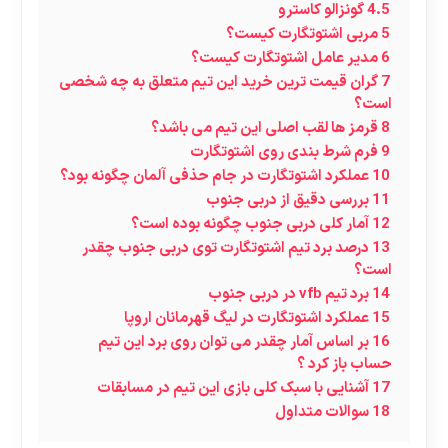
4.5
گونزالو کاسترو
5
مربی اشتوتگارت کیست؟
6
مدیر عامل اشتوتگارت کیست؟
7
گران قیمت ترین خرید این تیم متعلق به چه شخصی
است؟
8
قرمز ها لقب اصلی این تیم می باشد؟
9
فرم شرط بندی روی اشتوتگارت
10
عملکرد اشتوتگارت در جام حذفی آلمان چگونه بود؟
11
بررسی دقیق از دربی جنوب
12
آمار کلی دربی جنوب چگونه بوده است؟
13
درصد برد تیم اشتوتگارت توی دربی جنوب چقدر
است؟
14
برد تیم vfb در دربی جنوب
15
عملکرد اشتوتگارت در لیگ قهرمانان اروپا
16
بر اساس آمار چقدر می توان روی برد این تیم
حساب باز کرد ؟
17
آشنایی با سبک کلی بازی این تیم در مسابقات
18
سوالات متداول