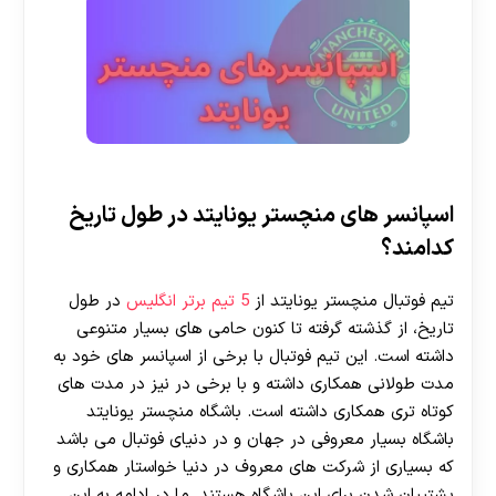
اسپانسر های منچستر یونایتد در طول تاریخ
کدامند؟
تیم فوتبال منچستر یونایتد از
5 تیم برتر انگلیس
در طول
تاریخ، از گذشته گرفته تا کنون حامی های بسیار متنوعی
داشته است. این تیم فوتبال با برخی از اسپانسر های خود به
مدت طولانی همکاری داشته و با برخی در نیز در مدت های
کوتاه تری همکاری داشته است. باشگاه منچستر یونایتد
باشگاه بسیار معروفی در جهان و در دنیای فوتبال می باشد
که بسیاری از شرکت های معروف در دنیا خواستار همکاری و
پشتیبان شدن برای این باشگاه هستند. ما در ادامه به این