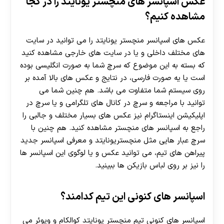
عکس اسپانسر های منچستر یونایتد را در کجا
مشاهده کنیم؟
عکس های اسپانسر منچستر یونایتد را می توانید در سایت
های مختلف داخلی و یا در سایت های خارجی مشاهده کنید
که بسته به این موضوع که سرچ شما به صورت انگلیسی بوده
است یا یه صورت فارسی، در نتایج و عکس های بالا آمده بر
روی سیستم شما متفاوت می باشد. هم چنین شما می
توانید با مراجعه و سرچ در کانال های تلگرامی و یا سرچ در
اپلیکیشن اینستاگرام نیز عکس های بسیار مختلف و جالبی را
راجع به اسپانسر های منچستر مشاهده کنید. هم چنین با
سرچ عبار هایی مثل منچستریونایتد و معرفی اسپانسر جدید
پیراهن‌ های تیم، می توانید عکس و یا لوگوی این اسپانسر ها
را نیز بر روی لباس بازیکن ها ببینید.
اسپانسر های کنونی این تیم کدامند؟
اسپانسر های کنونی تیم منچستر یونایتد کوالکام و ویوئر می