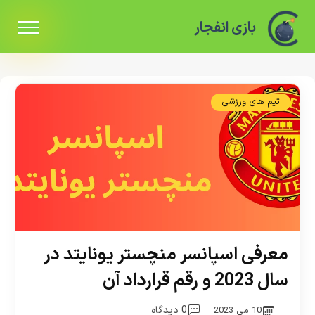
بازی انفجار
تیم های ورزشی
معرفی اسپانسر منچستر یونایتد در
سال 2023 و رقم قرارداد آن
0 دیدگاه
10 می 2023