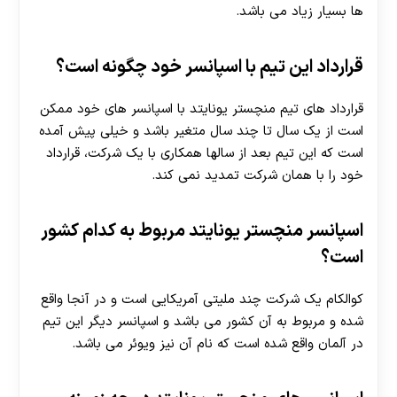
ها بسیار زیاد می باشد.
قرارداد این تیم با اسپانسر خود چگونه است؟
30 تا 50 درصد شارژ هدیه بیشتر فقط با ثبت نام در
هات بت
قرارداد های تیم منچستر یونایتد با اسپانسر های خود ممکن
است از یک سال تا چند سال متغیر باشد و خیلی پیش آمده
است که این تیم بعد از سالها همکاری با یک شرکت، قرارداد
خود را با همان شرکت تمدید نمی کند.
اسپانسر منچستر یونایتد مربوط به کدام کشور
است؟
کوالکام یک شرکت چند ملیتی آمریکایی است و در آنجا واقع
شده و مربوط به آن کشور می باشد و اسپانسر دیگر این تیم
در آلمان واقع شده است که نام آن نیز ویوئر می باشد.