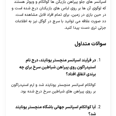
اسپانسر های جلو پیراهن بازیکن ها کوالکام و ویوئر هستند
که لوگوی آن ها بر روی لباس های بازیکنان درج شده است و
در حین بازی در زمین، برای تمام افراد قابل مشاهده است.
دد صورت علاقه می توانید با سرچ در گوگل نیز به اطلاعات
جزئی تری دست پیدا کنید.
سوالات متداول
در فرآیند اسپانسر منچستر یونایتد، درج نام
اسنپدراگون روی پیراهن شیاطین سرخ برای چه
برندی اتفاق افتاد؟
کوالکام اسپانسر منچستر یونایتد شد و ارم اسنپدراگون
بر روی پیراهن های شیاطین سرخ درج شده بود.
آیا کوالکام اسپانسر جهانی باشگاه منچستر یونایتد
شد؟