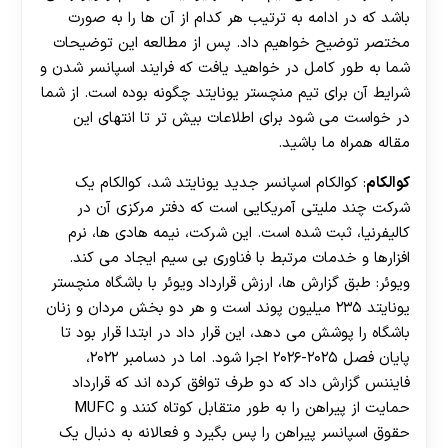
باشد که در ادامه به‌ ترتیب هر کدام از آن ها را به صورت
مختصر توضیح خواهیم داد. پس از مطالعه این توضیحات
شما به طور کامل در خواهید یافت که فرایند اسپانسر شدن و
شرایط آن برای تیم منچستر یونایتد چگونه بوده است. از شما
در خواست می شود برای اطلاعات بیش تر تا انتهای این
مقاله همراه ما باشید.
کوالکام
: کوالکام اسپانسر جدید یونایتد شد، کوالکام یک
شرکت چند ملیتی آمریکایی است که دفتر مرکزی آن در
کالیفرنیا، ثبت شده است. این شرکت، نیمه هادی ها، نرم
افزارها و خدمات مرتبط با فناوری بی سیم ایجاد می کند.
ویوئر: طبق گزارش ها، ارزش قرارداد ویوئر با باشگاه منچستر
یونایتد ۲۳۵ میلیون پوند است و هر دو بخش مردان و زنان
باشگاه را پوشش می دهد، این قرار داد در ابتدا قرار بود تا
پایان فصل ۲۰۲۵-۲۰۲۶ اجرا شود. اما در دسامبر ۲۰۲۲،
فایننس گزارش داد که دو طرف توافق کرده اند که قرارداد
حمایت از پیراهن را به طور متقابل کوتاه کنند و MUFC
حقوق اسپانسر پیراهن را پس بگیرد و فعالانه به دنبال یک