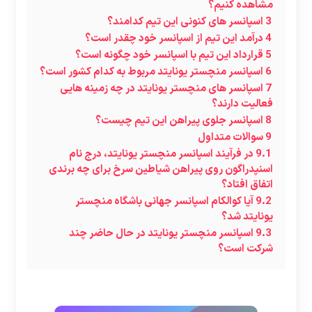
مشاهده کنیم؟
3
اسپانسر های کنونی این تیم کدامند؟
4
درآمد این تیم از اسپانسر خود چقدر است؟
5
قرارداد این تیم با اسپانسر خود چگونه است؟
6
اسپانسر منچستر یونایتد مربوط به کدام کشور است؟
7
اسپانسر های منچستر یونایتد در چه زمینه هایی
فعالیت دارند؟
8
اسپانسر جلوی پیراهن این تیم چیست؟
9
سوالات متداول
9.1
در فرآیند اسپانسر منچستر یونایتد، درج نام
اسنپدراگون روی پیراهن شیاطین سرخ برای چه برندی
اتفاق افتاد؟
9.2
آیا کوالکام اسپانسر جهانی باشگاه منچستر
یونایتد شد؟
9.3
اسپانسر منچستر یونایتد در حال حاضر چند
شرکت است؟