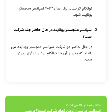
کوالکام توانست برای سال ۲۰۲۳ اسپانسر منچستر
یونایتد شود.
اسپانسر منچستر یونایتد در حال حاضر چند شرکت
است؟
در حال حاضر دو شرکت اسپانسر منچستر یونایتد می
باشند که یکی از آن ها کوالکام بود و دیگری ویوئر
است.
[ratemypost]
منتشر شده در:
10 می 2023
اسپانسر پاریسن ژرمن کدام شرکت است؟ بررسی