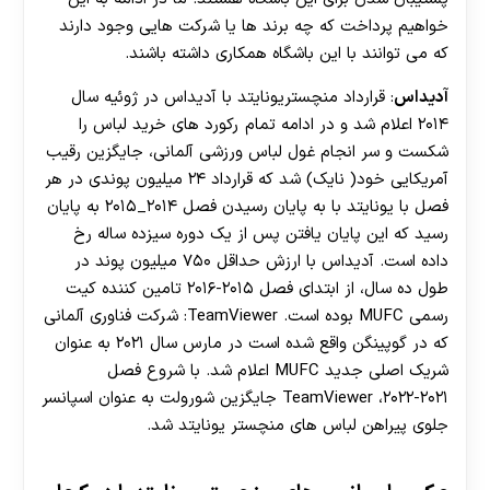
خواهیم پرداخت که چه برند ها یا شرکت هایی وجود دارند
که می توانند با این باشگاه همکاری داشته باشند.
آدیداس
: قرارداد منچستریونایتد با آدیداس در ژوئیه سال
۲۰۱۴ اعلام شد و در ادامه تمام رکورد های خرید لباس را
شکست و سر انجام غول لباس ورزشی آلمانی، جایگزین رقیب
آمریکایی خود( نایک) شد که قرارداد ۲۴ میلیون پوندی در هر
فصل با یونایتد با به پایان رسیدن فصل ۲۰۱۴_۲۰۱۵ به پایان
رسید که این پایان یافتن پس از یک دوره سیزده ساله رخ
داده است. آدیداس با ارزش حداقل ۷۵۰ میلیون پوند در
طول ده سال، از ابتدای فصل ۲۰۱۵-۲۰۱۶ تامین کننده کیت
رسمی MUFC بوده است. TeamViewer: شرکت فناوری آلمانی
که در گوپینگن واقع شده است در مارس سال ۲۰۲۱ به عنوان
شریک اصلی جدید MUFC اعلام شد. با شروع فصل
۲۰۲۱-۲۰۲۲، TeamViewer جایگزین شورولت به عنوان اسپانسر
جلوی پیراهن لباس های منچستر یونایتد شد.