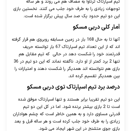
تیم اسپارتاک ترناوا به مصاف هم می روند و هر ساله
توجهات زیادی را به طرف خود جلب می کنند. نخستین بازی
این دو تیم حدود یک صد سال پیش برگزار شده است.
آمار کلی دربی مسکو
آنها تا به حال 168 بار در زمین مسابقه روبروی هم قرار گرفته
اند که از این تعداد تیم اسپارتاک 67 بار توانسته حریف
قدرتمند خود را شکست دهد در حالی که تیم مقابل هم
تنها 2 برد کمتر از او دارد. ناگفته نماند که این دو تیم در 36
بازی هم نتوانسته اند همدیگر را شکست دهند و امتیازات را
بین همدیگر تقسیم کرده اند.
درصد برد تیم اسپارتاک توی دربی مسکو
این دو تیم تقریبا برابر هستند و تنها اسپارتاک موفق شده
است تا 2 بازی بیشتر برنده شود. اما در کل این دو تیم
قدرتی مساوی دارد و به همین خاطر است که چشم هواداران
زیادی را به طرف خود جلب کرده است و هر ساله قبل و بعد
بازی جوی متشنج در این شهر ایجاد می شود.