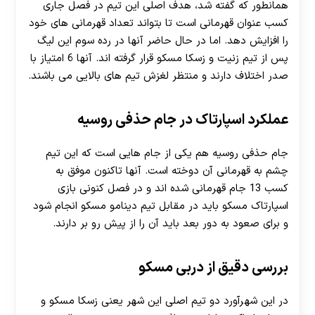
همانطور که گفته شد، هدف اصلی این تیم در فصل جاری
کسب عنوان قهرمانی است تا بتواند تعداد قهرمانی های خود
را افزایش دهد. اما در حال حاضر آنها در رده سوم این لیگ
پس از تیم زنیت و زسکا مسکو قرار گرفته اند. آنها 6 امتیاز با
صدر اختلاف دارند و منتظر لغزش تیم های بالایی می باشند.
عملکرد اسپارتاک در جام حذفی روسیه
جام حذفی روسیه هم یکی از جام هایی است که این تیم
چشم به قهرمانی آن دوخته است. آنها تاکنون موفق به
کسب 13 جام قهرمانی شده اند و در فصل کنونی بازی
اسپارتاک مسکو باید در مقابل تیم دینامو مسکو انجام شود
و برای صعود به دور بعد باید آن را از پیش رو بر دارند.
30 تا 50 درصد شارژ هدیه بیشتر فقط با ثبت نام در
هات بت
بررسی دقیق از دربی مسکو
در این شهرآورد دو تیم اصلی این شهر یعنی زسکا مسکو و