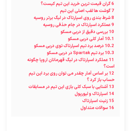
6
گران قیمت ترین خرید این تیم کیست؟
7
گوشت ها لقب اصلی این تیم
8
شرط بندی روی اسپارتاک در لیگ برتر روسیه
9
عملکرد اسپارتاک در جام حذفی روسیه
10
بررسی دقیق از دربی مسکو
10.1
آمار کلی دربی مسکو
10.2
درصد برد تیم اسپارتاک توی دربی مسکو
10.3
برد تیم Spartak در دربی مسکو
11
عملکرد اسپارتاک در لیگ قهرمانان اروپا چگونه
است؟
12
بر اساس آمار چقدر می توان روی برد این تیم
حساب باز کرد ؟
13
آشنایی با سبک کلی بازی این تیم در مسابقات
14
اسپارتاک و لیورپول
15
زنیت اسپارتاک
16
سوالات متداول