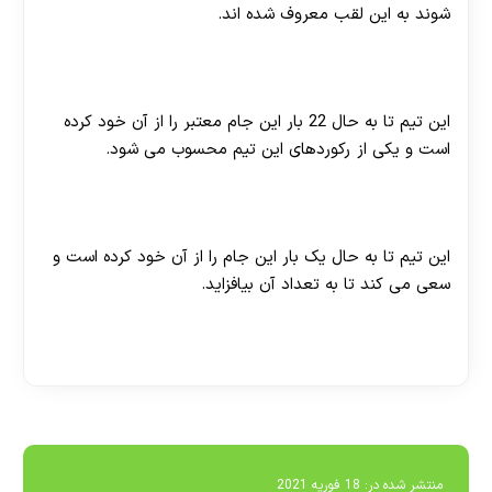
شوند به این لقب معروف شده اند.
تیم فوتبال اسپارتاک مسکو چند بار جام قهرمانی لیگ برتر
روسیه را تصاحب کرده است؟
این تیم تا به حال 22 بار این جام معتبر را از آن خود کرده
است و یکی از رکوردهای این تیم محسوب می شود.
تیم اسپارتاک نالچیک چند بار سوپر جام این کشور را برنده
شده است؟
این تیم تا به حال یک بار این جام را از آن خود کرده است و
سعی می کند تا به تعداد آن بیافزاید.
[ratemypost]
منتشر شده در:
18 فوریه 2021