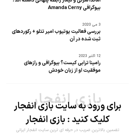
آماندا سرنی و نیمار رابطه پنهانی داشته اند؟
بیوگرافی Amanda Cerny
3 می 2020
بررسی فعالیت یوتیوب امیر تتلو + رکوردهای
ثبت شده در آن
12 اکتبر 2023
رامینا ترابی کیست؟ بیوگرافی و رازهای
موفقیت او از زبان خودش
بازی انفجار
برای ورود به سایت بازی انفجار
کلیک کنید :
بازی انفجار
تضمین بالاترین ضریب در حرفه ای ترین سایت انفجار ایرانی