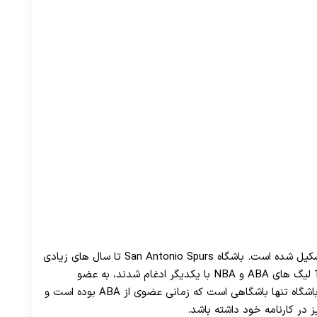
این تیم برای اولین بار در سال 1967 در کشور آمریکا تشکیل شده است. باشگاه San Antonio Spurs تا سال های زیادی
عضو تیم های لیگ ABA بود که زمانی که در سال 1976 لیگ های ABA و NBA با یکدیگر ادغام شدند، به عضو
همیشگی ان بی ای تبدیل شد. جالب است بدانید این باشگاه تنها باشگاهی است که زمانی عضوی از ABA بوده است و
ز در کارنامه خود داشته باشد.