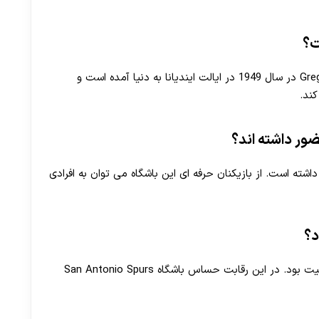
ت؟
نام دارد. Gregg Popovich در سال 1949 در ایالت ایندیانا به دنیا آمده است و
کند.
ور داشته اند؟
داشته است. از بازیکنان حرفه ای این باشگاه می توان به افرادی
د؟
آخرین بازی میان دو تیم سن آنتونیو اسپرز و گلدن استیت بود. در این رقابت حساس باشگاه San Antonio Spurs