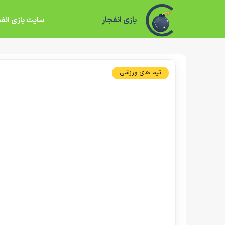
بازی انفجار
سایت بازی انفج
تیم های ورزشی