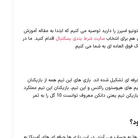
یو اسپرز را دارید توصیه می کنیم که ابتدا به مقاله آموزش
ن هم برای انتخاب
سایت شرط بندی بسکتبال
اقدام کنید. ما در
ک فوق العاده ای به شما می کنیم.
فه ای تشکیل شده اند. بازی های این تیم همه از بازیکنان
یم های هیوستون راکتس و این تیم، بازیکنان این تیم عملکرد
بسیار خوبی از خود نشان دادند و در همان دقایق اول بازیکن تیم یعنی دانکن معروف توانست 10 گل را به ثمر
ود؟
ترین رقابت ها به حساب می آیند. در این بازی ها حرفه ای های آمریکا به