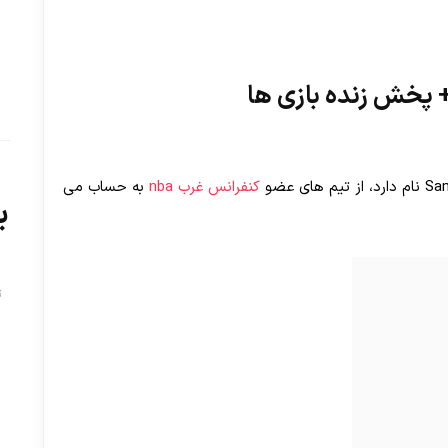
+ پخش زنده بازی ها
کنفرانس غرب nba
به حساب می
ب
ت