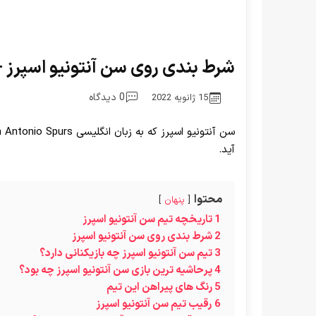
شرط بندی روی سن آنتونیو اسپرز 
0 دیدگاه
15 ژانویه 2022
سن آنتونیو اسپرز که به زبان انگلیسی San Antonio Spurs نام دارد، از تیم های عضو
آید.
محتوا
پنهان
1
تاریخچه تیم سن آنتونیو اسپرز
2
شرط بندی روی سن آنتونیو اسپرز
3
تیم سن آنتونیو اسپرز چه بازیکنانی دارد؟
4
پرحاشیه ترین بازی سن آنتونیو اسپرز چه بود؟
5
رنگ های پیراهن این تیم
6
رقیب تیم سن آنتونیو اسپرز