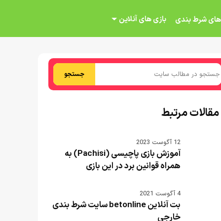
بازی های آنلاین
های شرط بندی
جستجو
مقالات مرتبط
12 آگوست 2023
آموزش بازی پاچیسی (Pachisi) به
همراه قوانین برد در این بازی
4 آگوست 2021
بت آنلاین betonline سایت شرط بندی
خارجی