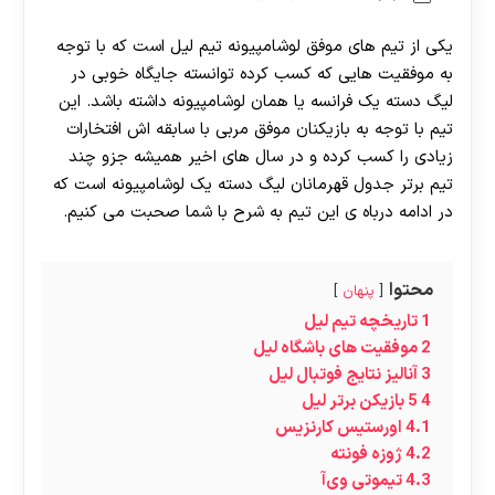
یکی از تیم های موفق لوشامپیونه تیم لیل است که با توجه
به موفقیت هایی که کسب کرده توانسته جایگاه خوبی در
لیگ دسته یک فرانسه یا همان لوشامپیونه داشته باشد. این
تیم با توجه به بازیکنان موفق مربی با سابقه اش افتخارات
زیادی را کسب کرده و در سال های اخیر همیشه جزو چند
تیم برتر جدول قهرمانان لیگ دسته یک لوشامپیونه است که
در ادامه درباه ی این تیم به شرح با شما صحبت می کنیم.
محتوا
پنهان
1
تاریخچه تیم لیل
2
موفقیت های باشگاه لیل
3
آنالیز نتایج فوتبال لیل
4
5 بازیکن برتر لیل
4.1
اورستیس کارنزیس
4.2
ژوزه فونته
4.3
تیموتی وی‌آ