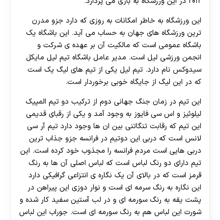
۲۰۱۲ در این ورزشگاه به بازی می پردازد.
این ورزشگاه به خاطر امکانات به روزی که دارد جزو مدرن
ترین ورزشگاه های جهان به حساب می آید. این باشگاه یک
باشگاه عمومی است که مالکیت آن بر عهده ی شرکت و
انجمن ورزشی لیل است. مدیر عامل باشگاه تیم لیل مایکل
سیدوکس نام دارد. تیم لیل یکی از تیم های لیگ یک است
که در این لیگ از جایگاه خوبی برخوردار است.
این تیم در زمان جنگ جهانی دوم از ترکیب دو تیم المپیک
لیلوئیز و اس سی فایوز به وجود آمد و یکی از رقبای قدیمی
این تیم که رقابت تنگاتنی بین ان ها وجود دارد تیم آر سی
لانس است که دربی این دوتیم در فرانسه جزو جذاب ترین
دربی هایی است مردم فرانسه را مجذوب خود کرده است. این
تیم دارای دو رنگ لباس است که لباس اصلی آن ها به رنگ
قرمز است که در بالای آن یک نگاره ی انتزاعی گرافیکی دارد
این نگاره به رنگ سرمه ای است و نوار دوزی این پیراهن در
پشت یقه به رنگ سورمه ای و در لب آستین سفید کار شده و
شورت این لباس هم به رنگ سورمه ای است. جوراب این لباس