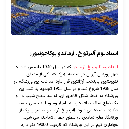
استادیوم آلبرتو خ. آرماندو بوکاجونیورز
استادیوم آلبرتو خ. آرماندو
که در سال 1940 تاسیس شد، در
شهر بوینس آیرس در منطقه لابوکا که یکی از مناطق
فقیرنشین پایتخت آرژانتین قرار دارد. ساخت این ورزشگاه در
سال 1938 شروع شد و در سال 1955 تجدید بنا شد. این
ورزشگاه به خاطر شکل ظاهری آن، که سه سطح شیب دار و
یک ضلع صاف صاف دارد به نام لابومبونرا به معنی جعبه
شکلات نامیده می شود. آلبرتو خ. آرماندو به عنوان یک از
ورزشگاه های نمادین در سطح جهان شناخته می شود.
هواداران تیم در این ورزشگاه که ظرفیت 49000 نفر دارد