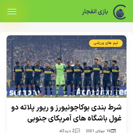
بازی انفجار
تیم های ورزشی
شرط بندی بوکاجونیورز و ریور پلاته دو
غول باشگاه های آمریکای جنوبی
2 دیدگاه
18 جولای 2021