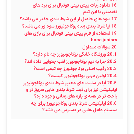
16
دانلود ربات پیش بینی فوتبال برای برد های
تضمینی با این تیم
17
سود های حاصل از این شرط بندی چقدر می باشد؟
18
آیا شرط بندی زنده بوکاجونیورز سودآور می باشد؟
19
استفاده از فرم پیش بینی فوتبال برای بازی های
boca juniors
20
سوالات متداول
20.1
ورزشگاه خانگی بوکاجونیورز چه نام دارد؟
20.2
چرا به تیم بوکاجونیورز لقب جنوایی داده اند؟
20.3
رقیب اصلی بوکاجونیورز چه تیمی است؟
20.4
اولین مربی بوکاجونیورز کیست؟
20.5
آیا در سایت های معتبر شرط بندی بوکاجونیورز
اپلیکیشن نیز برای ثبت شرط بندی هایی سریع تر و
راحت تر در همه ی بازه های زمانی وجود دارد؟
20.6
اپلیکیشن شرط بندی بوکاجونیورز برای چه
سیستم عامل هایی در دسترس می باشد؟