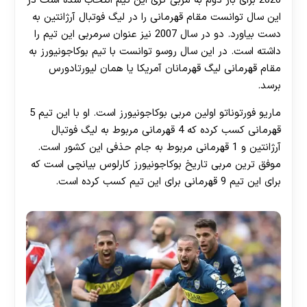
2020 برای بار دوم به مربی گری این تیم انتخاب شده است در
این سال توانست مقام قهرمانی را در لیگ فوتبال آرژانتین به
دست بیاورد. دو در سال 2007 نیز عنوان سرمربی این تیم را
داشته است. در این سال روسو توانست با تیم بوکاجونیورز به
مقام قهرمانی لیگ قهرمانان آمریکا یا همان لیورتادورس
برسد.
ماریو فورتوناتو اولین مربی بوکاجونیورز است. او با این تیم 5
قهرمانی کسب کرده که 4 قهرمانی مربوط به لیگ فوتبال
آرژانتین و 1 قهرمانی مربوط به جام حذفی این کشور است.
موفق ترین مربی تاریخ بوکاجونیورز کارلوس بیانچی است که
برای این تیم 9 قهرمانی برای این تیم کسب کرده است.