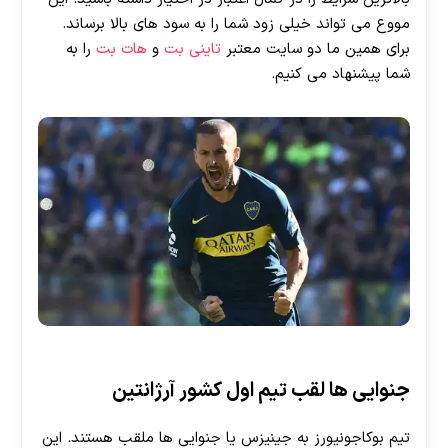
مووع می تواند خیلی زود شما را به سود های بالا برساند.
برای همین ما دو سایت معتبر
تاینی بت
و
هات بت
را به
شما پیشنهاد می کنیم.
جنوایی ها لقب تیم اول کشور آرژانتین
تیم بوکاجونیورز به جینیزس یا جنوایی ها ملقب هستند. این
30 تا 50 درصد شارژ هدیه بیشتر فقط با ثبت نام در