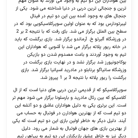
بین هواداران این دو تیم به وجود می آورند به عنوان مهم
ترین و جنجالی ترین دربی در دنیا شناخته می شود. یکی از
جنجال های به وجود آمده بین این دو تیم در فینال
لیبرتودارس بود که به عنوان اولین سوپرکلاسیکویی بود که در
سطح بین الملل برگراز می شد. بای رفت که با نتیجه 2 بر 2
در ورزشگاه آلبرتو خ. آرماندو برگزار شد. بازی برگشت که باید
در خانه ریور پلاته برگزار می شد با آشوبی که هواداران این
تیم به وجود آوردند و باعث مصدوم شدن دو بازیکن
بوکاجونیورز شد برگزار نشد و در نهایت بازی برگشت در
وزرشگاه سانیاگو برنابئو در مادرید اسپانیا برگزار شد. بازی
برگشت را ریور پلاته با نتیجه 3 بر 1 پیروز شد.
سوپرکلاسیکو که از قدیمی ترین دربی های دنیا است که از ال
کلاسیکو که بین رئال مادرید و بارسلونا برگزار می شود مهم تر
است. این برتری یکی به دلیل هواداران عاشق و دو آتشه این
دو تیم است که از بهترین هوادارن در فوتبال به حساب می
آیند. دلیل دیگر به خاطر اولین بازی این دو تیم است که یکی
از بهترین بازی های جهان فوتبال به شمار می رود. دلیل
دیگر نیز به خاطر عشق بازیکنان این دو تیم به پیراهن تیم