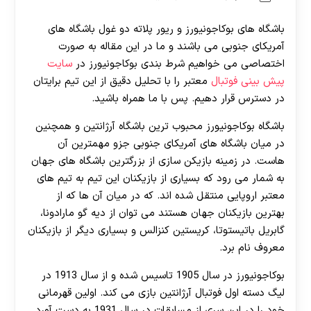
باشگاه های بوکاجونیورز و ریور پلاته دو غول باشگاه های
آمریکای جنوبی می باشند و ما در این مقاله به صورت
اختصاصی می خواهیم شرط بندی بوکاجونیورز در
سایت
پیش بینی فوتبال
معتبر را با تحلیل دقیق از این تیم برایتان
در دسترس قرار دهیم. پس با ما همراه باشید.
باشگاه بوکاجونیورز محبوب ترین باشگاه آرژانتین و همچنین
در میان باشگاه های آمریکای جنوبی جزو مهمترین آن
هاست. در زمینه بازیکن سازی از بزرگترین باشگاه های جهان
به شمار می رود که بسیاری از بازیکنان این تیم به تیم های
معتبر اروپایی منتقل شده اند. که در میان آن ها که از
بهترین بازیکنان جهان هستند می توان از دیه گو مارادونا،
گابریل باتیستوتا، کریستین کنزالس و بسیاری دیگر از بازیکنان
معروف نام برد.
بوکاجونیورز در سال 1905 تاسیس شده و از سال 1913 در
لیگ دسته اول فوتبال آرژانتین بازی می کند. اولین قهرمانی
خود را در این سری از مسابقات در سال 1931 به دست آورد.