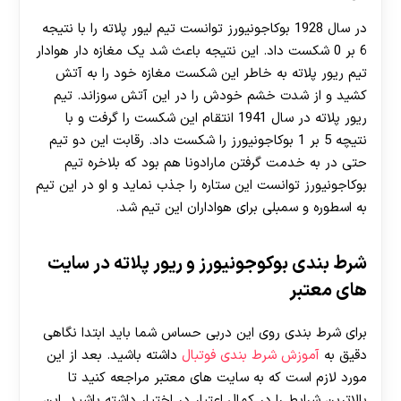
در سال 1928 بوکاجونیورز توانست تیم لیور پلاته را با نتیجه
6 بر 0 شکست داد. این نتیجه باعث شد یک مغازه دار هوادار
تیم ریور پلاته به خاطر این شکست مغازه خود را به آتش
کشید و از شدت خشم خودش را در این آتش سوزاند. تیم
ریور پلاته در سال 1941 انتقام این شکست را گرفت و با
نتیچه 5 بر 1 بوکاجونیورز را شکست داد. رقابت این دو تیم
حتی در به خدمت گرفتن مارادونا هم بود که بلاخره تیم
بوکاجونیورز توانست این ستاره را جذب نماید و او در این تیم
به اسطوره و سمبلی برای هواداران این تیم شد.
شرط بندی بوکوجونیورز و ریور پلاته در سایت
های معتبر
برای شرط بندی روی این دربی حساس شما باید ابتدا نگاهی
دقیق به
آموزش شرط بندی فوتبال
داشته باشید. بعد از این
مورد لازم است که به سایت های معتبر مراجعه کنید تا
بالاترین شرایط را در کمال اعتبار در اختیار داشته باشید. این