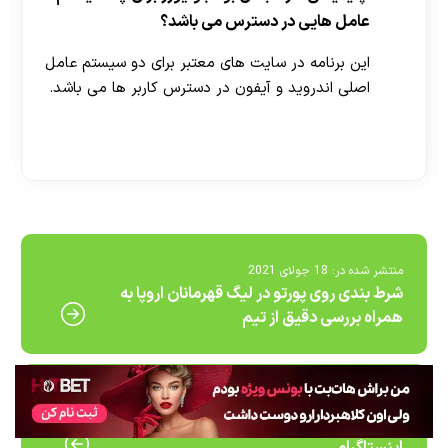
عامل هایی در دسترس می باشد؟
این برنامه در سایت های معتبر برای دو سیستم عامل
اصلی اندروید و آیفون در دسترس کاربر ها می باشد.
[ratemypost]
منتشر شده در:
18 جولای 2021
شرط بندی روی پورتو در لیگ قهرمانان اروپا به
همراه بررسی دقیق از تیم
منتشر شده در:
18 جولای 2021
نیکا اوین کیست؟ بیوگرافی و حواشی این شاخ