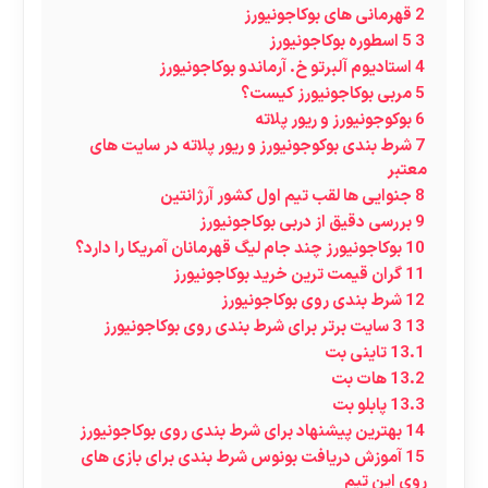
2
قهرمانی های بوکاجونیورز
3
5 اسطوره بوکاجونیورز
4
استادیوم آلبرتو خ. آرماندو بوکاجونیورز
5
مربی بوکاجونیورز کیست؟
6
بوکوجونیورز و ریور پلاته
7
شرط بندی بوکوجونیورز و ریور پلاته در سایت های
معتبر
8
جنوایی ها لقب تیم اول کشور آرژانتین
9
بررسی دقیق از دربی بوکاجونیورز
10
بوکاجونیورز چند جام لیگ قهرمانان آمریکا را دارد؟
11
گران قیمت ترین خرید بوکاجونیورز
12
شرط بندی روی بوکاجونیورز
13
3 سایت برتر برای شرط بندی روی بوکاجونیورز
13.1
تاینی بت
13.2
هات بت
13.3
پابلو بت
14
بهترین پیشنهاد برای شرط بندی روی بوکاجونیورز
15
آموزش دریافت بونوس شرط بندی برای بازی های
روی این تیم