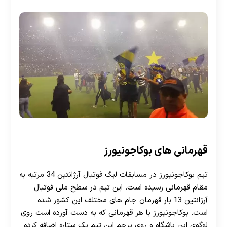
قهرمانی های بوکاجونیورز
تیم بوکاجونیورز در مسابقات لیگ فوتبال آرژانتین 34 مرتبه به
مقام قهرمانی رسیده است. این تیم در سطح ملی فوتبال
آرژانتین 13 بار قهرمان جام های مختلف این کشور شده
است. بوکاجونیورز با هر قهرمانی که به دست آورده است روی
لوگوی این باشگاه و روی پرچم این تیم یک ستاره اضافه کرده