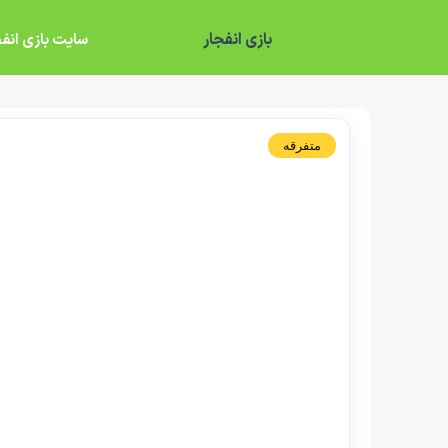
بازی انفجار
سایت بازی انفج
متفرقه