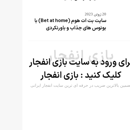
20 ژوئن 2023
سایت بت ات هوم (Bet at home) با
بونوس های جذاب و باورنکردی
بازی انفجار
رای ورود به سایت بازی انفجار
کلیک کنید :
بازی انفجار
ضمین بالاترین ضریب در حرفه ای ترین سایت انفجار ایرانی