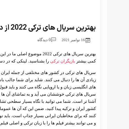
بهترین سریال های ترکی 2022 از دید ایرانی ها + لینک دانلود
16 نوامبر 2021
0 دیدگاه
بهترین سریال های ترکی 2022 موض
کمی بیشتر
بازیگران ترکی
را بشناسید. لینکی که در د
سریال های ترکی در کشور های مختلفی از جمله ایران م
زیادی آن ها را دنبال می کنند. شاید برای شما جالب ب
های انگلیسی زبان و یا اروپایی نگاه می کنند و باید قب
سریال های ترکی خوششان می‌ آید و به تماشای آن ها می
آشنا تر است. شما می توانید با نگاه بسیار سطحی تشا
کشور ایران و ترکیه پیدا کنید، ضمن این که آن ها عموم
کنند که برای مخاطبان ایرانی بسیار جذاب است. باید تو
و می توانند بیشتر فیلم ها را با زبان ترکی و اصلی فیلم 