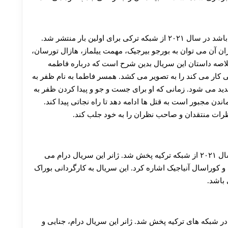
سریال فاطما که یکی از سریال های ترکی محبوب می باشد در سال ۲۰۲۱ از شبکه ترکی برای اولین بار منتشر شد.
گران آن می توان به بورجو بیرجیک، مهمت ییلماز، هازال تورسان،
خلاصه داستان این سریال بدین شرح است که درباره فاطمه
 معمولی کار می کند را به تصویر می کشد. همسر فاطما به نام ظفر به
اپدید می شود. زمانی که او برای جست و جو و پیدا کردن ظفر به
دن مجبور است به قتل ها ادامه دهد تا راه نجاتی پیدا کند.
رات منتقدان و صاحب نظران را به خود جلب کند.
قسمت اول سریال پنجاه متر مربع در تاریخ ۲۷ ژانویه سال ۲۰۲۱ از شبکه ترکیه پخش شد. ژانر این سریال درام می
 و کوراسال آنیاجیک اشاره کرد. این سریال به کارگردانی بوراک
باشد.
ال هایی بود که در شبکه های ترکیه پخش شد. ژانر این سریال درام، جنایی و