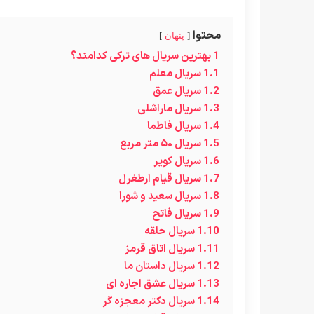
محتوا
پنهان
1
بهترین سریال های ترکی کدامند؟
1.1
سریال معلم
1.2
سریال عمق
1.3
سریال ماراشلی
1.4
سریال فاطما
1.5
سریال ۵۰ متر مربع
1.6
سریال کویر
1.7
سریال قیام ارطغرل
1.8
سریال سعید و شورا
1.9
سریال فاتح
1.10
سریال حلقه
1.11
سریال اتاق قرمز
1.12
سریال داستان ما
1.13
سریال عشق اجاره ای
1.14
سریال دکتر معجزه گر