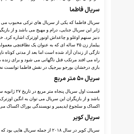
سریال فاطما
ژانر این سریال جنایی، درام و مهیج می باشد و از بازی
دنیز سنهم اوغلو و چاعداش اونور اوزترک اشاره کرد. 
ییلماز زن ۳۵ ساله ای که به عنوان یک نظافتچی
تازگی از زندان آزاد شده است اما بعد از مدتی کوتاه ن
راه می افتد مرتکب قتل ناگهانی می شود و برای زنده مان
بازی درخشان بورجو بیرجیک در نقش فاطما توانست نظ
سریال ۵۰ متر مربع
باشد و از بازیگران این سریال می توان به انگین اوزترک
اکساک و سلجوغ ایدیمیر و نویسندگی بوراک اکساک می 
سریال کویر
سریال کویر در سال ۲۰۱۸ از جمله سری