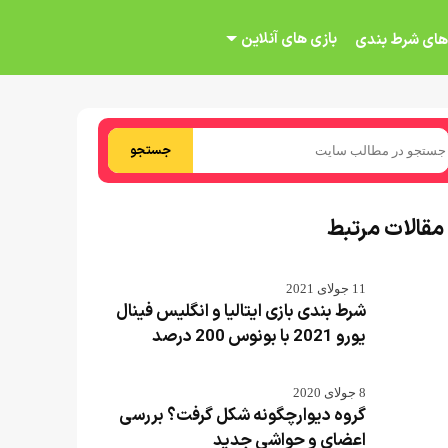
بازی های آنلاین
های شرط بندی
جستجو
مقالات مرتبط
11 جولای 2021
شرط بندی بازی ایتالیا و انگلیس فینال
یورو 2021 با بونوس 200 درصد
8 جولای 2020
گروه دیوارچگونه شکل گرفت؟ بررسی
اعضای و حواشی جدید