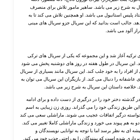
یال به شرح زیر می باشد. ساهیر مامور تلاش برای منصرف
د پلیس استانبول می باشد. او همچنین تلاش می‌ کند تا به
هد. جالب است بدانید که این سریال جزو سریال های مینی
ز آلود می باشد.
ل ۲۰۲۱ از شبکه ای تی وی ترکیه آغاز شد و این مجموعه که یکی از سریال های ترکی
اشد. این سریال در طول هفته در روز های دوشنبه پخش می شود
 افراد را به خود جلب کند. این سریال مانند بسیاری از سریال
اشقانه را دنبال می‌ کند. از بازیگران این سریال می توان به
. خلاصه داستان این سریال به شرح زیر می باشد.
 گذشته دختر خود را در درگیری از دست داده و برای ادامه
ین طریق زندگی خود را می گذراند. روزی زن زیبایی به اسم
ناخواسته درگیر اتفاقات عجیب می شوند. ماراشلی سعی می کند
 به هم پیوند می خورد و زندگی ماراشلی کاملا تغییر می کند.
 ای به نظر برسد اما با توجه به توانایی نویسندگان و
برداری شده است که بینندگان را به راحتی جذب خود می کند.