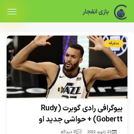
بازی انفجار
متفرقه
بیوگرافی رادی گوبرت (Rudy
Gobertt) + حواشی جدید او
0 دیدگاه
23 ژانویه 2022