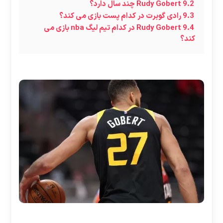
9.2
Rudy Gobert چند سال دارد؟
9.3
رادی گوبرت در کدام پست بازی می کند؟
9.4
Rudy Gobert در کدام تیم لیگ nba بازی می
کند؟