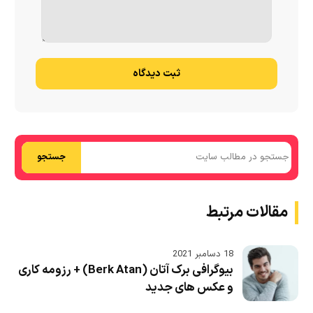
ثبت دیدگاه
جستجو
مقالات مرتبط
18 دسامبر 2021
بیوگرافی برک آتان (Berk Atan) + رزومه کاری
و عکس های جدید