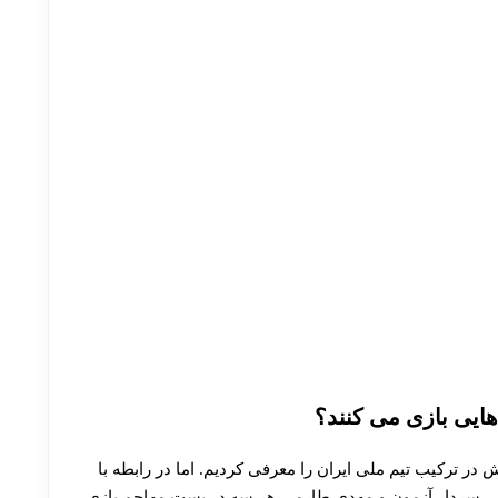
ایی بازی می کنند؟
 در ترکیب تیم ملی ایران را معرفی کردیم. اما در رابطه با
خش، سردار آزمون و مهدی طارمی هر سه در پست مهاجم بازی