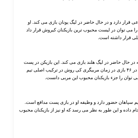
30 تا 50 درصد شارژ هدیه بیشتر فقط با ثبت نام در هات بت
رار دارد و در حال حاضر در لیگ یونان بازی می کند. او
 را می توان در لیست محبوب ترین بازیکنان کیروش قرار داد
در حال حاضر در لیگ هلند بازی می کند. این بازیکن در پست
مهاجم قرار دارد و بر اساس بررسی های صورت گرفته در ۴۶ بازی در زمان مربیگری کی روش در ترکیب اصلی تیم
 توان را جزء بازیکنان محبوب این مربی دانست.
یم سپاهان حضور دارد و وظیفه او در بازی پست مدافع است.
ان حضور کیروش ۳۹ بازی ملی انجام داده و این طور به نظر می رسد که او نیز از بازیکنان محبوب