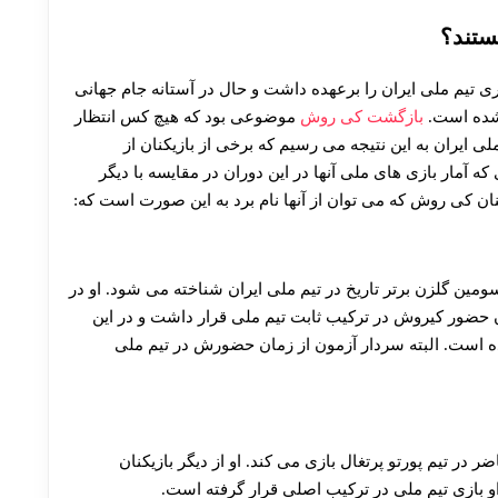
ستند؟
وش در طی سال های ۲۰۱۱ تا ۲۰۱۹ مربیگری تیم ملی ایران را برعهده داشت و حال در آستانه جام جهانی
بازگشت کی روش
موضوعی بود که هیچ کس انتظار
ی ایران به این نتیجه می رسیم که برخی از بازیکنان از
 آمار بازی های ملی آنها در این دوران در مقایسه با دیگر
نان کی روش که می توان از آنها نام برد به این صورت است که:
مین گلزن برتر تاریخ در تیم ملی ایران شناخته می شود. او در
ن حضور کیروش در ترکیب ثابت تیم ملی قرار داشت و در این
ام داده و ۲۸ گل به ثمر رسانده است. البته سردار آزمون از زمان حضورش در تیم ملی
در تیم پورتو پرتغال بازی می کند. او از دیگر بازیکنان
بازی تیم ملی در ترکیب اصلی قرار گرفته است.