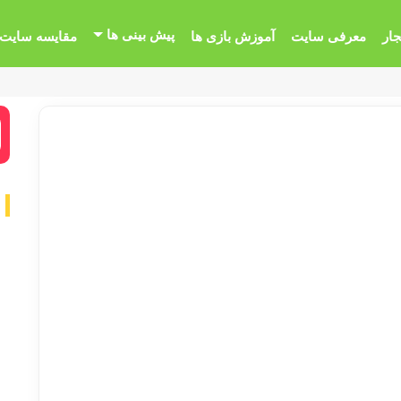
پیش بینی ها
جار
معرفی سایت
آموزش بازی ها
مقایسه سایت