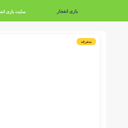
بازی انفجار
سایت بازی انف
متفرقه