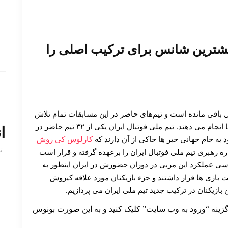
بیشترین شانس برای ترکیب اصلی را
ال باقی مانده است و تیم‌های حاضر در این مسابقات تمام تلاش
و تدابیر لازم را برای کسب بهترین نتیجه در این رقابت ها انجام می دهند. تیم ملی فوتبال ایران یکی از ۳۲ تیم حاضر در
ا
به جام جهانی خبر ها حاکی از آن دارند که
کارلوس کی روش
ت
ه رهبری تیم ملی فوتبال ایران را برعهده گرفته و قرار است
 باشد. با بررسی عملکرد این مربی در دوران حضورش در ایران اینطور به
 بازی ها قرار داشتند و جزء بازیکنان مورد علاقه کیروش
زیکنان در ترکیب جدید تیم ملی ایران می پردازیم.
ینه “ورود به وب سایت” کلیک کنید و به این صورت بونوس