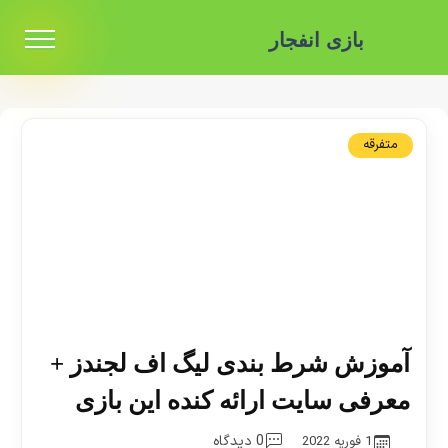
بازی انفجار
متفرقه
آموزش شرط بندی لیگ اف لجندز +
معرفی سایت ارائه کنده این بازی
0 دیدگاه
1 فوریه 2022