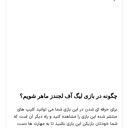
30 تا 50 درصد شارژ هدیه بیشتر فقط با ثبت نام در
چگونه در بازی لیگ آف لجندز ماهر شویم؟
هات بت
برای حرفه ای شدن در این بازی شما می توانید کلیپ های
منتشر شده این بازی را مشاهده کنید و راه دیگر آن است که
شما خودتان بازیکن این بازی باشید تا به مهارت ها دست