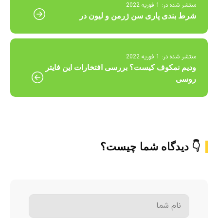
منتشر شده در:
1 فوریه 2022
شرط بندی پاری سن ژرمن و لیون در
منتشر شده در:
1 فوریه 2022
ودیم نمکوف کیست؟ بررسی افتخارات این فایتر
روسی
👇 دیدگاه شما چیست؟