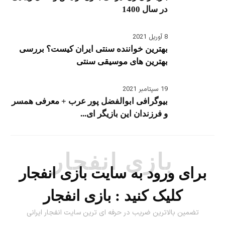
در سال 1400
8 آوریل 2021
بهترین خواننده سنتی ایران کیست؟ بررسی
بهترین های موسیقی سنتی
19 سپتامبر 2021
بیوگرافی ابوالفضل پور عرب + معرفی همسر
و فرزندان این بازیگر ای...
بازی انفجار
برای ورود به سایت بازی انفجار
کلیک کنید :
بازی انفجار
تضمین بالاترین ضریب در حرفه ای ترین سایت انفجار ایرانی