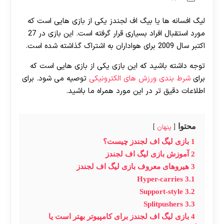
لیگ افسانه ها یا بیگ اف لجندز یکی از بازی هایی است که
مورد استقبال افراد بسیاری قرار گرفته است. این بازی در 27
اکتبر سال 2009 برای هواداران به اشتراک گذاشته شده است.
توجه داشته باشید که این بازی یکی از بازی هایی است که
برای
شرط بندی ورزش های الکترونیکی
توصیه می شود. برای
اطلاعات دقیق تر در این مورد همراه ما باشید.
محتوا
پنهان
1
بازی لیگ اف لجندز چیست؟
2
آموزش بازی لیگ اف لجندز
3
هیروهای معروف بازی لیگ اف لجندز
Hyper-carries
3.1
Support-style
3.2
Splitpushers
3.3
4
بازی لیگ اف لجندز برای کامپیوتر بهتر است یا