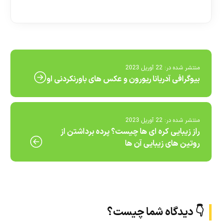
منتشر شده در:
22 آوریل 2023
بیوگرافی آدریانا ریورون و عکس های باورنکردنی او
منتشر شده در:
22 آوریل 2023
راز زیبایی کره ای ها چیست؟ پرده برداشتن از
روتین های زیبایی آن ها
👇 دیدگاه شما چیست؟