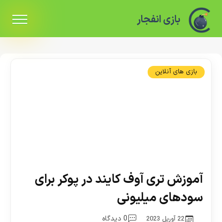
بازی انفجار
بازی های آنلاین
آموزش تری آوف کایند در پوکر برای
سودهای میلیونی
0 دیدگاه
22 آوریل 2023