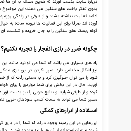
درباره سایت بدست آورند که همین مسئله به آن ها ضربه
بدون تفکر باخت های سنگین می دهند؛ این موضوع باعث
ادامه فعالیت نداشته باشند و از طرفی در زندگی روزمر
آورده اند صرفا برای این فعالیت ها نبوده است؛ به خی
گونه ریسک های سنگین را به جان خریده و شکست آن ها 
چگونه ضرر در بازی انفجار را تجربه نکنیم؟
راه های بسیاری می باشد که شما می توانید مانند این افر
نیز اشکال مختلفی دارد. ضرر نکردن در این بازی ممک
شود را می توان جلوگیری کرد و به سمتی رفت که از ضر
آورید. حال در این بخش برای شما مواردی را بیان خواهیم
کرده و از طرفی شرایط و نتایج خوبی را نیز بدست آورید. 
مسیر شما می تواند به سمت کسب سودهای خوبی تغ
استفاده از ابزارهای کمکی
ابزارهایی در این زمینه وجود دارند که شما را در بازی 
شیوه و زمان استفاده از آن ها را نیز متوجه شوید. حال م