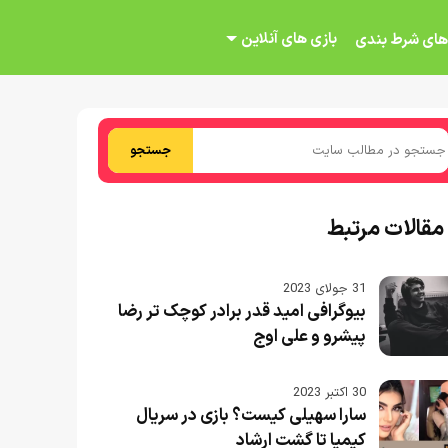
بازی های آنلاین
های شرط بندی
جستجو
مقالات مرتبط
31 جولای 2023
بیوگرافی امید قدر برادر کوچک تر رضا
پیشرو و علی اوج
30 اکتبر 2023
سارا سهیلی کیست؟ بازی در سریال
کیمیا تا گشت ارشاد