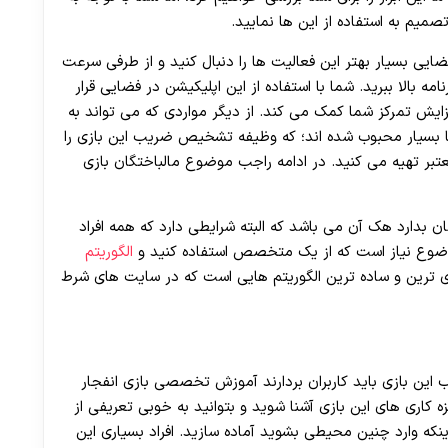
30 تا 50 درصد شارژ هدیه بیشتر فقط با ثبت نام در هات بت
صمیم به استفاده از این ها نمایید.
ایی بسیار بهتر این فعالیت ها را دنبال کنید و از طرفی سرعت
امه بالا ببرید. شما با استفاده از این اپلیکیشن در فضایی قرار
یش تمرکز شما کمک می کند. از دیگر مواردی که می تواند به
ها بسیار محبوب شده اند؛ که وظیفه تشخیص ضریب این بازی را
معتبر تهیه می کنید. در ادامه راجب موضوع مالباختگان بازی
مان بدارد هک آن می باشد که البته شرایطی دارد که همه افراد
ن موضوع نیاز است که از یک متخصص استفاده کنید و
الگوریتم
قوی ترین و ساده ترین الگوریتم هایی است که در سایت های شرط
این بازی باید کاربران بردارند آموزش تخصصی بازی انفجار
ه کاری های این بازی آشنا شوید و بتوانید به خوبی تعریفی از
ینکه وارد چنین محیطی بشوید آماده سازید. افراد بسیاری این