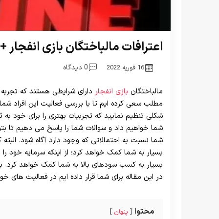
اعترافات مالباختگان بازی انفجار + 5 نکته مهم از صحبت های آن ها
0 دیدگاه
16 فوریه 2022
مالباختگان
بازی انفجار
دارای شرایطی هستند که تجربه آن
مطلب سعی کرده ایم تا با بررسی فعالیت این افراد شما ر
شکلی تنظیم نمایید که تجربیات بهتری را برای خود به ثب
شما خواهیم داد و سوالات شما را پاسخ می دهیم تا بت
شما نسبت به احتمالاتی که وجود دارد آگاه شود. البته ک
بسیار به شما کمک خواهد کرد؛ از اینکه سرمایه خود را
بسیار به کسب سودهای بالا به شما کمک خواهد کرد. بنابر
در این مقاله برای شما قرار داده ایم در فعالیت های خود
محتوا
پنهان