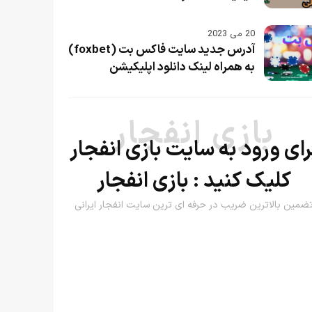
20 می 2023
آدرس جدید سایت فاکس بت (foxbet)
به همراه لینک دانلود اپلیکیشن
بازی انفجار
رای ورود به سایت بازی انفجار
کلیک کنید :
بازی انفجار
ضمین بالاترین ضریب در حرفه ای ترین سایت انفجار ایرانی