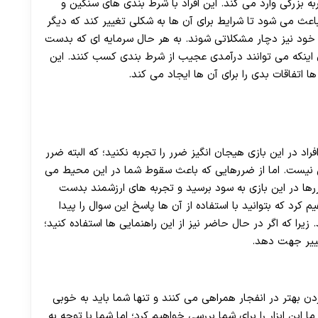
 بزرگی وارد می کند. این افراد با شرط بندی های سنگین و
 می شود تا شرایط برای آن ها به شکلی تغییر کند که دیگر
ه خود نیز دچار مشکلاتی شوند. به هر حال سرمایه ای که بدست
ال اینکه می توانند درآمدی عجیب از شرط بندی کسب کنند. این
اتفاقات بدی را برای آن ها ایجاد می کند.
اد در این بازی هیجان انگیز ضرر را تجربه نکنید؛ که البته ضرر
ن نیست. اما از ضررهایی که باعث سقوط شما در این محیط می
رها در این بازی به سود برسید و تجربه های ارزشمند بدست
 کرد که بتوانید با استفاده از آن ها پاسخ این سوال را پیدا
زیرا که اگر در حال حاضر نیز از این راهنمایی ها استفاده کنید؛
ییر جهت دهد.
کردن بهتر در انفجار همراهی می کنند و تنها شما باید به خوبی
ا این ابزار را برای شما بررسی خواهیم کرد؛ اما شما با توجه به