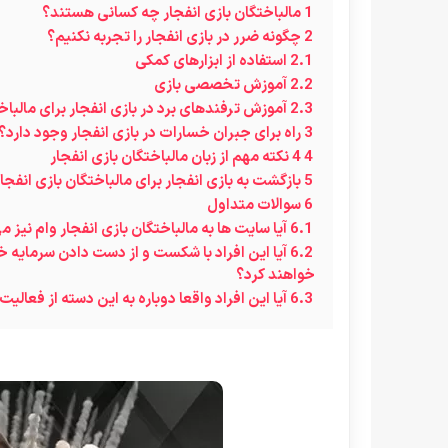
1
مالباختگان بازی انفجار چه کسانی هستند؟
2
چگونه ضرر در بازی انفجار را تجربه نکنیم؟
2.1
استفاده از ابزارهای کمکی
2.2
آموزش تخصصی بازی
2.3
آموزش ترفندهای برد در بازی انفجار برای مالباخت
3
راه برای جبران خسارات در بازی انفجار وجود دارد؟
4
4 نکته مهم از زبان مالباختگان بازی انفجار
5
بازگشت به بازی انفجار برای مالباختگان بازی انفج
6
سوالات متداول
6.1
آیا سایت ها به مالباختگان بازی انفجار وام نیز 
6.2
آیا این افراد با شکست و از دست دادن سرمایه خ
خواهند کرد؟
6.3
آیا این افراد واقعا دوباره به این دسته از فعالیت