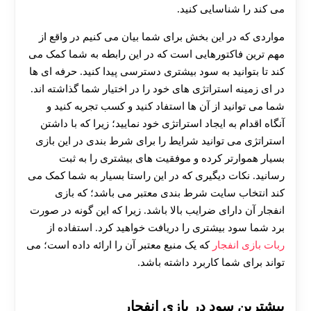
می کند را شناسایی کنید.
مواردی که در این بخش برای شما بیان می کنیم در واقع از
مهم ترین فاکتورهایی است که در این رابطه به شما کمک می
کند تا بتوانید به سود بیشتری دسترسی پیدا کنید. حرفه ای ها
در ای زمینه استراتژی های خود را در اختیار شما گذاشته اند.
شما می توانید از آن ها استفاد کنید و کسب تجربه کنید و
آنگاه اقدام به ایجاد استراتژی خود نمایید؛ زیرا که با داشتن
استراتژی می توانید شرایط را برای شرط بندی در این بازی
بسیار هموارتر کرده و موفقیت های بیشتری را به ثبت
رسانید. نکات دیگیری که در این راستا بسیار به شما کمک می
کند انتخاب سایت شرط بندی معتبر می باشد؛ که بازی
انفجار آن دارای ضرایب بالا باشد. زیرا که این گونه در صورت
برد شما سود بیشتری را دریافت خواهید کرد. استفاده از
30 تا 50 درصد شارژ هدیه بیشتر فقط با ثبت نام در
ربات بازی انفجار
که یک منبع معتبر آن را ارائه داده است؛ می
هات بت
تواند برای شما کاربرد داشته باشد.
بیشترین سود در بازی انفجار