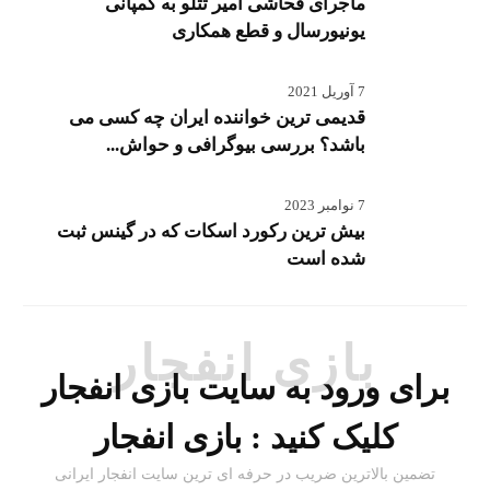
ماجرای فحاشی امیر تتلو به کمپانی
یونیورسال و قطع همکاری
7 آوریل 2021
قدیمی ترین خواننده ایران چه کسی می
باشد؟ بررسی بیوگرافی و حواش...
7 نوامبر 2023
بیش ترین رکورد اسکات که در گینس ثبت
شده است
بازی انفجار
برای ورود به سایت بازی انفجار
کلیک کنید :
بازی انفجار
تضمین بالاترین ضریب در حرفه ای ترین سایت انفجار ایرانی