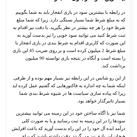
در رابطه با بیشترین سود در بازی انفجار باید به شما بگوییم
که به مبلغ شرط شما بسیار بستگی دارد. زیرا که شما مبلغ
شرط خود را هر چه بیشتر در نظر بگیرید. با دقت نیز اقدام به
ثبت شرط کنید می توانید سود خوبی را نیز بدست آورید به
این صورت که کاربری اقدام به شرط بندی در بازی انفجار با
مبلغ شرط 2 میلیون کرده است و بر روی ضریب 45 این بازی
را بسته است و آنگاه در نتیجه بازی توانسته 90 میلیون
برداشت کند.
از این رو شانس در این رابطه نیز بسیار مهم بوده و از طرفی
اینکه شما به چه اندازه به فاکتورهایی که گفتیم عمل کرده اید
زیرا که پیاده سازی سیاست ها در شیوه شرط بندی شما
بسیار تاثیرگذار خواهد بود.
شما نیز با آگاه ساختن خود در این زمینه می توانید بیشترین
سودها را در این زمینه به ثبت رسانید و یا به صورت کلی
درآمد ایده آل خود را در این راه بدست آورید که باعث افزایش
هیجان این بازی نیز می گردد. دقت داشته باشید که برای