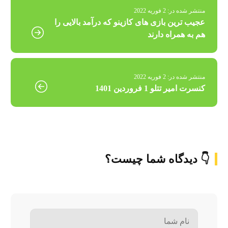
منتشر شده در:
2 فوریه 2022
عجیب ترین بازی های کازینو که درآمد بالایی را
هم به همراه دارند
منتشر شده در:
2 فوریه 2022
کنسرت امیر تتلو 1 فروردین 1401
👇 دیدگاه شما چیست؟