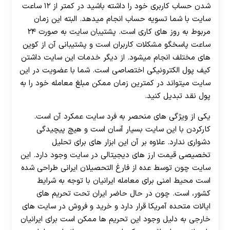
30 تا 50 درصد شارژ هدیه بیشتر فقط با ثبت نام در
شدن حساب کاربری خود را داشته باشید در کمتر از ۱۲ ساعت
هات بت
سایت با شما تسویه حساب انجام میدهد. البته این زمان
مربوط به روز های کاری است. پشتیبان سایت به صورت ۲۴
ساعت پاسخگو مشکلات کاربران است و پشتیبانی آن از کوین
های مختلف انجام میشود. از دیگر خدمات این سایت داشتن
کیف پول الکترونیکی اختصاصی است. شما با عضویت در این
سایت میتواند در کمترین زمان ممکن مبلغ معامله خود را به
پول نقد تبدیل کنید.
یکی از ویژگی های منحصر به فرد سایت عمکرد آن است.
کارکردن با این سایت بسیار آسان است و هیچ پیچیدگی
دشواری ندارد. علاوه بر آن این ابزار های برای تحلیل
تخصیصی قیمت ارز های دیجیتالی در سایت وجود دارد. این
سایت چون توسط عده از فارغ التحصیلان ایرانی طراحی شده
است محیط امنی برای معامله ایرانیان با توجه به شرایط
کشور، است. چون در حال حاضر ایران تحت تحریم های
ایالات متحده آمریکا قرار دارد و خرید و فروش در سایت های
خارجی به دلیل وجود این تحریم ها ممکن است برای ایرانیان