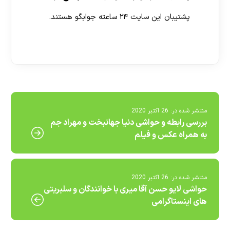
پشتیبان این سایت ۲۴ ساعته جوابگو هستند.
[ratemypost]
منتشر شده در:
26 اکتبر 2020
بررسی رابطه و حواشی دنیا جهانبخت و مهراد جم
به همراه عکس و فیلم
منتشر شده در:
26 اکتبر 2020
حواشی لایو حسن آقا میری با خوانندگان و سلبریتی
های اینستاگرامی