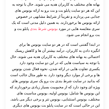
بهانه‌ های مختلف به کاربران هدیه می‌ شوند. حال با توجه به
این که هر دو سایت پابلو بت و بت برو به ارائه بونوس‌ های
جذابی می‌ پردازند و تقریباً از شرایط مشابهی در خصوص
ارائه بونوس‌ ها برخوردارند. به همین دلیل مدتی است که یک
سری مقایسه‌ هایی در مورد
بونوس شرط بندی
پابلو بت و
بت برو انجام می شود.
در ابتدا گفتنی است که در هر دو سایت بونوس ها برای
انگیزه دادن به کاربران، درآمد بیشتر آن ها و کاهش ریسک
احتمالی به بهانه‌ های مختلف به کاربران هدیه می‌ شوند. حال
با توجه به سیاست‌ هایی که در این دو سایت وجود دارد
یکسری تفاوت هایی در ارائه شدن، نحوه فعال شدن بونوس
ها و برخی از موارد دیگر وجود دارد. به طور مثال جالب است
که بدانید در سایت شرط بندی بت برو یک سری بونوس های
ویژه‌ ای وجود دارد که از محبوبیت بسیار زیادی برخوردارند که
این بونوس ها شامل: بونوس اولیه، بونوس مناسبت‌ های
مختلف، بونوس استثنایی، بونوس تتر و برخی دیگر می‌ باشد.
این در حالی است که در سایت پابلو بت بونوس های دیگری