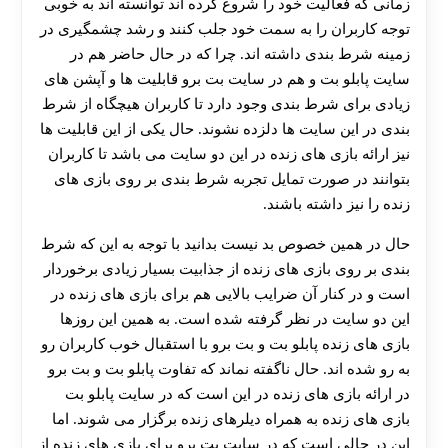
زمانی که فعالیت خود را شروع کرده اند توانسته اند به خوبی
توجه کاربران را به سمت خود جلب کنند و رشد چشمگیری در
زمینه شرط بندی داشته اند. چرا که در حال حاضر هم در
سایت پابلو بت و هم در سایت بت برو قابلیت ها و آپشن های
زیادی برای شرط بندی وجود دارد تا کاربران هیچگاه از شرط
بندی در این سایت ها دلزده نشوند. حال یکی از این قابلیت ها
نیز ارائه بازی‌ های زنده در این دو سایت می باشد تا کاربران
بتوانند در صورت تمایل تجربه شرط بندی بر روی بازی‌ های
زنده را نیز داشته باشند.
حال در همین خصوص بد نیست بدانید با توجه به این که شرط‌
بندی بر روی بازی‌ های زنده از جذابیت بسیار زیادی برخوردار
است و در کنار آن ضرایب بالایی هم برای بازی های زنده در
این دو سایت در نظر گرفته شده است. به همین این روزها
بازی‌ های زنده پابلو بت و بت برو با استقبال خوب کاربران رو
به رو شده اند. حال ناگفته نماند که تفاوت پابلو بت و بت برو
در ارائه بازی‌ های زنده در این است که در سایت پابلو بت
بازی‌ های زنده به همراه دیلرهای زنده برگزار می شوند. اما
این در حالی است که در سایت بت برو برای بازی‌ های زنده از