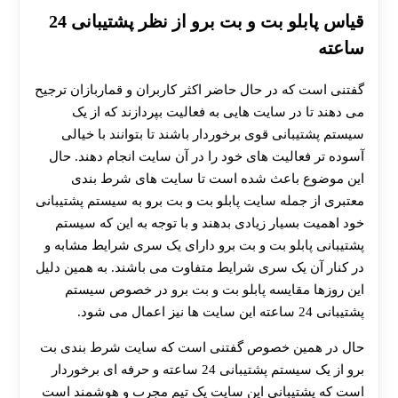
هات بت
قیاس پابلو بت و بت برو از نظر پشتیبانی 24
ساعته
گفتنی است که در حال حاضر اکثر کاربران و قماربازان ترجیح
می‌ دهند تا در سایت‌ هایی به فعالیت بپردازند که از یک
سیستم پشتیبانی قوی برخوردار باشند تا بتوانند با خیالی
آسوده‌ تر فعالیت‌ های خود را در آن سایت انجام دهند. حال
این موضوع باعث شده است تا سایت‌ های شرط‌ بندی
معتبری از جمله سایت پابلو بت و بت برو به سیستم پشتیبانی
خود اهمیت بسیار زیادی بدهند و با توجه به این که سیستم
پشتیبانی پابلو بت و بت برو دارای یک سری شرایط مشابه و
در کنار آن یک سری شرایط متفاوت می‌ باشند. به همین دلیل
این روزها مقایسه پابلو بت و بت برو در خصوص سیستم
پشتیبانی 24 ساعته این سایت‌ ها نیز اعمال می‌ شود.
حال در همین خصوص گفتنی است که سایت شرط بندی بت
برو از یک سیستم پشتیبانی 24 ساعته و حرفه‌ ای برخوردار
است که پشتیبانی این سایت یک تیم مجرب و هوشمند است