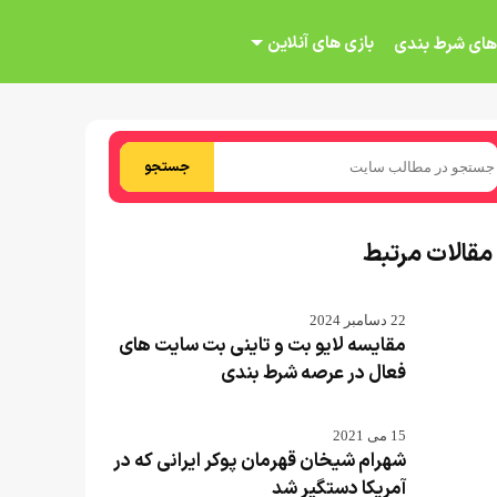
بازی های آنلاین
های شرط بندی
جستجو
مقالات مرتبط
22 دسامبر 2024
مقایسه لایو بت و تاینی بت سایت های
فعال در عرصه شرط بندی
15 می 2021
شهرام شیخان قهرمان پوکر ایرانی که در
آمریکا دستگیر شد