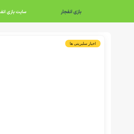
بازی انفجار
سایت بازی انفج
اخبار سلبریتی ها