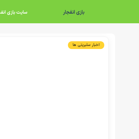
بازی انفجار
سایت بازی انفج
اخبار سلبریتی ها