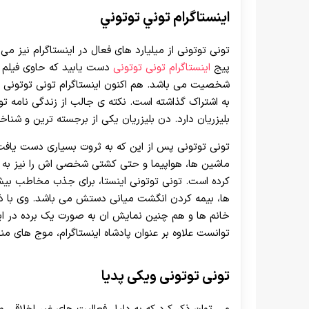
اينستاگرام توني توتوني
پیج
اینستاگرام تونی توتونی
دست یابید که حاوی فیلم
به اشتراک گذاشته است. نکته ی جالب از زندگی نامه تو
بلیزریان دارد. دن بلیزریان یکی از برجسته ترین و ش
تونی توتونی پس از این که به ثروت بسیاری دست یافت، د
ماشین ها، هواپیما و حتی کشتی شخصی اش را نیز به ا
کرده است. تونی توتونی اینستا، برای جذب مخاطب بیشت
ها، بیمه کردن انگشت میانی دستش می باشد. وی با 
خانم ها و هم چنین نمایش ان به صورت یک برده در ای
توانست علاوه بر عنوان پادشاه اینستاگرام، موج های من
تونی توتونی ویکی پدیا