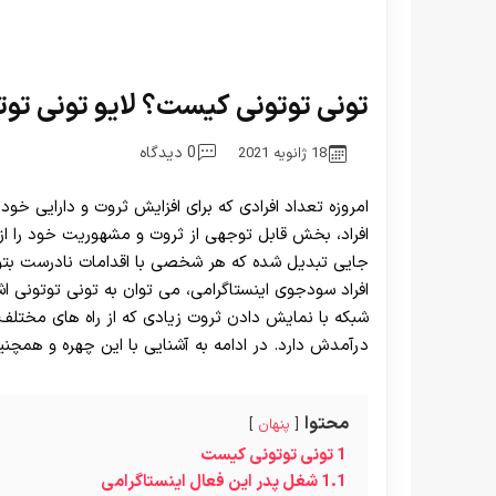
تونی توتونی کیست؟ لایو تونی توت
0 دیدگاه
18 ژانویه 2021
امروزه تعداد افرادی که برای افزایش ثروت و دارایی خود
افراد، بخش قابل توجهی از ثروت و مشهوریت خود را از ط
جایی تبدیل شده که هر شخصی با اقدامات نادرست بتو
افراد سودجوی اینستاگرامی، می توان به تونی توتونی اشا
شبکه با نمایش دادن ثروت زیادی که از راه های مختل
درآمدش دارد. در ادامه به آشنایی با این چهره و همچنی
محتوا
پنهان
1
تونی توتونی کیست
1.1
شغل پدر این فعال اینستاگرامی