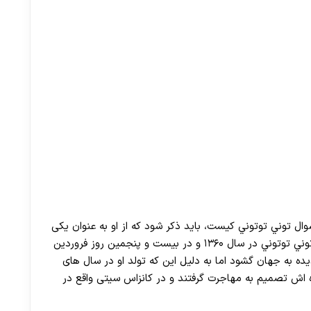
 توني توتوني كيست، باید ذکر شود که از او به عنوان یکی
از میلیاردر های ایرانی مقیم آمریکا، نام برده می شود. توني توتوني در سال ۱۳۶۰ و در بیست و پنجمین روز فروردین
دیده به جهان گشود اما به دلیل این که تولد او در سال های
ه اش تصمیم به مهاجرت گرفتند و در کانزاس سیتی واقع در