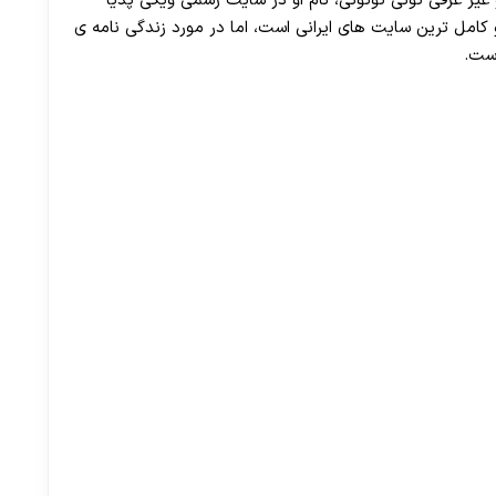
 غیر عرفی تونی توتونی، نام او در سایت رسمی ویکی پدیا
و کامل ترین سایت های ایرانی است، اما در مورد زندگی نامه ی
ست.