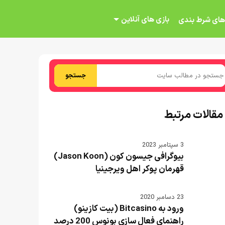
بازی های آنلاین
های شرط بندی
جستجو
مقالات مرتبط
3 سپتامبر 2023
بیوگرافی جیسون کون (Jason Koon)
قهرمان پوکر اهل ویرجینیا
23 دسامبر 2020
ورود به Bitcasino (بیت کازینو)
راهنمای فعال سازی بونوس 200 درصد