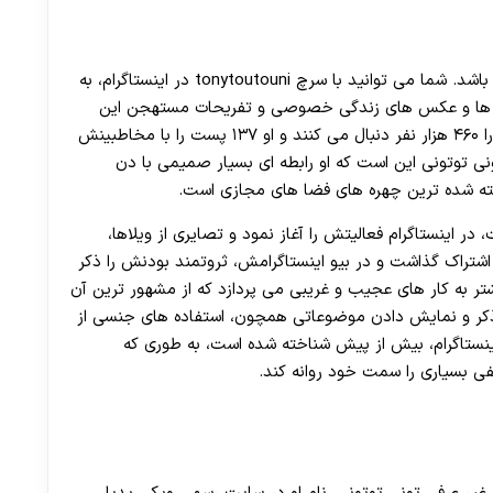
تونی توتونی از میلیارد های فعال در اینستاگرام نیز می باشد. شما می توانید با سرچ tonytoutouni در اینستاگرام، به
 ها و عکس های زندگی خصوصی و تفریحات مستهجن این
شخصیت می باشد. هم اکنون اینستاگرام تونی توتونی را ۴۶۰ هزار نفر دنبال می کنند و او ۱۳۷ پست را با مخاطبینش
نی توتونی این است که او رابطه ای بسیار صمیمی با دن
ناخته شده ترین چهره های فضا های مجازی است.
ر اینستاگرام فعالیتش را آغاز نمود و تصایری از ویلاها،
شتراک گذاشت و در بیو اینستاگرامش، ثروتمند بودنش را ذکر
ر به کار های عجیب و غریبی می پردازد که از مشهور ترین آن
ذکر و نمایش دادن موضوعاتی همچون، استفاده های جنسی از
نستاگرام، بیش از پیش شناخته شده است، به طوری که
فی بسیاری را سمت خود روانه کند.