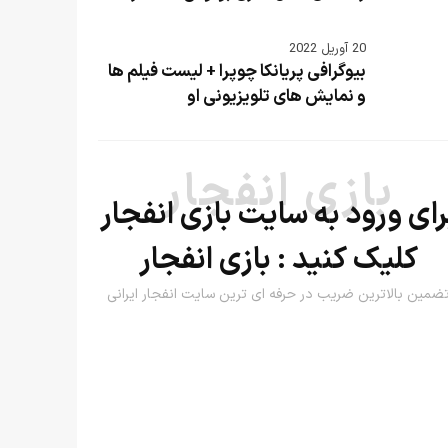
20 آوریل 2022
بیوگرافی پریانکا چوپرا + لیست فیلم ها
و نمایش های تلویزیونی او
بازی انفجار
رای ورود به سایت بازی انفجار
کلیک کنید :
بازی انفجار
ضمین بالاترین ضریب در حرفه ای ترین سایت انفجار ایرانی