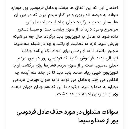
احتمال این که این اتفاق ها بیفتد و عادل فردوسی پور دوباره
بتواند به عرصه تلویزیون و در کنار مردم ایران که در بین آن
ها بسیار محبوب برگردد خیلی زیاد است. احتمال این
موضوع وجود دارد که از سوی ریاست صدا و سیما دستور
داده شود که عادل به تلویزیون باید برگردد حال چه در شبکه
ورزش سیما لازم به فعالیت او باشد و چه در شبکه سه سیما
مجبور باشند تا به او زمانی برای ایجاد یک برنامه جذاب
30 تا 50 درصد شارژ هدیه بیشتر فقط با ثبت نام در
فوتبالی بدند. فراموش نکنید که فردوسی پور در بین مردم
هات بت
خیلی محبوب است و از سوی مردم فشارها برای برگشت او به
تلویزیون خیلی زیاد است. باید دید تا در چند ماه آینده چه
اتفاقی می افتد و عادل می تواند تا به عنوان قهرمان مردمی
دوباره به صدا و سیما برگردد یا این که هم چنان دوران تبعید
وی از تلویزیون ادامه خواهد داشت.
سوالات متداول در مورد حذف عادل فردوسی
پور از صدا و سیما