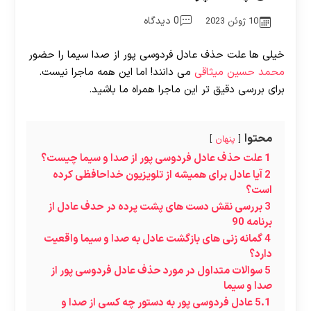
0 دیدگاه
10 ژوئن 2023
خیلی ها علت حذف عادل فردوسی پور از صدا سیما را حضور
محمد حسین میثاقی
می دانند! اما این همه ماجرا نیست.
برای بررسی دقیق تر این ماجرا همراه ما باشید.
محتوا
پنهان
1
علت حذف عادل فردوسی پور از صدا و سیما چیست؟
2
آیا عادل برای همیشه از تلویزیون خداحافظی کرده
است؟
3
بررسی نقش دست های پشت پرده در حدف عادل از
برنامه 90
4
گمانه زنی های بازگشت عادل به صدا و سیما واقعیت
دارد؟
5
سوالات متداول در مورد حذف عادل فردوسی پور از
صدا و سیما
5.1
عادل فردوسی پور به دستور چه کسی از صدا و