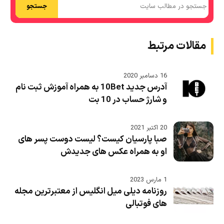
جستجو
مقالات مرتبط
16 دسامبر 2020
آدرس جدید 10Bet به همراه آموزش ثبت نام
و شارژ حساب در 10 بت
20 اکتبر 2021
صبا پارسیان کیست؟ لیست دوست پسر های
او به همراه عکس های جدیدش
1 مارس 2023
روزنامه دیلی میل انگلیس از معتبرترین مجله
های فوتبالی