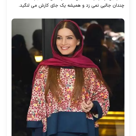
چندان جالبی نمی زد و همیشه یک جای کارش می لنگید.