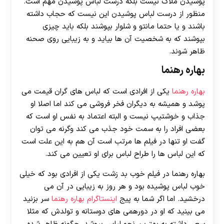
پوشیدن ملاک نیست بلکه درست لباس پوشیدن مهم است.
منظور از درست لباس پوشیدن این نیست که حجاب داشته
باشند و یا حتما مانتو و شلوار بپوشند بلکه باید چیزی
بپوشند که به شخصیت آن ها بیاید و به زیبایی روی صحنه
ظاهر شوند.
بهاره رهنما
بهاره رهنما
یکی از افرادی است که لباس های گران قیمت می
پوشد و همیشه به دیگران فخر فروشی می کند اما اصلا او
جذاب و خوشتیپ نیست و البته اعتماد به نفس او است که
بعضی افراد را به سمت خود جذب می کند وگرنه می توان
گفت او تنها در فیلم ها مرتب است آن هم به این علت است
که این لباس ها را طراح لباس برای او تعیین می کند.
بهاره رهنما در فیلم خوب بد زشت یکی از افرادی بود که خیلی
خوب لباس پوشیده بود و هر روز به زیبایی در آن می
درخشید. اما اگر شما به پیج
اینستاگرام بهاره رهنما
سر بزنید
می بینید که او در دورهمی های دوستانه و تولدش که مثلا