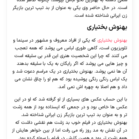
سعی داشته به بهترین نحو لباس بپوشد، چگونه ظاهر شده
است. در حال حاضر وی یکی به عنوان از بد تیپ ترین بازیگر
زن ایرانی شناخته شده است.
بهنوش بختیاری
بهنوش بختیاری
که یکی از افراد معروف و مشهور در سینما و
تلویزیون است، گاهی طوری لباس می پوشد که همه تعجب
می کنند که چرا این شخصیت هنری این قدر بی سلیقه است
و چیز هایی می پوشد که اگر رایگان به یک با سلیقه بدهند
آن ها نمی پوشد. بهنوش بختیاری در یک مراسم دعوت شد و
یک لباس رنگی رنگی پوشیده بود که هم او را چاق نشان می
داد و هم اصلا به چهره اش نمی آمد.
با این حساب عکس های بسیاری از او گرفته شد که او در این
عکس ها خاص بود و در جمعی که ایستاده بود از همه زشت
تر و به عنوان بد تیپ ترین بازیگر زن ایرانی شناخته شد.
بهنوش بختیاری در فیلم خوب بد زشت هم نقشی داشت که
در آن نقش به مد روز راه می رفت اما از بین خواهر هایش از
همه زشت تر بود و همین کارش در فیلم را سوژه کرده بود.