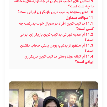
9
استایل های عجیب بازیگران در جشنواره های مختلف
به چه علت است؟
10
متین ستوده بد تیپ ترین بازیگر زن ایرانی است؟
11
سوالات متداول
11.1
بد تیپ ترین افراد در سریال خوب بد زشت چه
کسی است؟
11.2
آیا هدیه تهرانی بد تیپ ترین بازیگر زن ایرانی
است؟
11.3
آیا منظور از بدتیپ بودن یعنی حجاب داشتن
است؟
11.4
آیا ترانه عیلدوستی بد تیپ ترین بازیگر زن
ایرانی است؟