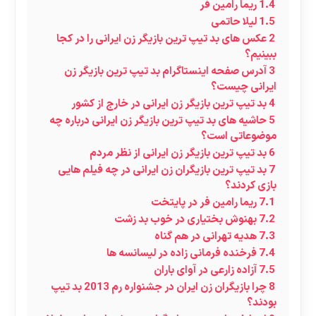
1.4
ریما رامین فر
1.5
لیلا حاتمی
2
عکس های بد تیپ ترین بازیگر زن ایرانی را در کجا
ببینیم؟
3
آدرس صفحه اینستاگرام بد تیپ ترین بازیگر زن
ایرانی چیست؟
4
بد تیپ ترین بازیگر زن ایرانی در خارج از کشور
5
حاشیه های بد تیپ ترین بازیگر زن ایرانی درباره چه
موضوعاتی است؟
6
بد تیپ ترین بازیگر زن ایرانی از نظر مردم
7
بد تیپ ترین بازیگران زن ایرانی در چه فیلم هایی
بازی کردند؟
7.1
ریما رامین فر در پایتخت
7.2
بهنوش بختیاری در خوب بد زشت
7.3
هدیه تهرانی در هم گناه
7.4
فرخنده فرمانی زاده در لیسانسه ها
7.5
آزاده زارعی در آوای باران
8
چرا بازیگران زن ایران در جشنواره رم 2013 بد تیپ
بودند؟