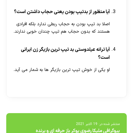
آیا منظور از بدتیپ بودن یعنی حجاب داشتن است؟
اصلا بد تیپ بودن به حجاب ربطی ندارد بلکه افرادی
هستند که بدون حجاب هم تیپ چندان خوبی ندارند.
آیا ترانه عیلدوستی بد تیپ ترین بازیگر زن ایرانی
است؟
او یکی از خوش تیپ ترین بازیگر ها به شمار می آید.
[ratemypost]
منتشر شده در:
19 اکتبر 2021
بیوگرافی ملیکا رضوی پوکر باز حرفه ای و برنده