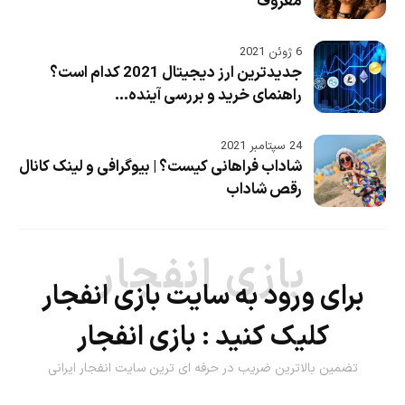
معروف
6 ژوئن 2021
جدیدترین ارز دیجیتال 2021 کدام است؟
راهنمای خرید و بررسی آینده...
24 سپتامبر 2021
شاداب فراهانی کیست؟ | بیوگرافی و لینک کانال
رقص شاداب
بازی انفجار
برای ورود به سایت بازی انفجار
کلیک کنید :
بازی انفجار
تضمین بالاترین ضریب در حرفه ای ترین سایت انفجار ایرانی