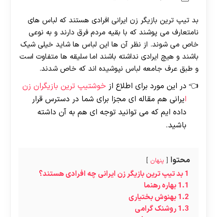
بد تیپ ترین بازیگر زن ایرانی افرادی هستند که لباس های
نامتعارف می پوشند که با بقیه مردم فرق دارند و به نوعی
خاص می شوند. از نظر آن ها این لباس ها شاید خیلی شیک
باشند و هیچ ایرادی نداشته باشند اما سلیقه ها متفاوت است
و طبق عرف جامعه لباس نپوشیده اند که خاص شدند.
در این مورد برای اطلاع از
خوشتیپ ترین بازیگران زن
ا
یرانی هم مقاله ای مجزا برای شما در دسترس قرار
داده ایم که می توانید توجه ای هم به آن داشته
باشید.
محتوا
پنهان
1
بد تیپ ترین بازیگر زن ایرانی چه افرادی هستند؟
1.1
بهاره رهنما
1.2
بهنوش بختیاری
1.3
روشنک گرامی