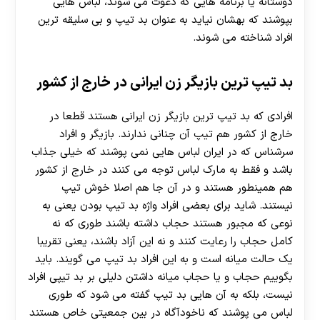
دوستانه یا برنامه هایی که دعوت می شوند، لباس هایی
بپوشند که بهشان نیاید به عنوان بد تیپ و بی سلیقه ترین
افراد شناخته می شوند.
بد تیپ ترین بازیگر زن ایرانی در خارج از کشور
افرادی که بد تیپ ترین بازیگر زن ایرانی هستند قطعا در
خارج از کشور هم تیپ آن چنانی ندارند. بازیگر و افراد
سرشناس که در ایران لباس هایی نمی پوشند که خیلی جذاب
باشد و فقط به مارک لباس توجه می کنند در خارج از کشور
هم همینطور هستند و در آن جا هم اصلا خوش تیپ
نیستند. شاید برای بعضی افراد واژه بد تیپ بودن یعنی به
نوعی که مجبور هستند حجاب داشته باشند طوری که نه
کامل حجاب را رعایت کنند و نه این آزاد باشند، یعنی تقریبا
یک حالت میانه است و به این افراد بد تیپ می گویند. باید
بگوییم حجاب و یا حجاب میانه داشتن دلیلی بر بد تیپی افراد
نیست، بلکه به آن هایی بد تیپ گفته می شود که طوری
لباس می پوشند که ناخودآگاه در بین جمعیتی خاص هستند