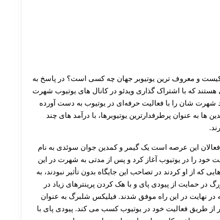
بر کیست و معروف ترین یوتیوبر جهان چه کسی است؟ در پاسخ به
ی هستند که با اشتراک گذاری ویدئو در کانال های یوتیوب شهرت
اد شهرت شان را با فعالیت حرفه‌ای در یوتیوب به دست آورده
ین ها به عنوان پرطرفدارترین یوتیوبرها، با درآمد های چند
ند.
ه فعالان این عرصه است یک گیمر و کمدین جوان سوئدی به نام
 خود را در یوتیوب آغاز کرد و پس از مدتی به شهرت در این
 که از او کردند در تصاحب این جایگاه بدون تأثیر نبودند، به
 در حمایت از پیودی پای و با هک کردن پرینترهای زیاد در
ه در نهایت در این راه موفق شدند. فیلیکس شلبرگ به عنوان
وتیوب درآمدی بالغ بر ۲۰ میلیون دلار از طریق فعالیت خود در یوتیوب کسب می کند. پیودی پای با