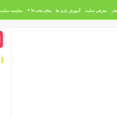
پیش بینی ها
جار
معرفی سایت
آموزش بازی ها
مقایسه سایت