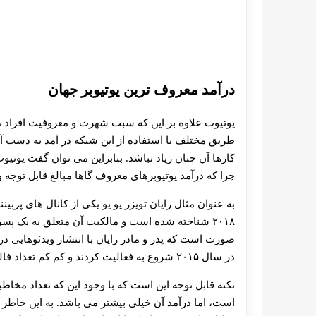
درآمد معروف ترین یوتیوبر جهان
یوتیوب علاوه بر این که سبب شهرت و معروفیت افراد م
طریق مختلف با استفاده از این شبکه در آمد به دست آو
کارها آن چنان زیاد نباشد. بنابراین می توان گفت یوتی
چرا که درآمد یوتیوبرهای معروف گاها مبالغ قابل توجه
به عنوان مثال رایان تویزر یو یو یکی از کانال های پرب
صورت است که پدر و مادر رایان با انتشار ویدئوهایی در
در سال ۲۰۱۵ شروع به فعالیت کردند و کم کم تعداد فالوور های خود را به بیش از ۱۷ میلیون نفر رساندند.
نکته قابل توجه این است که با وجود این که تعداد مخاط
است، اما درآمد آن خیلی بیشتر می باشد. به این خاطر ک