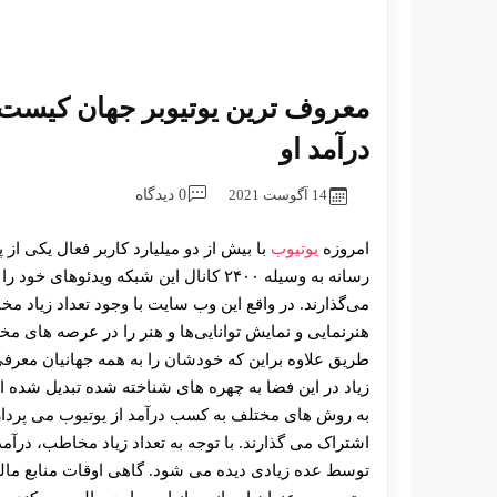
معروف ترین یوتیوبر جهان کیست
درآمد او
14 آگوست 2021
0 دیدگاه
امروزه
یوتیوب
با بیش از دو میلیارد کاربر فعال یکی از
رسانه به وسیله ۲۴۰۰ کانال این شبکه وید
می‌گذارند. در واقع این وب سایت با وجود تعداد زیاد م
هنرنمایی و نمایش توانایی‌ها و هنر را در عرصه های م
طریق علاوه براین که خودشان را به همه جهانیان معرفی
زیاد در این فضا به چهره های شناخته شده تبدیل شده ان
به روش های مختلف به کسب درآمد از یوتیوب می پردازند
اشتراک می گذارند. با توجه به تعداد زیاد مخاطب، درآمد
توسط عده زیادی دیده می شود. گاهی اوقات منابع مالی