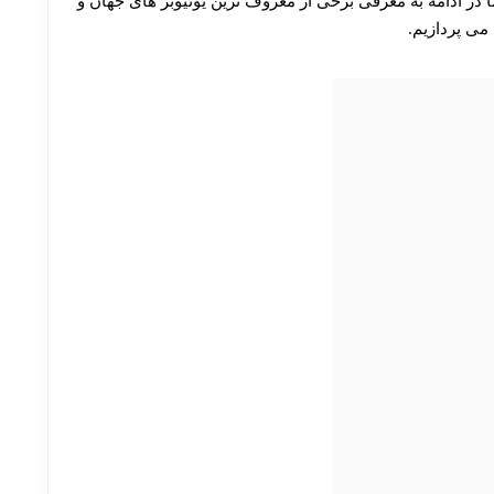
ا در ادامه به معرفی برخی از معروف ترین یوتیوبر های جهان و
می پردازیم.