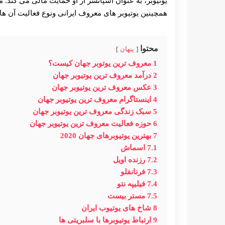
یوتیوبر، به عنوان اسپانسر از او حمایت مالی می کند. م
همچینین یوتیوبر های معروف ایرانی ونوع فعالیت آن ها 
محتوا
پنهان
1
معروف ترین یوتوبر جهان کیست؟
2
درآمد معروف ترین یوتیوبر جهان
3
عکس معروف ترین یوتیوبر جهان
4
اینستاگرام معروف ترین یوتیوبر جهان
5
سبک زندگی معروف ترین یوتیوبر جهان
6
حوزه فعالیت معروف ترین یوتیوبر جهان
7
بهترین یوتیوبرهای جهان 2020
7.1
اسماش
7.2
رزنده اویل
7.3
فرنانفلو
7.4
فیلیپه نتو
7.5
مستر بیست
8
شاخ های یوتیوب ایران
9
ارتباط یوتیوبرها با سلبریتی ها