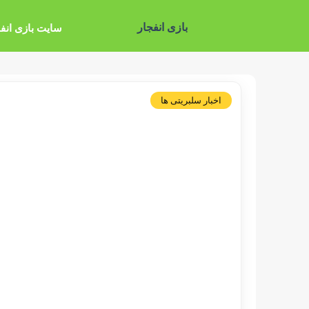
بازی انفجار
سایت بازی انف
اخبار سلبریتی ها