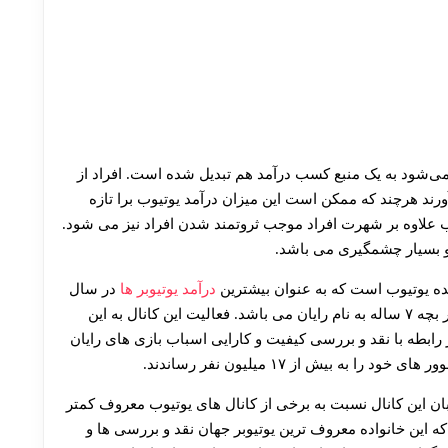
ی‌شود به یک منبع کسب درآمد هم تبدیل شده است. افراد از
رند هرچند که ممکن است این میزان درآمد یوتیوب برا تازه
وب علاوه بر شهرت افراد موجب ثروتمند شدن افراد نیز می شود.
 و بسیار چشمگیری می باشد.
یننده یوتیوب است که به عنوان بیشترین
درآمد یوتیوبر ها
در سال
۲۰۱۸ شناخته شده است و مالکیت آن متعلق به یک پسر بچه ۷ ساله به نام رایان می باشد. فعالیت این کانال به این
 رابطه با نقد و بررسی کیفیت و کارایی اسباب بازی های رایان
بان این کانال نسبت به برخی از کانال های یوتیوب معروف کمتر
ه این خانواده معروف ترین یوتیوبر جهان نقد و بررسی ها و