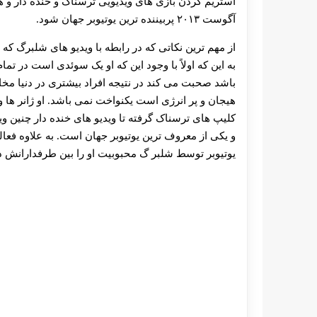
استریم کردن بازی های ویدیویی ترسناک و خنده دار و
آگوست ۲۰۱۳ پربیننده ترین یوتیوبر جهان شود.
از مهم ترین نکاتی که در رابطه با ویدیو های شلبرگ
به این که اولاً با وجود این که او یک سوئدی است در ت
باشد صحبت می کند در نتیجه افراد بیشتری در دنیا مخاط
هیجان و پر انرژی است یکنواخت نمی باشد. او ژانر ه
کلیپ های ترسناک گرفته تا ویدیو های خنده دار چنین 
و یکی از معروف ترین یوتیوبر جهان است. به علاوه فعا
یوتیوبر توسط شلبر گ محبوبیت او را بین طرفدارانش 