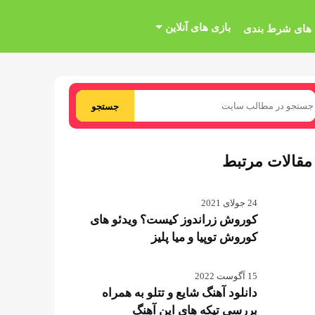
بازی های آنلاین
 های شرط بندی
جستجو
مقالات مرتبط
24 جولای 2021
کوروش زراندوز کیست؟ ویدئو های
کوروش توپیا و میا پلیز
15 آگوست 2022
دانلود آهنگ شایع و تتلو به همراه
بررسی تیکه های این آهنگ