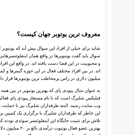
معروف ترین یوتوبر جهان کیست؟
شاید برای خیلی از افراد این سوال پیش آید که یوتیو
سوال باید گفت یوتیوبرها در واقع همان اینفلوئنسرهای
و محبوبیت در این فضا دست یافته اند. در واقع این افر
اند. در بین افراد مختلف فعال در این حوزه گیمرها و کمد
میلیون دلاری در را‌‌س پرمخاطب ترین یوتیوبرها قرار دار
به عنوان مثال پیودی پای که بهترین یوتیوبر در بین هم
فیلیکس شلبرگ است که با نام مستعار پیودی پای فعالیت
وب سایت رسید. البته طرفداران شلبرگ نیز با حمایت هایی
این خاطر که طرفداران شلبرگ با برگزاری یک کمپین بزرگ
تلاش برای تثبیت جایگاه این اینفلوئنسر سوئدی بودند ک
بهترین عضو فعال ی