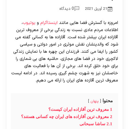
0 دیدگاه
21 آوریل 2021
امروزه با گسترش فضا هایی مانند
اینستاگرام
و
یوتیوب
،
اطلاعات مردم عادی نسبت به زندگی برخی از معروف ترین
آقازاده ایران بیشتر شده است. آقازاده ها به کسانی گفته می
شود که والدینشان نقش موثری در امور دولتی و سیاسی
کشور را ایفا می کنند. فرزندان این چهره ها با نمایش زندگی
لاکچری خود در فضا های مجازی، حاشیه های بی شماری را
برای خود خلق کرده اند. برخی از آن ها با فعالیت های
خاصشان نیز به شهرت چشم گیری رسیده اند. در ادامه لیست
معروف ترین آقازده های ایران را ارائه می دهیم.
محتوا
پنهان
1
معروف ترین آقازاده ایران کیست؟
2
معروف ترین آقازاده های ایران چه کسانی هستند؟
2.1
ساشا سبحانی