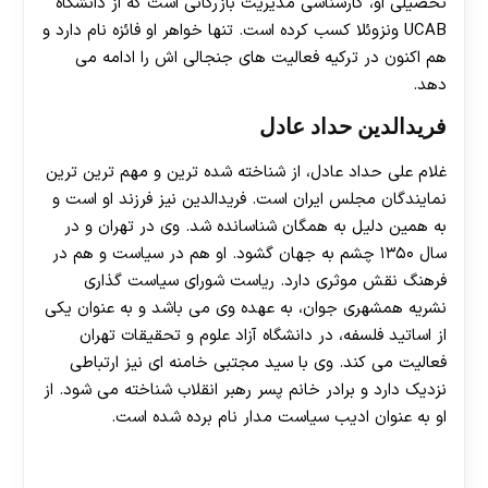
تحصیلی او، کارشناسی مدیریت بازرگانی است که از دانشگاه
UCAB ونزوئلا کسب کرده است. تنها خواهر او فائزه نام دارد و
هم اکنون در ترکیه فعالیت های جنجالی اش را ادامه می
دهد.
فریدالدین حداد عادل
غلام علی حداد عادل، از شناخته شده ترین و مهم ترین ترین
نمایندگان مجلس ایران است. فریدالدین نیز فرزند او است و
به همین دلیل به همگان شناسانده شد. وی در تهران و در
سال ۱۳۵۰ چشم به جهان گشود. او هم در سیاست و هم در
فرهنگ نقش موثری دارد. ریاست شورای سیاست گذاری
نشریه همشهری جوان، به عهده وی می باشد و به عنوان یکی
از اساتید فلسفه، در دانشگاه آزاد علوم و تحقیقات تهران
فعالیت می کند. وی با سید مجتبی خامنه ای نیز ارتباطی
نزدیک دارد و برادر خانم پسر رهبر انقلاب شناخته می شود. از
او به عنوان ادیب سیاست مدار نام برده شده است.