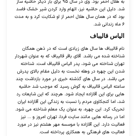
به هلال احمر بود. وی در سال ۹۵ برای بار دیگر حاشیه ساز
شد. دلیل این حاشیه نیز، اتهام وارد کردن شیر خشک فاسد
بود که در همان سال هلال احمر از او شکایت کرد و به مدت
۶ ماه زندانی شد.
الیاس قالیباف
نام قالیباف ها سال های زیادی است که در ذهن همگان
شناخته شده می باشد. آقای باقر قالیباف که به عنوان شهردار
تهران شناخته می شود، پدر الیاس قالیباف است. شناخته
شدن این چهره در وهله نخست به دلیل مقام بالای پدرش
می باشد. در سال های گذشته خبری در مورد بازداشت چند
ساعته الیاس قالیباف به گوش رسید که موجب شد حاشیه
هایی برای این آقازاده ایجاد شود. هرچند که این شایعات رد
شد، اما کنجکاوی مردم را نسبت به زندگی این آقازاده ایران
تحریک کرد. این چهره، به عنوان یک معلم شناخته می شود.
اما در رسانه هایی مانند سایت فردا، تهران امروز و … نیز
فعالیت دارد. این آقازاده با موسسه مهر هشتم نیز در مورد
فعالیت های فرهنگی به همکاری پرداخته است.