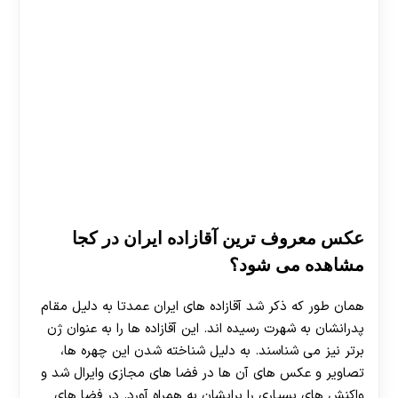
30 تا 50 درصد شارژ هدیه بیشتر فقط با ثبت نام در
هات بت
عکس معروف ترین آقازاده ایران در کجا
مشاهده می شود؟
همان طور که ذکر شد آقازاده های ایران عمدتا به دلیل مقام
پدرانشان به شهرت رسیده اند. این آقازاده ها را به عنوان ژن
برتر نیز می شناسند. به دلیل شناخته شدن این چهره ها،
تصاویر و عکس های آن ها در فضا های مجازی وایرال شد و
واکنش های بسیاری را برایشان به همراه آورد. در فضا های