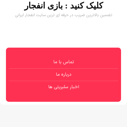
کلیک کنید :
بازی انفجار
تضمین بالاترین ضریب در حرفه ای ترین سایت انفجار ایرانی
تماس با ما
درباره ما
اخبار سلبریتی ها