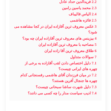
2.2
فریدالدین حداد عادل
2.3
محمد یاسین رامین
2.4
الیاس قالیباف
2.5
فائزه هاشمی
3
عکس معروف ترین آقازاده ایران در کجا مشاهده می
شود؟
4
بیزینس های معروف ترین آقازاده ایران چه بود؟
5
مصاحبه با معروف ترین آقازاده ایران
6
طلاق معروف ترین آقا زاده ایران
7
سوالات متداول
7.1
دلیل اختصاص دادن لقب آقازاده به برخی از
چهره های ایرانی چیست؟
7.2
در میان فرزندان آقای هاشمی رفسنجانی کدام
چهره ها جنجال آفرین هستند؟
7.3
دلیل شهرت ساشا سبحانی چیست؟
7.4
ادیب سیاست مدار را چه کسی می دانند؟