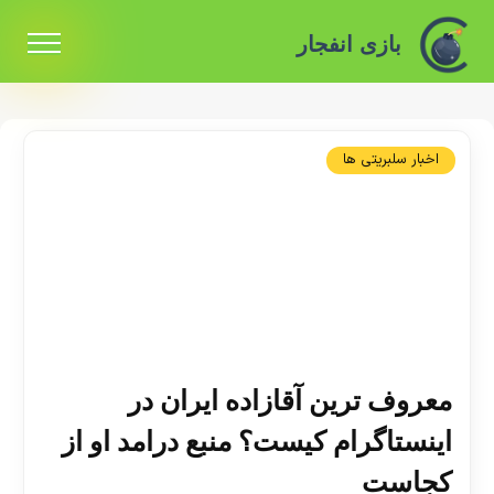
بازی انفجار
اخبار سلبریتی ها
معروف ترین آقازاده ایران در
اینستاگرام کیست؟ منبع درامد او از
کجاست