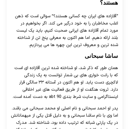
هستند؟
“آقازاده های ایران چه کسانی هستند؟” سوالی است که ذهن
اغلب مخاطبان را به خود درگیر می کند. اگر بخواهیم در
مورد تمام آقازاده های ایرانی صحبت کنیم، باید یک لیست
بلند ارائه دهیم. اما هم اکنون به معرفی پنج تن از شناخته
شده ترین و معروف ترین این چهره ها می پردازیم.
ساشا سبحانی
همان طور که ذکر شد، او شناخته شده ترین آقازاده ای است
که با رانت خواری های بی شمار توانست به یک زندگی
لاکچری دست یابد. او هم اکنون در آستانه ۳۳ سالگی قرار
دارد. ثروت هنگفت او از طریق فعالیت های غیر اخلاقی
اینستاگرامی و سایت شرط بندی abt 90 به دست آمده است.
پدر او احمد سبحانی و نام اصلی او محمد سبحانی می باشد.
اما وی با نام ساشا سبحانی و به دلیل قتل یکی از میهمانانش
در یک پارتی شبانه که ترتیب داده بود، شناخته شد. مدرک