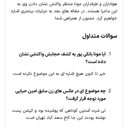
هواداران و طرفداران مونا منتظر واکنش نشان دادن وی به
این ماجرا هستند. در مقاله های بعد به جزئیات بیشتری اشاره
خواهیم کرد. ممنون از همراهی شما.
سوالات متداول
30 تا 50 درصد شارژ هدیه بیشتر فقط با ثبت نام در
آیا مونا بانکی پور به کشف حجابش واکنشی نشان
هات بت
داده است؟
خیر تا کنون هیچ اشاره ای به این موضوع نکرده است.
چه موضوع ای در عکس های زن سابق امین حیایی
مورد توجه قرار گرفت؟
تی شرت آستین کوتاهی که پوشیده بود و کپشن پست
نوشته بودند این جا کاخ سعد آباد تهران است.