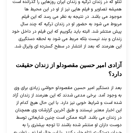
تتلو که در زندان ترکیه و زندان ایران روزهایی را گذرانده است
همیشه تصاویر و فیلم هایی نیز از او در این محیط ها
موجود می باشد. در نتیجه به نظر می رسد که این فیلم
مربوط می شود به حضور او در زندان ترکیه که چند سال
30 تا 50 درصد شارژ هدیه بیشتر فقط با ثبت نام در
پیش منتشر شد. البته باید بگوییم که این فیلم در داخل خود
هات بت
زندان و بند نیست بلکه مربط می شود به لحظه دستگیری
این هنرمند که بعد از انتشار در سطح گسترده ای وایرال شد.
آزادی امیر حسین مقصودلو از زندان حقیقت
دارد؟
بعد از دستگیر امیر حسین مقصودلو حواشی زیادی برای وی
به وجود آمد. برخی مدعی شدند که این هنرمند از زندان آزاد
شده است و شرایط خوبی نیز دارد. با این حال هیچ کدام از
این اخبار معتبر نیستند و طبق آخرین گزارشات وی همچنان
در زندان می باشد. البته ممکن است چنین شایعاتی توسط
دوست داران او منتشر شده باشند تا توجه بیشتری را به
جریان دستگیری تتلو جلب کنند. با این حال اما نمی توان به