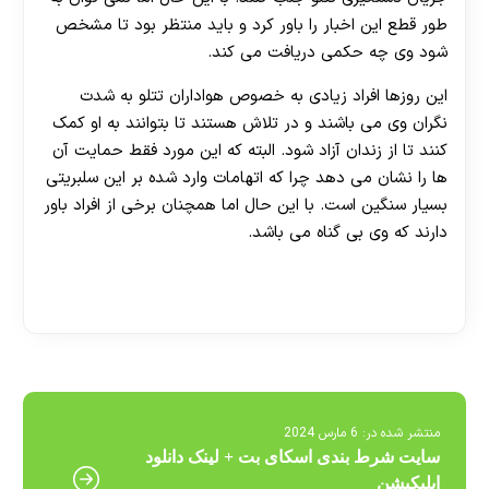
طور قطع این اخبار را باور کرد و باید منتظر بود تا مشخص
شود وی چه حکمی دریافت می کند.
این روزها افراد زیادی به خصوص هواداران تتلو به شدت
نگران وی می باشند و در تلاش هستند تا بتوانند به او کمک
کنند تا از زندان آزاد شود. البته که این مورد فقط حمایت آن
ها را نشان می دهد چرا که اتهامات وارد شده بر این سلبریتی
بسیار سنگین است. با این حال اما همچنان برخی از افراد باور
دارند که وی بی گناه می باشد.
[ratemypost]
منتشر شده در:
6 مارس 2024
سایت شرط بندی اسکای بت + لینک دانلود
اپلیکیشن