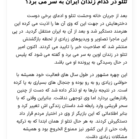
تتلو در کدام زندان ایران به سر می برد؟
بعد از جریان خانه وحشت تتلو و ادعای برخی دوست
دخترهایش در جهت این که وی آن ها را اذیت می کرده این
هنرمند دستگیر شد و بعد از آن به ایران منتقل گردید. در پی
این ماجرا تصاویر و ویدیوهای زیادی از لحظه بازگشتش
منتشر شد که صلاحیت خبر را تایید می کردند. اکنون امیر
تتلو در زندان اوین به سر می برد و گفته می شود که پلیس
در حال رسیدگی به پرونده او می باشد.
این چهره مشهور در طول سال های فعالیت خود همیشه با
حواشی زیادی رو به رو بوده و جنجال های بسیاری به پا کرده
است. در نتیجه بارها به او تذکر داده شد که دست از چنین
رفتارهایی بردارد اما وی توجهی نداشت. بنابراین وقتی که با
سحر قریشی وارد رابطه شد داستان زندگی اش تغییر کرد و
بنابر اطلاعاتی که این بازیگر از وی در اختیار مردم قرار داد
دستگیرش کردند. به هر حال تتلو از همان ابتدا که به ترکیه
رفت حتی از این کشور نیز ممنوع الخروج بود و همیشه
مشکلات زیادی داشت.