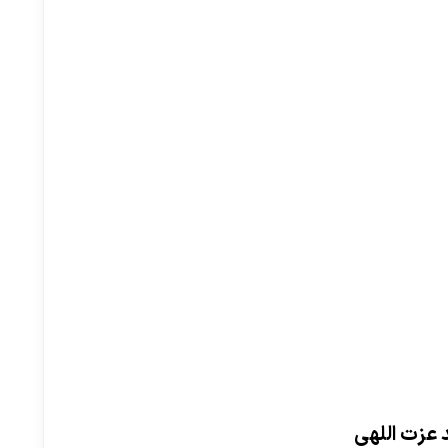
 عزت اللهی