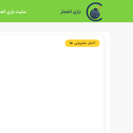
بازی انفجار
سایت بازی انفج
اخبار سلبریتی ها