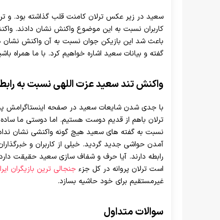
سعید در زیر عکس ترلان کامنت قلب گذاشته بود. و ترل
کاربران نسبت به این موضوع واکنش نشان دادند. واکنش 
باعث شد این بازیکن جوان نسبت به آن واکنش نشان ده
گفته و بیانات سعید اشاره خواهیم کرد. با ما همراه باشی
واکنش تند سعید عزت اللهی نسبت به رابطه ب
با جدی شدن شایعات سعید در صفحه اینستاگرامش پستی
ترلان باهم از قدیم دوست هستیم. اما دوستی ما ساده ا
نسبت به گفته های سعید هیچ گونه واکنشی نشان نداد و
آمدن حواشی جدید گردید. خیلی از کاربران و خبرگذاران 
رابطه دارند. آیا حرف و شفاف سازی سعید حقیقت دارد؟ 
است ترلان پروانه در کل جزء
جنجالی ترین بازیگران ایرا
غیرمستقیم برای خود حاشیه بسازد.
سوالات متداول