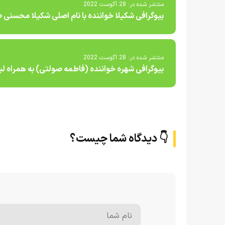
منتشر شده در:
28 آگوست 2022
بیوگرافی شکیلا خواننده با نام اصلی شکیلا محسنی
منتشر شده در:
28 آگوست 2022
بیوگرافی شهره خواننده (فاطمه صولتی) به همراه ل
👇 دیدگاه شما چیست؟