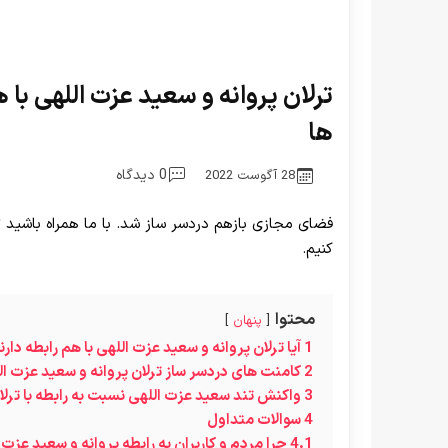
ترلان پروانه و سعید عزت اللهی با ه
ها
0 دیدگاه
28 آگوست 2022
فضای مجازی بازهم دردسر ساز شد. با ما همراه باشید تا
کنیم.
محتوا
پنهان
1
آیا ترلان پروانه و سعید عزت اللهی با هم رابطه دارن
2
کامنت های دردسر ساز ترلان پروانه و سعید عزت ال
3
واکنش تند سعید عزت اللهی نسبت به رابطه با ترلان
4
سوالات متداول
4.1
چرا مردم و کاربران به رابطه پروانه و سعید عزت