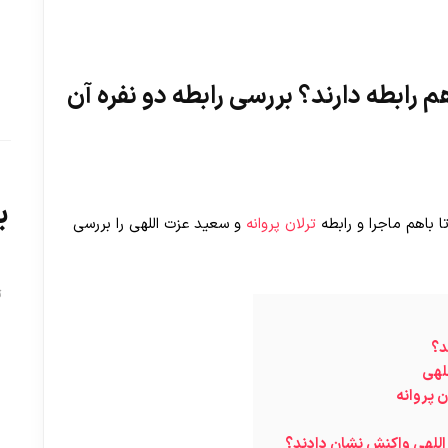
م رابطه دارند؟ بررسی رابطه دو نفره آن
ب
 باهم ماجرا و رابطه
ترلان پروانه
و سعید عزت اللهی را بررسی
ت
د؟
لهی
 پروانه
 اللهی واکنش نشان دادند؟