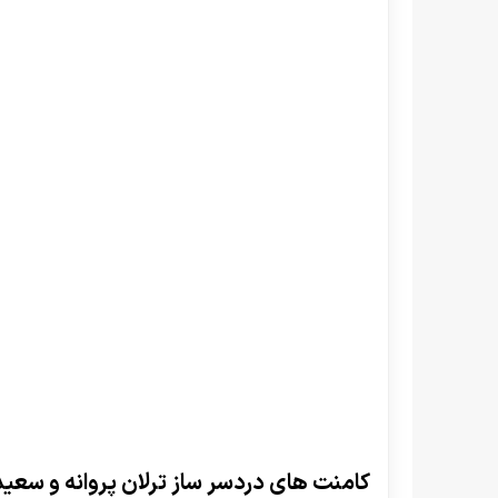
بازیگر جوان سینمای ایران
کامنت های دردسر ساز ترلان پروانه و سعید