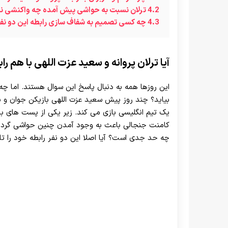
4.2
ترلان نسبت به حواشی پیش آمده چه واکنشی ن
4.3
چه کسی تصمیم به شفاف سازی رابطه این دو نف
آیا ترلان پروانه و سعید عزت اللهی با هم راب
این روزها همه به دنبال پاسخ این سوال هستند. اما چ
بیاید؟ چند روز پیش سعید عزت اللهی بازیکن جوان و ب
یک تیم انگلیسی بازی می کند. زیر یکی از پست های باز
کامنت جنجالی باعث به وجود آمدن چنین حواشی گردید. 
چه حد جدی است؟ آیا اصلا این دو نفر رابطه خود را تا