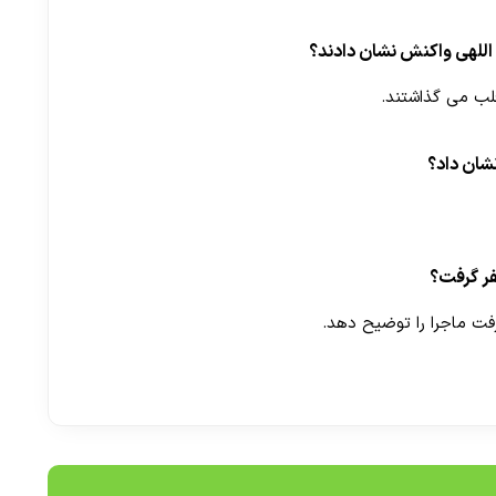
ت اللهی واکنش نشان دادند؟
قلب می گذاشتند.
شان داد؟
فر گرفت؟
ت ماجرا را توضیح دهد.