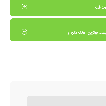
 صداقت
یست بهترین آهنگ های او