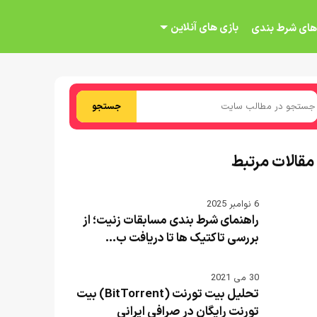
بازی های آنلاین
های شرط بندی
جستجو
مقالات مرتبط
6 نوامبر 2025
راهنمای شرط بندی مسابقات زنیت؛ از
بررسی تاکتیک‌ ها تا دریافت ب...
30 می 2021
تحلیل بیت تورنت (BitTorrent) بیت
تورنت رایگان در صرافی ایرانی