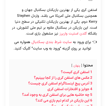
استفن کری یکی از بهترین بازیکنان بسکتبال جهان و
همچنین بسکتبال ملی آمریکا می باشد. واردل Stephen
Kerry دوم، یکی از بهترین بازیکنان تکنیکی در سطح دنیا
است. این بازیکن در بسکتبال علاوه بر تیم ملی کشورش، در
باشگاه
گلدن استیت واریرز
نیز مشغول بازی است.
برای ورود به
سایت شرط بندی بسکتبال
همواره می
توانید بر روی گزینه “ورود به وب سایت” کلیک کنید.
محتوا
پنهان
1
استفن کری کیست؟
2
عکس های استفن کری را از کجا ببینیم؟
3
آدرس پیج اینستاگرام استفن کری چیست؟
4
جوایز و افتخارات استفن کری
5
چه حاشیه هایی برای استفن کری به وجود آمد؟
6
این بازیکن در کدام تیم بازی می کند؟