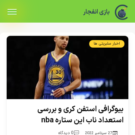
بازی انفجار
اخبار سلبریتی ها
بیوگرافی استفن کری و بررسی
استعداد ناب این ستاره nba
0 دیدگاه
27 سپتامبر 2022