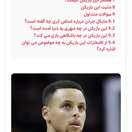
7
همسر این بازیکن کیست؟
8
ملیت این بازیکن
9
سوالات متداول
9.1
مایکل جردن درباره استفن کری چه گفته است؟
9.2
این بازیکن در چه شهری به دنیا آمده است؟
9.3
این بازیکن در چه باشگاهی بازی می کند؟
9.4
از افتخارات این بازیکن به چه موضوعی می توان
اشاره کرد؟