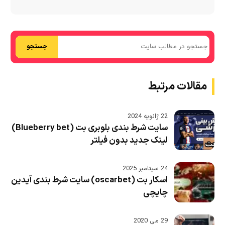
جستجو
مقالات مرتبط
22 ژانویه 2024
سایت شرط بندی بلوبری بت (Blueberry bet)
لینک جدید بدون فیلتر
24 سپتامبر 2025
اسکار بت (oscarbet) سایت شرط بندی آیدین
چایچی
29 می 2020