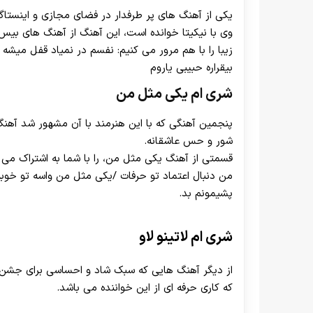
یکی از آهنگ های پر طرفدار در فضای مجازی و اینستا
وی با نیکیتا خوانده است، این آهنگ از آهنگ های ب
زیبا را با هم مرور می کنیم: نفسم در نمیاد قفل میشه
بیقراره حبیبی یاروم
شری ام یکی مثل من
پنجمین آهنگی که با این هنرمند با آن مشهور شد آهنگ 
شور و حس عاشقانه.
قسمتی از آهنگ یکی مثل من، را با شما به اشتراک م
من دنبال اعتماد تو حرفات /یکی مثل من واسه تو خوب
پشیمونم بد.
شری ام لاتینو لاو
از دیگر آهنگ هایی که سبک شاد و احساسی برای جشن ها 
که کاری حرفه ای از این خواننده می باشد.