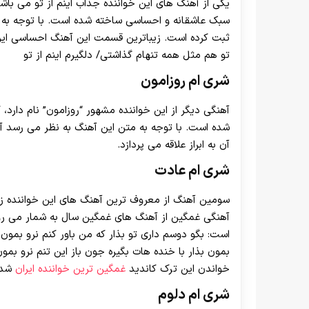
یکی از آهنگ های این خواننده جذاب اینم از تو می با
سبک عاشقانه و احساسی ساخته شده است. با توجه به مت
ثبت کرده است. زیباترین قسمت این آهنگ احساسی ای
تو هم مثل همه تنهام گذاشتی/ دلگیرم اینم از تو
شری ام روزامون
آهنگی دیگر از این خواننده مشهور “روزامون” نام دارد،
شده است. با توجه به متن این آهنگ به نظر می رسد آ
آن به ابراز علاقه می پردازد.
شری ام عادت
سومین آهنگ از معروف ترین آهنگ های این خواننده ز
آهنگی غمگین از آهنگ های غمگین سال به شمار می ر
است: بگو دوسم داری تو بذار که من باور کنم نرو بمو
بمون بذار با خنده هات بگیره جون باز این تنم نرو بمون
خواندن این ترک کاندید
غمگین ترین خواننده ایران
شد!
شری ام دلوم