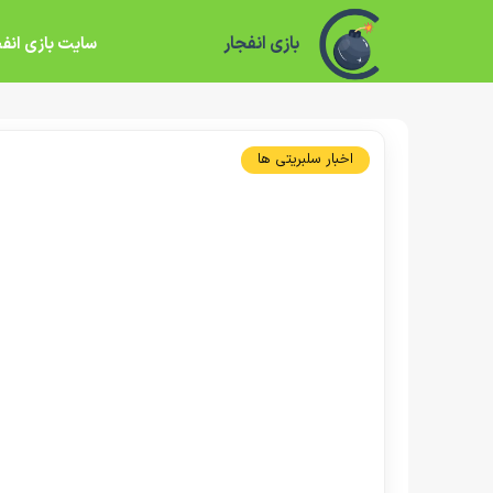
بازی انفجار
سایت بازی انفج
اخبار سلبریتی ها