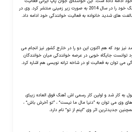
 ادامه داده است. این خواننده‌ی جوان پاپ ایرانی فعالیت
30 تا 50 درصد شارژ هدیه بیشتر فقط با ثبت نام در هات بت
هنری خود را از 16 سالگی در ایران آغاز کرده و اولین آهنگ خود را در سال 2014 به صورت زیر زمینی منتشر کرد. وی در
مد نیز بود که هم اکنون این دو را در خارج کشور نیز انجام می
زود توانست جایگاه خوبی در عرصه خوانندگی میان خوانندگان
گی می توان به فعالیت او در شاخه ترانه نویسی هم اشاره کرد.
ه جوان و با استعداد ایرانی از سال ۲۰۱۱ مشغول به کار شد و اولین کار رسمی اش آهنگ فوق العاده زیبای
 های وی می توان به “دنیا مال ما نیست” ، “تو آخرش باش” ،
چنین جدیدترین اثر وی “اینم از تو” نام دارد.