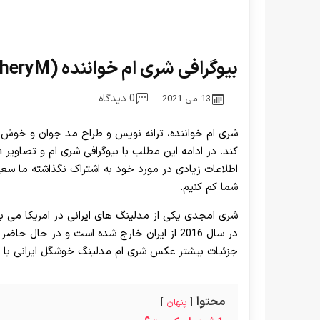
بیوگرافی شری ام خواننده (SheryM) به همراه بررسی حواشی او
0 دیدگاه
13 می 2021
شری ام خواننده، ترانه نویس و طراح مد جوان و خوش ص
اطلاعات زیادی در مورد خود به اشتراک نگذاشته ما سعی ب
شما کم کنیم.
شری امجدی یکی از مدلینگ های ایرانی در امریکا می ب
در سال 2016 از ایران خارج شده است و در حال 
جزئیات بیشتر عکس شری ام مدلینگ خوشگل ایرانی با ما
محتوا
پنهان