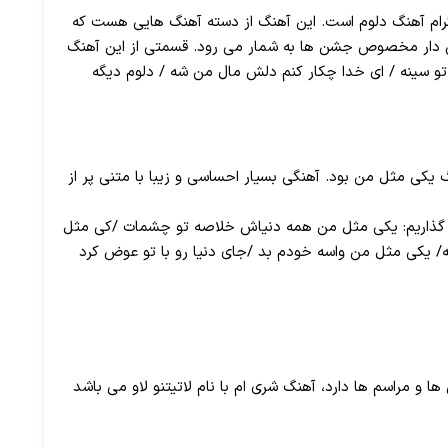
گرام آهنگ دلوم است. این آهنگ از دسته آهنگ هایی هست که
یس دار مخصوص جشن ها به شمار می رود. قسمتی از این آهنگ
 تو سینه / ای خدا چکار کنم دلش مال من شه / دلوم دیگه
یکی مثل من بود. آهنگی بسیار احساسی و زیبا با متنی پر از
ی گذاریم: یکی مثل من همه دنیاش خلاصه تو چشمات /کی مثل
ه/ یکی مثل من واسه خودم بد /جای دنیا رو با تو عوض کرد
و مراسم ها دارد، آهنگ شری ام با نام لاتیتنو لاو می باشد