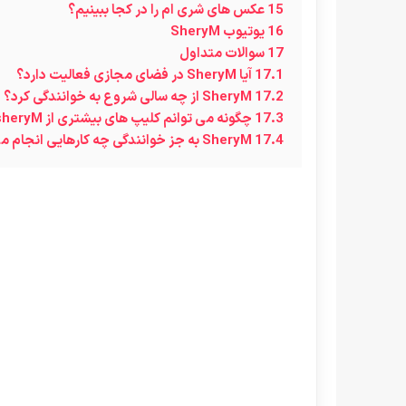
15
عکس های شری ام را در کجا ببینیم؟
16
یوتیوب SheryM
17
سوالات متداول
17.1
آیا SheryM در فضای مجازی فعالیت دارد؟
17.2
SheryM از چه سالی شروع به خوانندگی کرد؟
17.3
چگونه می توانم کلیپ های بیشتری از sheryM ببینیم؟
17.4
SheryM به جز خوانندگی چه کارهایی انجام می دهد؟