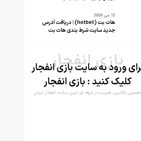
12 می 2026
هات بت (hotbet) | دریافت آدرس
جدید سایت شرط بندی هات بت
بازی انفجار
رای ورود به سایت بازی انفجار
کلیک کنید :
بازی انفجار
ضمین بالاترین ضریب در حرفه ای ترین سایت انفجار ایرانی