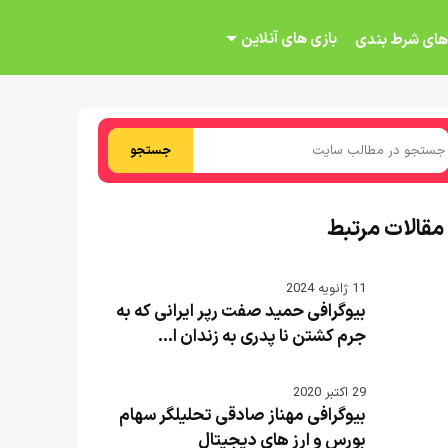
بازی های آنلاین
های شرط بندی
جستجو
مقالات مرتبط
11 ژانویه 2024
بیوگرافی حمید صفت رپر ایرانی که به
جرم کشتن نا پدری به زندان ا...
29 اکتبر 2020
بیوگرافی مهناز صادقی تحلیلگر سهام
بورس و ارز های دیجیتال