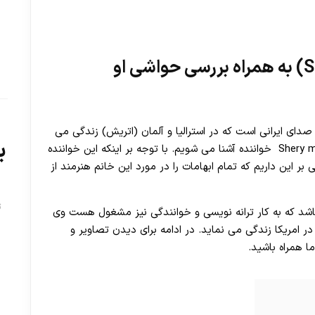
دای ایرانی است که در استرالیا و آلمان (اتریش) زندگی می
ب
کند. در ادامه اين مطلب با بیوگرافی شری ام و تصاویر Shery m خواننده آشنا می شویم. با توجه بر اینکه این خواننده
ر این داریم که تمام ابهامات را در مورد این خانم هنرمند از
ت
اشد که به کار ترانه نویسی و خوانندگی نیز مشغول هست وی
حاضر در امریکا زندگی می نماید. در ادامه برای دیدن تصاویر و
 همراه باشید.