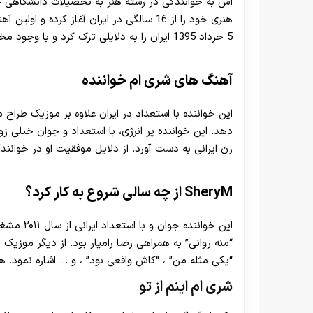
اش به خوانندگی در رشته هنر به تحصیلات دانشگاهی خود
5 خرداد 1395 ایران را به دلایلی ترک کرد و با وجود مخالفت‌ های شدید خانواده به فعالیت خوانندگی خود ادامه داد.
آهنگ های شری ام خواننده
این خواننده با استعداد در ایران علاوه بر موزیک طراح 
دهد. این خواننده پر انرژی، با استعداد و جوان خیلی 
زن ایرانی به دست آورد. از دلایل موفقیت او در خوانند
SheryM از چه سالی شروع به کار کرد؟
این خوانند
“منه روانی” به همراهی رضا رامیار بود. از دیگر موزیک
“یکی مثله من” ، “کاش واقعی بود” ، و … اشاره نمود. هم
شری ام اینم از تو