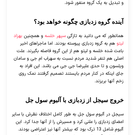
و تبدیل به یک گروه منفور شود.
آینده گروه زدبازی چگونه خواهد بود؟
همانطور که می دانید به تازگی
سپهر خلسه
و همچنین
بهزاد
لیتو
هم به گروه زدبازی پیوسته بودند. اما ماجراهای اخیر
باعث شده خلسه و لیتو هم از این گروه فاصله بگیرند. علت
اصلی هم تنفر شدید مردم نسبت به سهراب ام جی و سامان
ویلسون و تا حدی علیرضا جی جی می باشد. این افراد به
جای اینکه در کنار مردم بایستند تصمیم گرفتند نمک روی
زخم آنها بریزند.
خروج سیجل از زدبازی با آلبوم سول‌ جل
سیجل در آلبوم سول‌ جل به طور کامل اختلاف نظرش با سایر
اعضای زدبازی را علنی کرد و مسیرش را از آنها جدا کرد. این
آلبوم شامل 13 ترک بود که بیشتر آنها نیز اعتراضی بودند.