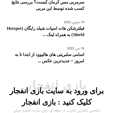
سرمربی مس کرمان کیست؟ بررسی نتایج
کسب شده توسط این مربی
19 مارس 2023
فیلترشکن هات اسپات شیلد رایگان (Hotspot
Shield) به همراه لینک ...
16 می 2022
اسامی سلبریتی های هالیوود از ابتدا تا به
امروز + جدیدترین عکس ...
بازی انفجار
برای ورود به سایت بازی انفجار
کلیک کنید :
بازی انفجار
تضمین بالاترین ضریب در حرفه ای ترین سایت انفجار ایرانی