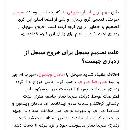
طبق
مهم ترین اخبار سلبریتی ه
ا که بدستمان رسیده،
سیجل
خواننده قدیمی گروه زدبازی و یکی از اعضا اصلی این گروه،
تصمیم به جدایی از این گروه گرفته است. خروج سیجل از
زدبازی احتمالا اولین قدم برای پایان این گروه خواهد بود.
علت تصمیم سیجل برای خروج سیجل از
زدبازی چیست؟
اختلاف عقیده شدید سیجل با
سامان ویلسون
، سهراب ام جی
و البته
علی رضا جی جی
، اصلی ترین دلیل خروج او از گروه
زدبازی می باشد. پس از اعتراضات ایران و سرکوب این
اعتراضات توسط دولت، تقریبا تمام جامعه هنری جهت
یکسانی گرفتند و سمت مردم ایستادند. اما سامان ویلسون و
علیرضا جی جی و سهراب ام جی ساز مخالف زدند و در جبهه
دولت و حکومت ایستاندند. همین مسئله باعث شد گروه
زدبازی تقریبا تمام محبوبیت خود را نزد مردم از دست دهد