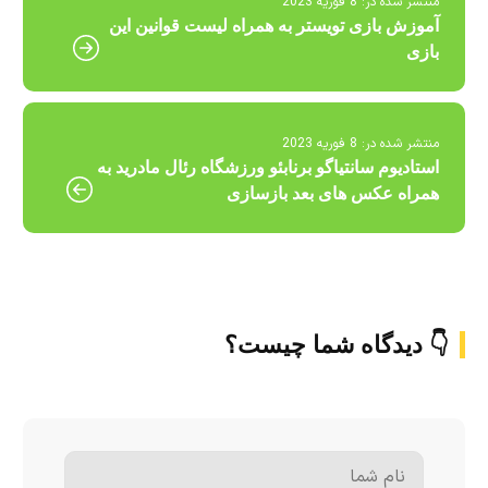
منتشر شده در:
8 فوریه 2023
آموزش بازی تویستر به همراه لیست قوانین این
بازی
30 تا 50 درصد شارژ هدیه بیشتر فقط با ثبت نام در
منتشر شده در:
8 فوریه 2023
هات بت
استادیوم سانتیاگو برنابئو ورزشگاه رئال مادرید به
همراه عکس های بعد بازسازی
👇 دیدگاه شما چیست؟