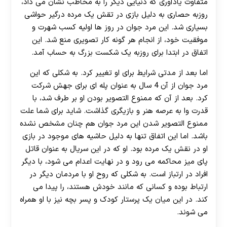
متفاوت یادآوری که دنیایی دیگر را به مخاطب نشان می داد،
روزبه حصاری به دلیل بازی در تقش یک مرده درگیر حواشی
بسیاری شد. این مرد جوان در روز ها اولیه کسب شهرت و
موفقیت خود، از انجام هر گونه کار تصویری منع شد. این
اتفاق در ابتدا برای روزبه یک شکست بزرگ به حساب آمد.
اما بعد از مدتی شرایط برای او تغییر کرد. به شکلی که این
مرد جوان از آن 4 سال به عنوان پله ای برای جهش شرکت
کرد. بعد از آن که ممنوع التصویر بودن او بر طرف شد، با
قدرت وا به عرصه هنر و بازیگری گذاشت. شاید برای شما علت
ممنوع التصویر شدن این مرد جوان هم چنان مشخص نشده
باشد. اما این اتفاق تنها به دلیل حاشیه های موجود در بازی
او در نقش یک مرده بود. او که در این سریال به عنوان قاتل
پای میز محاکمه می رود و در نهایت اعدام می شود، با دیگر
افراد در ارتباز است. به شکلی که روح او با مردمان دیگر در
ارتباط بوده و کسانی که مانند خودش هستند، را پیدا می
کند. در این میان یک پرستار کودک و پسر بچه نیز با او همراه
می شوند.