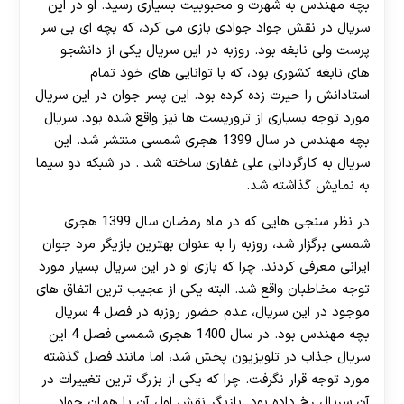
بچه مهندس به شهرت و محبوبیت بسیاری رسید. او در این
سریال در نقش جواد جوادی بازی می کرد، که بچه ای بی سر
پرست ولی نابغه بود. روزبه در این سریال یکی از دانشجو
های نابغه کشوری بود، که با توانایی های خود تمام
استادانش را حیرت زده کرده بود. این پسر جوان در این سریال
مورد توجه بسیاری از تروریست ها نیز واقع شده بود. سریال
بچه مهندس در سال 1399 هجری شمسی منتشر شد. این
سریال به کارگردانی علی غفاری ساخته شد . در شبکه دو سیما
به نمایش گذاشته شد.
در نظر سنجی هایی که در ماه رمضان سال 1399 هجری
شمسی برگزار شد، روزبه را به عنوان بهترین بازیگر مرد جوان
ایرانی معرفی کردند. چرا که بازی او در این سریال بسیار مورد
توجه مخاطبان واقع شد. البته یکی از عجیب ترین اتفاق های
موجود در این سریال، عدم حضور روزبه در فصل 4 سریال
بچه مهندس بود. در سال 1400 هجری شمسی فصل 4 این
سریال جذاب در تلویزیون پخش شد، اما مانند فصل گذشته
مورد توجه قرار نگرفت. چرا که یکی از بزرگ ترین تغییرات در
آن سریال رخ داده بود. بازیگر نقش اول آن یا همان جواد