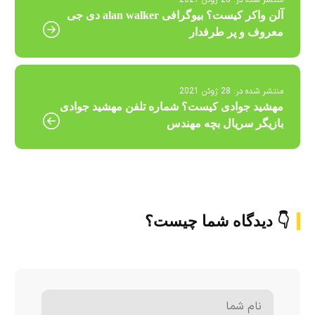
منتشر شده در:
28 ژوئن 2021
آلن واکر کیست؟ بیوگرافی alan walker دی جی
معروف و پر طرفدار
منتشر شده در:
28 ژوئن 2021
مهشید جوادی کیست؟ شماره تلفن مهشید جوادی
بازیگر سریال بچه مهندس
👇 دیدگاه شما چیست؟