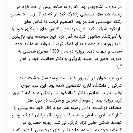
در دوره دانشجویی بود، که روزبه علاقه بیش از حد خود در
زمینه هنر های نمایشی را درک کرد. او که در آن زمان دانشجو
رشته مهندسی صنایع بود، تصمیم گرفت تا کلاس های
بازیگری شرکت کند. این مرد جوان کلاس های بازیگری خود را
با آموزشگاه مشهور کارنامه آغاز کرد. این موسسه پایه بازیگری
را به روزبه یاد داده و به او کمک کرد، تا بتواند به علاقه خود
سمت و جهت دهد. روزبه در سال 1389 هجری شمسی به
صورت جدی در زمینه بازیگری و تئاتر فعالیت خود را آغاز
کرد.
این مرد جوان در آن روز ها بیست و سه سال داشت و به
تازگی از دانشگاه فارق التحصیل شده بود. این مرد جوان
اولین بار در نمایش تئاتر ” بالاخره این زندگی ماله کیه ” بازی
کرد. روزبه بعد از دوسال تمرین و شرکت در دوره های
مختلف توانست، تا در زمینه هنر مورد نظر خود فعالیتش را
آغاز کند. این نمایش نامه جذاب و زیبا اثر برایان کلارک بود و
توسط اشکان خلیل نژاد کارگردانی شد. روزبه حصاری در
کارنامه خود نمایشنامه ها و تئاتر های درخشانی را دارد، که با
30 تا 50 درصد شارژ هدیه بیشتر فقط با ثبت نام در