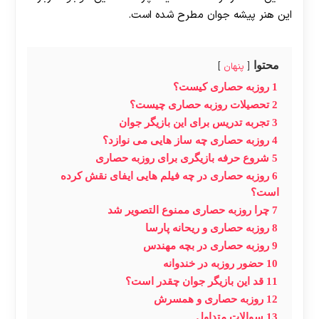
این هنر پیشه جوان مطرح شده است.
محتوا
پنهان
1
روزبه حصاری کیست؟
2
تحصیلات روزبه حصاری چیست؟
3
تجربه تدریس برای این بازیگر جوان
4
روزبه حصاری چه ساز هایی می نوازد؟
5
شروع حرفه بازیگری برای روزبه حصاری
6
روزبه حصاری در چه فیلم هایی ایفای نقش کرده
است؟
7
چرا روزبه حصاری ممنوع التصویر شد
8
روزبه حصاری و ریحانه پارسا
9
روزبه حصاری در بچه مهندس
10
حضور روزبه در خندوانه
11
قد این بازیگر جوان چقدر است؟
12
روزبه حصاری و همسرش
13
سوالات متداول