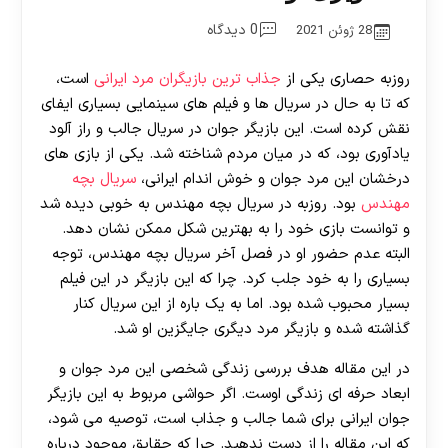
0 دیدگاه
28 ژوئن 2021
روزبه حصاری یکی از
جذاب ترین بازیگران مرد ایرانی
است،
که تا به حال در سریال ها و فیلم های سینمایی بسیاری ایفای
نقش کرده است. این بازیگر جوان در سریال جالب و راز آلود
یادآوری بود، که در میان مردم شناخته شد. یکی از بازی های
درخشان این مرد جوان و خوش اندام ایرانی،
سریال بچه
مهندس
بود. روزبه در سریال بچه مهندس به خوبی دیده شد
و توانست بازی خود را به بهترین شکل ممکن نشان دهد.
البته عدم حضور او در فصل آخر سریال بچه مهندس، توجه
بسیاری را به خود جلب کرد. چرا که این بازیگر در این فیلم
بسیار محبوب شده بود. اما به یک باره از این سریال کنار
گذاشته شده و بازیگر مرد دیگری جایگزین او شد.
در این مقاله هدف بررسی زندگی شخصی این مرد جوان و
ابعاد حرفه ای زندگی اوست. اگر حواشی مربوط به این بازیگر
جوان ایرانی برای شما جالب و جذاب است، توصیه می شود،
که این مقاله را از دست ندهید. چرا که حقایق موجود درباره