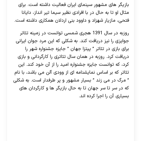
بازیگر های مشهور سینمای ایران فعالیت داشته است. برای
هات بت
مثال او تا به حال در با افرادی نظیر سیما تیر انداز، دایانا
فتحی، مازیار شهزاد و داوود بنی اردلان همکاری داشته است.
روزبه در سال 1391 هجری شمسی توانست در زمینه تئاتر
جوایزی را نیز دریافت کند. به شکلی که این مرد جوان ایرانی
برای بازی در تئاتر ” پیتزا جهان ” جایزه جشنواره شهر را
دریافت کرد. روزبه در همان سال تئاتری را کارگردانی و بازی
کرد، که توانست جایزه جشنواره امید را از آن خود کند. این
تئاتر که بر اساس نمایشنامه ای از وودی آلن می باشد، با نام
” مرگ در می زند ” بسیار مشهور و پر طرفدار است. به شکلی
که در سر تا سر جهان تا به حال بازیگر ها و کارگردان های
بسیاری آن را اجرا کرده اند.