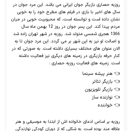
روزبه حصاری بازیگر جوان ایرانی می باشد. این مرد جوان در
سال های اخیر با بازی در فیلم های مطرح خود را به خوبی
نشان داده است و توانسته است، که محبوبیت خوبی در میان
مردم پیدا کند. این پسر جوان در روز 12 بهمن ماه سال
1366 هجری شمسی متولد شد. روزبه در شهر تهران زاده شد
و اصالت او نیز به این شهر بر می گردد. این مرد جوان تا به
الان عنوان های مختلف بسیاری داشته است. به صورتی که در
کنار حرفه بازیگری در زمینه های دیگری نیز فعالیت داشته
است. زمینه های فعالیت روزبه حصاری :
هنر پیشه سینما
بازیگر تئاتر
بازیگر تلویزیون
نوازنده ساز
خواننده
روزبه بر اساس ادعای خانواده اش از ابتدا به موسیقی و هنر
علاقه مند بوده است. به شکلی که از دوران کودکی نوازندگی