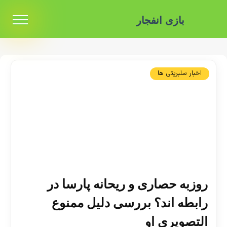
بازی انفجار
اخبار سلبریتی ها
روزبه حصاری و ریحانه پارسا در
رابطه اند؟ بررسی دلیل ممنوع
التصویری او