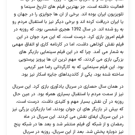
فعالیت داشته است، جز بهترین فیلم های تاریخ سینما و
تلویزیون ایران بوده اند. برخی از ان ها جوایزی را در جهان و
یا ایران دریافت کرده اند و برخی دیگر نیز با استقبال مردم رو
به رو شده اند. در سال 1392 هجری شمسی بود، که روزبه در
فیلم امروز بازی کرد. درست است، که این مرد جوان در این
فیلم نقش کوتاهی داشت، اما در کارنامه کاری او اتفاق مهمی
به شمار می آمد. چرا که در این فیلم سینمایی بازیگر های
بزرگی بازی می کردند، که مهم ترین ان ها پرویز پرستویی
بود. این فیلم سینمایی که به کارگردانی رضا میر کریمی
ساخته شده بود، یکی از کاندیداهای جایزه اسکار نیز بود.
در همان سال حصاری در سریال یادآوری بازی کرد. این سریال
نیز از سمت مردم با استقبال بسیاری همراه بود. در عین حال
روزبه در آن نقش بسیار مهم و کلیدی داشت. درست است،
که بیش تر بازیگر های ان جوان بودند، اما بازیگران بزرگی نیز
در این سریال ایفای نقش می کردند. این سریال در ماه
رمضان و از شبکه آی فیلم منتشر شد و بعد ها در شبکه پنج
نیز دوباره پخش شد. بعد از این سریال، روزبه در سریال