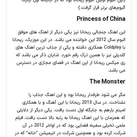
(این آلبوم اولین آلبوم ریحانا بود که در جایگاه اول چارت
آلبوم‌های برتر قرار گرفت.)
Princess of China
این اهنگ جنجالی ریحانا نیز یکی دیگر از اهنگ های موفق
البوم سال 2012 این خواننده می باشد. در این موزیک، ریحانا
با Coldplay همکاری داشته و یکی از جذاب ترین اهنگ های
کلدپلی نیز با همین ترک رقم خورد. شایان ذکر می باشد که
ری میکس ریحانا از این اهنگ در فضای مجازی در دسترس
می باشد.
The Monster
مگر می شود طرفدار ریحانا بود و این اهنگ جذاب را
نشناخت. در سال 2013 ریحانا با این آهنگ و با همکاری
امینم بازهم به جایگاه اول دست یافت. یکی دیگر از دلایلی
که همزمان با این اهنگ ریحانا به رتبه بالا دست یافت، فیلم
علمی تخیلی سفینه فضایی بود که در اواخر 2012 در آن
شرکت کرده بود و همچنین شرکت در انیمیشن “خانه” که در