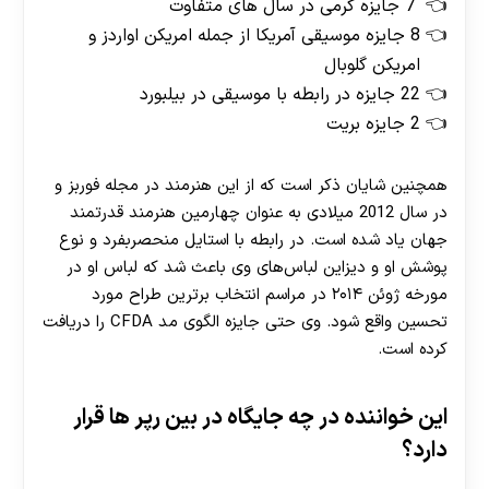
7 جایزه گرمی در سال های متفاوت
8 جایزه موسیقی آمریکا از جمله امریکن اواردز و
امریکن گلوبال
22 جایزه در رابطه با موسیقی در بیلبورد
2 جایزه بریت
همچنین شایان ذکر است که از این هنرمند در مجله فوربز و
در سال 2012 میلادی به عنوان چهارمین هنرمند قدرتمند
جهان یاد شده است. در رابطه با استایل منحصربفرد و نوع
پوشش او و دیزاین لباس‌های وی باعث شد که لباس او در
مورخه ژوئن ۲۰۱۴ در مراسم انتخاب برترین طراح مورد
تحسین واقع شود. وی حتی جایزه الگوی مد CFDA را دریافت
کرده است.
این خواننده در چه جایگاه در بین رپر ها قرار
دارد؟