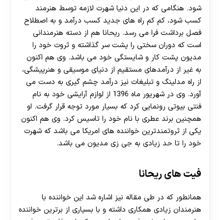
شود. هنگامی که در این دنیا شهرت لازمه توسط هنرمند
کسب شود، کم کم راه های جدید کسب درآمد و به اصطلاح
فصل برداشت فرا می رسد. ریحانا هم از دسته هنرمندانی
است که دوران سختی را پشت سر گذاشته و ثروت خود را
مدیون پشت کار و شایستگی خود می باشد. وی هم اکنون
به غیر از درآمدهای مستقیم از دنیای موسیقی و هنرپیشگی،
از راه مدلینگ و تبلیغات نیز درآمد چشم گیری به دست می
آورد. وی در شهریور ماه 1396 از لوازم آرایشی خود به نام
فنتی بیوتی رونمایی کرد که بسیار مورد توجه قرار گرفت. او
همچنین برند عطری با نام خود را تاسیس کرد. وی هم اکنون
یکی از ثروتمندترین خواننده های امریکا می باشد که شهرت
خود را تا حد زیادی به جی زی مدیون می باشد.
فیت های ریحانا
همانطور که در طی مقاله نیز اشاره شد این خواننده با
هنرمندان زیادی همکاری داشته و با بسیاری از برترین خواننده
30 تا 50 درصد شارژ هدیه بیشتر فقط با ثبت نام در