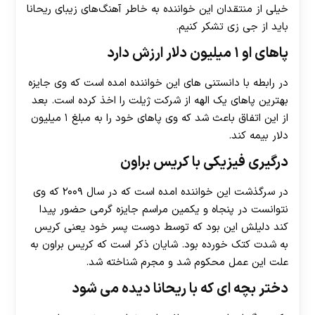
خیلی از منتقدان این خواننده به خاطر آهنگ‌های زیبای ریحانا
باید از جی زی تشکر کنیم.
پاهای او ۱ میلیون دلار ارزش دارد
در رابطه با دانستنی های این خواننده امده است که وی جایزه
بهترین پاهای یک الهه از شرکت ژیلت را اخذ کرده است. بعد
از این اتفاق باعث شد که وی پاهای خود را به مبلغ ۱ میلیون
دلار بیمه کند.
درگیری فیزیکی با کریس براون
در سرگذشت این خواننده امده است که در سال ۲۰۰۹ که وی
نتوانست در پنجاه و یکمین مراسم جایزه گرمی حضور پیدا
کند دلیلش این بود که توسط دوست‌ پسر خود یعنی کریس
به شدت کتک خورده بود. شایان ذکر است که کریس براون به
علت این عمل محکوم شد و مجرم شناخته شد.
دختر بچه ای که با ریحانا دیده می شود