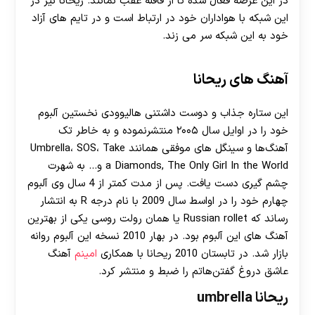
در این عرصه فعال شده تا از قافله عقب نمانند. ریحانا نیز در
این شبکه با هواداران خود در ارتباط است و در تایم های آزاد
خود به این شبکه سر می زند.
آهنگ های ریحانا
این ستاره جذاب و دوست داشتنی هالیوودی نخستین آلبوم
خود را در اوایل سال ۲۰۰۵ منتشرنموده و به خاطر تک
آهنگ‌ها و سینگل های موفقی همانند Umbrella، SOS، Take
a Diamonds, The Only Girl In the World و… به شهرت
چشم گیری دست یافت. پس از مدت کمتر از 4 سال وی آلبوم
چهارم خود را در اواسط سال 2009 با نام درجه R به انتشار
رساند که Russian rollet یا همان رولت روسی یکی از بهترین
آهنگ های این آلبوم بود. در بهار 2010 نسخه این آلبوم روانه
بازار شد. در تابستان 2010 ریحانا با همکاری‌
امینم
آهنگ
عاشق دروغ گفتن‌هاتم را ضبط و منتشر کرد.
ریحانا umbrella