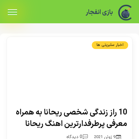
بازی انفجار
اخبار سلبریتی ها
10 راز زندگی شخصی ریحانا به همراه
معرفی پرطرفدارترین اهنگ ریحانا
0 دیدگاه
9 ژوئن 2021