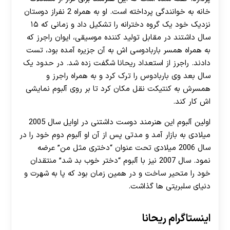
خانه به خوانندگی پرداخته است. او به همراه 2 نفراز دوستان
نزدیک خود یک گروه دخترانه را تشکیل داد و زمانی که ۱۵
سال داشتند در مقابل تولید کننده موسیقی، ایوان راجرز که
به همراه همسر باربادوسی اش به آن جزیره آمده بود، تست
دادند. راجرز از استعداد ریحانا شگفت‌ زده شد. در حدود یک
سال بعد وی باربادوس را ترک کرد و به همراه راجرز و
همسرش به کنتیکت نقل‌ مکان کرد تا بر روی آلبوم نمایشی‌
اش کار کند.
اولین آلبوم این هنرمند دوست داشتنی در اوایل سال 2005
میلادی به بازار آمد و مدتی پس از آن او آلبوم دوم خود را در
سال 2006 میلادی تحت عنوان “دختری مثل من” عرضه
نمود. سال 2007 نیز با آلبوم “دختر خوب بد شد” منتقدان
خود را متحیر ساخت و در همین زمان بود که پا به شهرت و
دنیای سلبریتی ها گذاشت.
اینستاگرام ریحانا