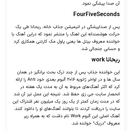
آن صدا پیشگی نمود.
FourFiveSeconds
پس از صداپیشگی در انیمیشن جذاب خانه، ریحانا طی یک
حرکت هوشمندانه این اهنگ را منتشر نمود که دراین آهنگ با
خواننده معروف بیتل ها یعنی پاول مک کارتنی همکاری کرد
و حسابی جنجالی شد.
ریحانا work
این خواننده جذاب پس از چند ترک بحث برانگیز در همان
سال ها و در اواخر ژانویه ۲۰۱۶ آلبوم بعدی خود Anti را ارائه
کرد که اکثر آهنگ‌های مربوط به آن به مدت یک هفته در
انحصار سایت جی زی حفظ شد. نتیجه این عمل نیز آن شد
که در مدت زمان کمتر از یک روز یک‌ میلیون نفر اشتراک این
سایت را دریافت کردند تا بتوانند آهنگ‌های او را دانلود کنند.
آهنگ اصلی این آلبوم Work نام داشت که به همراه رپر
معروف “دریک” خوانده شد.