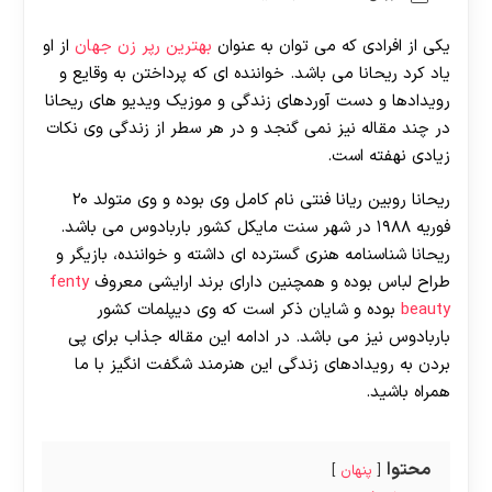
یکی از افرادی که می توان به عنوان
بهترین رپر زن جهان
از او
یاد کرد ریحانا می باشد. خواننده ای که پرداختن به وقایع و
رویدادها و دست آوردهای زندگی و موزیک ویدیو های ریحانا
در چند مقاله نیز نمی گنجد و در هر سطر از زندگی وی نکات
زیادی نهفته است.
ریحانا روبین ریانا فنتی نام کامل وی بوده و وی متولد ۲۰
فوریه ۱۹۸۸ در شهر سنت مایکل کشور باربادوس می باشد.
ریحانا شناسنامه هنری گسترده ای داشته و خواننده، بازیگر و
طراح لباس بوده و همچنین دارای برند ارایشی معروف
fenty
beauty
بوده و شایان ذکر است که وی دیپلمات کشور
باربادوس نیز می باشد. در ادامه این مقاله جذاب برای پی
بردن به رویدادهای زندگی این هنرمند شگفت انگیز با ما
همراه باشید.
محتوا
پنهان