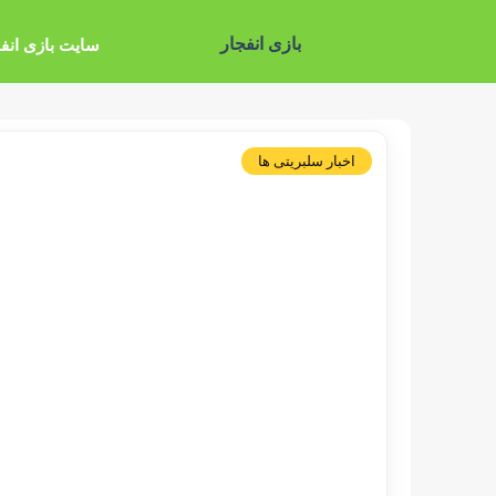
بازی انفجار
سایت بازی انف
اخبار سلبریتی ها