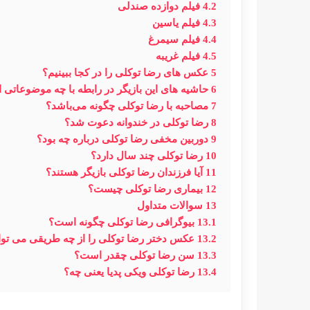
4.2
فیلم دوازده صندلی
4.3
فیلم یاسین
4.4
فیلم سیمرغ
4.5
فیلم غریبه
5
عکس های رضا توکلی را در کجا ببینیم؟
6
حاشیه های این بازیگر در رابطه با چه موضوعاتی
7
مصاحبه با رضا توکلی چگونه می‌باشد؟
8
رضا توکلی در خندوانه دعوت شد؟
9
دوربین مخفی رضا توکلی درباره چه بود؟
10
رضا توکلی چند سال دارد؟
11
آیا فرزندان رضا توکلی بازیگر هستند؟
12
بیماری رضا توکلی چیست؟
13
سوالات متداول
13.1
بیوگرافی رضا توکلی چگونه است؟
13.2
عکس دختر رضا توکلی را از چه طریقی می توا
13.3
سن رضا توکلی چقدر است؟
13.4
رضا توکلی ویکی پدیا یعنی چه؟