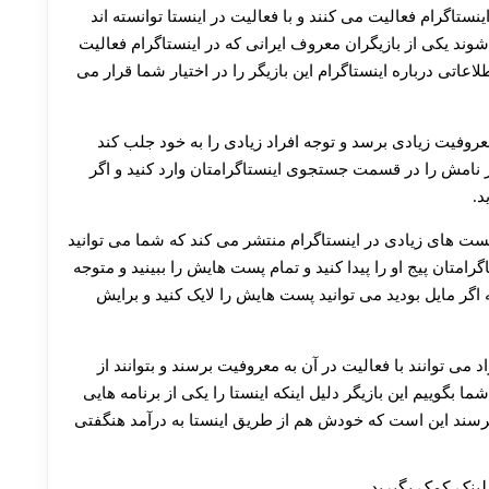
30 تا 50 درصد شارژ هدیه بیشتر فقط با ثبت نام در هات بت
ستاگرام فعالیت می‌ کنند و با فعالیت در اینستا توانسته اند
وند یکی از بازیگران معروف ایرانی که در اینستاگرام فعالیت
عاتی درباره اینستاگرام این بازیگر را در اختیار شما قرار می
معروفیت زیادی برسد و توجه افراد زیادی را به خود جلب کند
یگر نامش را در قسمت جستجوی اینستاگرامتان وارد کنید و اگر
د.
ست های زیادی در اینستاگرام منتشر می‌ کند که شما می ‌توانید
متان پیج او را پیدا کنید و تمام پست هایش را ببینید و متوجه
 اگر مایل بودید می توانید پست هایش را لایک کنید و برایش
اد می ‌توانند با فعالیت در آن به معروفیت برسند و بتوانند از
ا بگوییم این بازیگر دلیل اینکه اینستا را یکی از برنامه هایی
ی برسند این است که خودش هم از طریق اینستا به درآمد هنگفتی
 لینک کمک بگیرید.