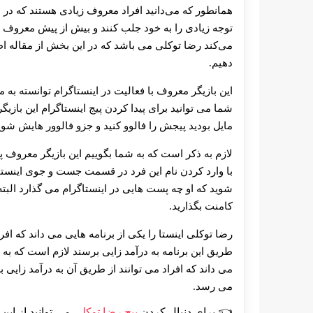
همانطور که می‌دانید افراد معروف زیادی هستند که در این
توجه زیادی را به خود جلب کنند و بیش از پیش معروف ش
می‌کند رضا توکلی می باشد که در این بخش از مقاله اطلا
دهیم.
این بازیگر معروف با فعالیت در اینستاگرام توانسته به 
شما می توانید برای پیدا کردن پیج اینستاگرام این باز
مایل بودید پیجش را فالوو کنید و جزو فالوور هایش شوی
لازم به ذکر است که به شما بگوییم این بازیگر معروف پ
با وارد کردن نام این فرد در قسمت جست و جوی اینستاگرا
شوید که او چه پست‌ هایی در اینستاگرام می گذارد البته
کامنت بگذارید.
رضا توکلی اینستا را یکی از برنامه‌ هایی می ‌داند که افر
طریق این برنامه به درآمد زایی برسند لازم است که به شم
می داند که افراد می توانند از طریق آن به درآمد زای
می رسد.
برای دنبال کردن
پیج رضا توکلی
می توانید از این