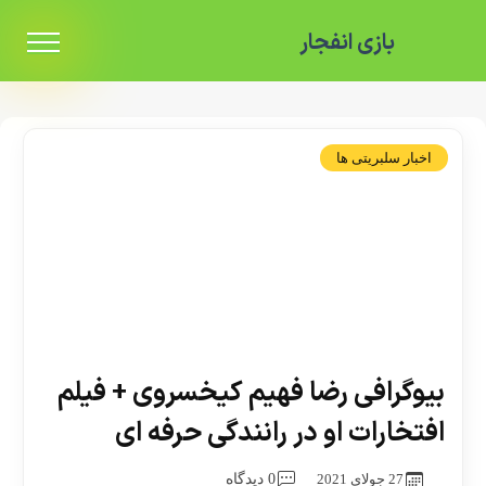
بازی انفجار
اخبار سلبریتی ها
بیوگرافی رضا فهیم کیخسروی + فیلم
افتخارات او در رانندگی حرفه ای
27 جولای 2021
0 دیدگاه