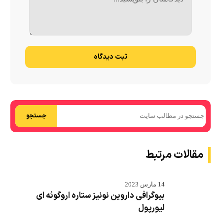
ثبت دیدگاه
جستجو
مقالات مرتبط
14 مارس 2023
بیوگرافی داروین نونیز ستاره اروگوئه ای
لیورپول