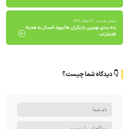
منتشر شده در:
27 جولای 2021
رده بندی بهترین بازیگران هالیوود امسال به همراه
افتخارات
👇 دیدگاه شما چیست؟