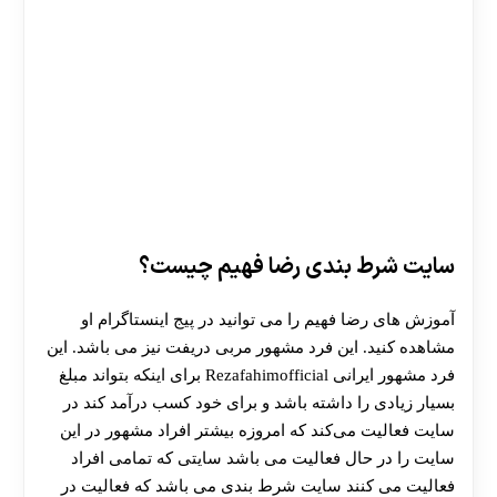
سایت شرط بندی رضا فهیم چیست؟
آموزش های رضا فهیم را می توانید در پیج اینستاگرام او
30 تا 50 درصد شارژ هدیه بیشتر فقط با ثبت نام در
مشاهده کنید. این فرد مشهور مربی دریفت نیز می باشد. این
هات بت
فرد مشهور ایرانی Rezafahimofficial برای اینکه بتواند مبلغ
بسیار زیادی را داشته باشد و برای خود کسب درآمد کند در
سایت فعالیت می‌کند که امروزه بیشتر افراد مشهور در این
سایت را در حال فعالیت می باشد سایتی که تمامی افراد
فعالیت می کنند سایت شرط بندی می باشد که فعالیت در