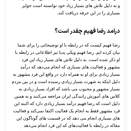
و به دلیل تلاش های بسیار زیاد خود توانسته است جوایز
بسیاری را در این حرفه دریافت کند.
درامد رضا فهیم چقدر است؟
رضا فهیم کیست که در رابطه با او توضیحاتی را برای شما
بیان کرده ایم. رضا فهیم ویکی پدیا نیز اطلاعاتی در رابطه با
او ذکر شده است. به دلیل تلاش های بسیار زیاد این فرد
مشهور و فعالیت های بسیاری که انجام می‌دهد که درآمد
بسیار زیادی برای او به همراه دارد در واقع این فرد مشهور به
دلیل اینکه به شهرت بسیار زیادی رسیده است و در بین مردم
بسیار مشهور و محبوب می باشد که افراد بسیار زیادی به
کلاس های آموزش رانندگی ایران مراجعه می‌کنند و به همین
دلیل است که رضا فهیم درآمد بسیار زیادی دارد که البته این
فرد مشهور فقط به انجام یک فعالیت اکتفا نمی‌کند و فعالیت
های بسیاری انجام می دهد که در قسمت های گوناگون این
مقاله در رابطه با فعالیت‌های که این فرد انجام می‌دهد