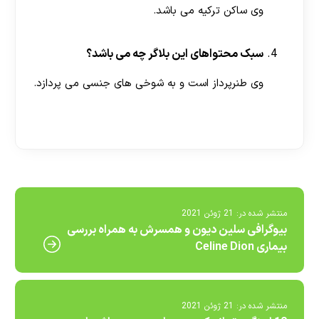
وی ساکن ترکیه می باشد.
سبک محتواهای این بلاگر چه می باشد؟
وی طنرپرداز است و به شوخی های جنسی می پردازد.
[ratemypost]
منتشر شده در:
21 ژوئن 2021
بیوگرافی سلین دیون و همسرش به همراه بررسی
بیماری Celine Dion
منتشر شده در:
21 ژوئن 2021