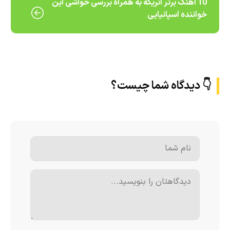
10 اهنگ برتر انریکه به همراه بررسی حواشی این
خواننده اسپانیایی
👇 دیدگاه شما چیست؟