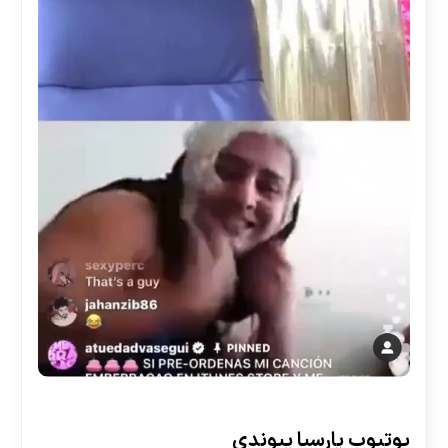
30 تا 50 درصد شارژ هدیه بیشتر فقط با ثبت نام در
هات بت
یوتیوب پارسیا پیوندی