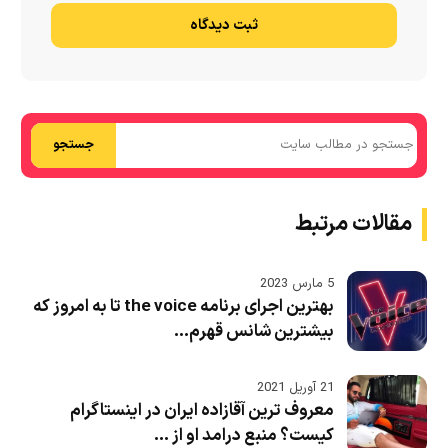
ثبت دیدگاه
جستجو
مقالات مرتبط
5 مارس 2023
بهترین اجرای برنامه the voice تا به امروز که
بیشترین شانس قهرم...
21 آوریل 2021
معروف ترین آقازاده ایران در اینستاگرام
کیست؟ منبع درامد او از ...