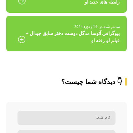
رابطه های جدید او
منتشر شده در:
16 ژانویه 2024
بیوگرافی آتوسا مدگل دوست دختر سابق جیدال +
فیلم لو رفته او
👇 دیدگاه شما چیست؟