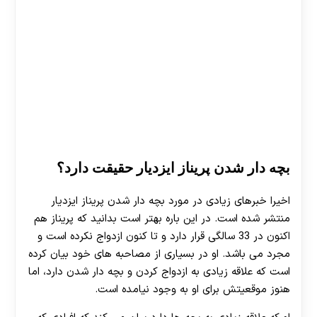
30 تا 50 درصد شارژ هدیه بیشتر فقط با ثبت نام در
هات بت
بچه دار شدن پریناز ایزدیار حقیقت دارد؟
اخیرا خبرهای زیادی در مورد بچه دار شدن پریناز ایزدیار
منتشر شده است. در این باره بهتر است بدانید که پریناز هم
اکنون در 33 سالگی قرار دارد و تا کنون ازدواج نکرده است و
مجرد می باشد. او در بسیاری از مصاحبه های خود بیان کرده
است که علاقه زیادی به ازدواج کردن و بچه دار شدن دارد، اما
هنوز موقعیتش برای او به وجود نیامده است.