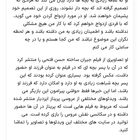
او که علاقه زیادی به بچه ها دارد بیان می کند که افرادی که
تصمیم گرفته اند که بچه دار نشوند، روزی از این تصمیم خود
پشیمان خواهند شد. او در مورد ازدواج کردن خود می گوید،
که با فردی ازدواج خواهم کرد که با کار من هیچ مشکلی
نداشته باشد و اطمینان زیادی به من داشته باشد و هر لحظه
نگران این موضوع نباشد که من کجا هستم و یا در چه
ساعتی کار می کنم.
او تصاویری از فیلم جیران ساخته حسن فتحی را منتشر کرد
که در آن با پسر بچه ای که در فیلم به عنوان فرزند او حضور
داشت، عکس گرفته بود. بسیاری عنوان کرده بودند که این
پسر بچه شباهت زیادی به او دارد و امکان دارد که فرزند او
باشد، اما این خبرها فقط حواشی پیرامون این بازیگر می
باشد. ویدئوهای مختلفی از عروسی پریناز ایزدیار منتشر شده
است که مربوط به فیلم هایی است که پریناز در آن ها حضور
داشته و در سکانسی نقش عروس را بازی کرده است. می
توانید در سایت های مختلف این ویدئوها و تصاویر را تماشا
کنید.