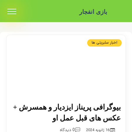
بازی انفجار
اخبار سلبریتی ها
بیوگرافی پریناز ایزدیار و همسرش +
عکس های قبل عمل او
0 دیدگاه
16 ژانویه 2024