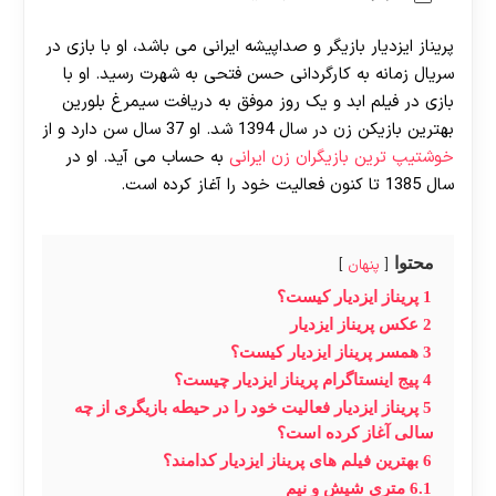
پریناز ایزدیار بازیگر و صداپیشه ایرانی می باشد، او با بازی در
سریال زمانه به کارگردانی حسن فتحی به شهرت رسید. او با
بازی در فیلم ابد و یک روز موفق به دریافت سیمرغ بلورین
بهترین بازیکن زن در سال 1394 شد. او 37 سال سن دارد و از
خوشتیپ ترین بازیگران زن ایرانی
به حساب می آید. او در
سال 1385 تا کنون فعالیت خود را آغاز کرده است.
محتوا
پنهان
1
پریناز ایزدیار کیست؟
2
عکس پریناز ایزدیار
3
همسر پریناز ایزدیار کیست؟
4
پیج اینستاگرام پریناز ایزدیار چیست؟
5
پریناز ایزدیار فعالیت خود را در حیطه بازیگری از چه
سالی آغاز کرده است؟
6
بهترین فیلم های پریناز ایزدیار کدامند؟
6.1
متری شیش و نیم