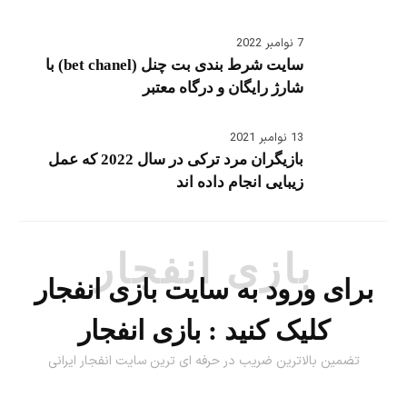
7 نوامبر 2022
سایت شرط بندی بت چنل (bet chanel) با
شارژ رایگان و درگاه معتبر
13 نوامبر 2021
بازیگران مرد ترکی در سال 2022 که عمل
زیبایی انجام داده اند
بازی انفجار
برای ورود به سایت بازی انفجار
کلیک کنید :
بازی انفجار
تضمین بالاترین ضریب در حرفه ای ترین سایت انفجار ایرانی