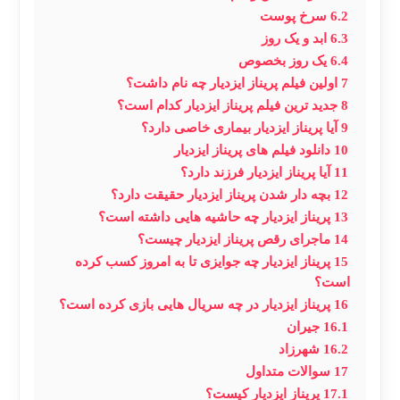
6.2
سرخ پوست
6.3
ابد و یک روز
6.4
یک روز بخصوص
7
اولین فیلم پریناز ایزدیار چه نام داشت؟
8
جدید ترین فیلم پریناز ایزدیار کدام است؟
9
آیا پریناز ایزدیار بیماری خاصی دارد؟
10
دانلود فیلم های پریناز ایزدیار
11
آیا پریناز ایزدیار فرزند دارد؟
12
بچه دار شدن پریناز ایزدیار حقیقت دارد؟
13
پریناز ایزدیار چه حاشیه هایی داشته است؟
14
ماجرای رقص پریناز ایزدیار چیست؟
15
پریناز ایزدیار چه جوایزی تا به امروز کسب کرده
است؟
16
پریناز ایزدیار در چه سریال هایی بازی کرده است؟
16.1
جیران
16.2
شهرزاد
17
سوالات متداول
17.1
پریناز ایزدیار کیست؟