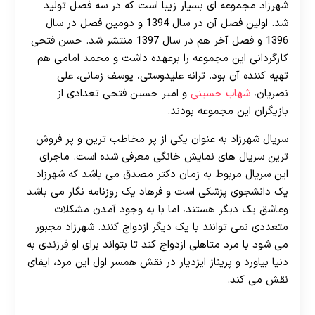
شهرزاد مجموعه ای بسیار زیبا است که در سه فصل تولید
شد. اولین فصل آن در سال 1394 و دومین فصل در سال
1396 و فصل آخر هم در سال 1397 منتشر شد. حسن فتحی
کارگردانی این مجموعه را برعهده داشت و محمد امامی هم
تهیه کننده آن بود. ترانه علیدوستی، یوسف زمانی، علی
نصریان،
شهاب حسینی
و امیر حسین فتحی تعدادی از
بازیگران این مجموعه بودند.
سریال شهرزاد به عنوان یکی از پر مخاطب ترین و پر فروش
ترین سریال های نمایش خانگی معرفی شده است. ماجرای
این سریال مربوط به زمان دکتر مصدق می باشد که شهرزاد
یک دانشجوی پزشکی است و فرهاد یک روزنامه نگار می باشد
وعاشق یک دیگر هستند، اما با به وجود آمدن مشکلات
متعددی نمی توانند با یک دیگر ازدواج کنند. شهرزاد مجبور
می شود با مرد متاهلی ازدواج کند تا بتواند برای او فرزندی به
دنیا بیاورد و پریناز ایزدیار در نقش همسر اول این مرد، ایفای
نقش می کند.